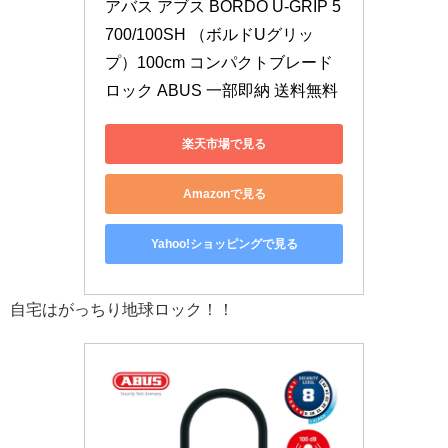
アバス アブス BORDO U-GRIP 5
700/100SH （ボルドUグリッ
プ）100cm コンパクトブレード
ロック ABUS 一部即納 送料無料
楽天市場で見る
Amazonで見る
Yahoo!ショッピングで見る
自宅はがっちり地球ロック！！