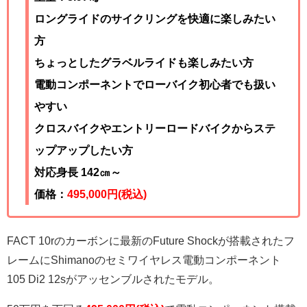
ロングライドのサイクリングを快適に楽しみたい
方
ちょっとしたグラベルライドも楽しみたい方
電動コンポーネントでローバイク初心者でも扱い
やすい
クロスバイクやエントリーロードバイクからステ
ップアップしたい方
対応身長 142㎝～
価格：
495,000
円(税込)
FACT 10rのカーボンに最新のFuture Shockが搭載されたフ
レームにShimanoのセミワイヤレス電動コンポーネント
105 Di2 12sがアッセンブルされたモデル。