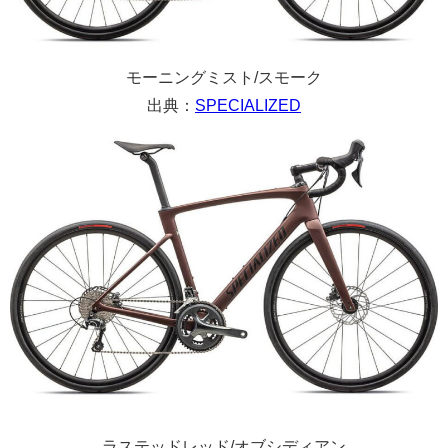
モーニングミスト/スモーク
出典：
SPECIALIZED
ラステッドレッド/オブシディアン