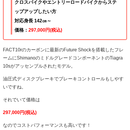
クロスバイクやエントリーロードバイクからステ
ップアップしたい方
対応身長 142㎝～
価格：
297,000
円(税込)
FACT10rのカーボンに最新のFuture Shockを搭載したフレ
ームにShimanoのミドルグレードコンポーネントのTiagra
10sがアッセンブルされたモデル。
油圧式ディスクブレーキでブレーキコントロールもしやす
いですね。
それでいて価格は
297,000円(税込)
なのでコストパフォーマンスも高いです！