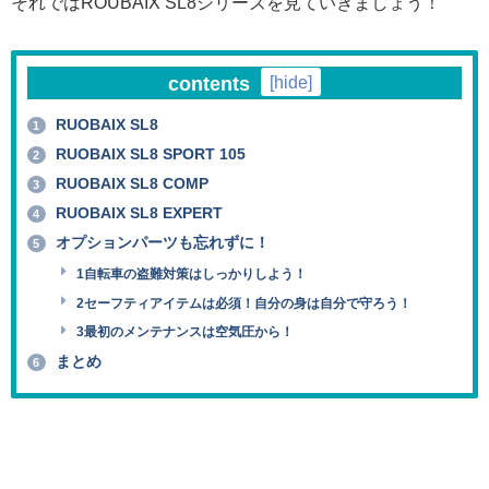
それではROUBAIX SL8シリーズを見ていきましょう！
contents
[
hide
]
RUOBAIX SL8
1
RUOBAIX SL8 SPORT 105
2
RUOBAIX SL8 COMP
3
RUOBAIX SL8 EXPERT
4
オプションパーツも忘れずに！
5
1自転車の盗難対策はしっかりしよう！
2セーフティアイテムは必須！自分の身は自分で守ろう！
3最初のメンテナンスは空気圧から！
まとめ
6