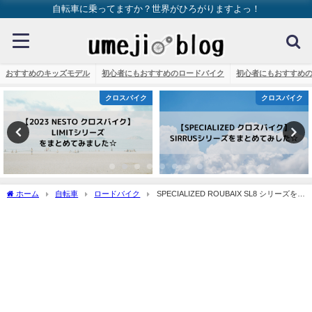
自転車に乗ってますか？世界がひろがりますよっ！
おすすめのキッズモデル
初心者にもおすすめのロードバイク
初心者にもおすすめ
クロスバイク
クロスバイク
ホーム
自転車
ロードバイク
SPECIALIZED ROUBAIX SL8 シリーズをま
とめてみました☆