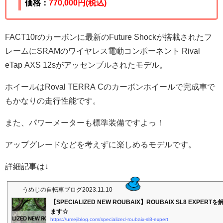
価格：
770,000
円(税込)
FACT10rのカーボンに最新のFuture Shockが搭載されたフ
レームにSRAMのワイヤレス電動コンポーネント Rival
eTap AXS 12sがアッセンブルされたモデル。
ホイールはRoval TERRA Cのカーボンホイールで完成車で
もかなりの走行性能です。
また、パワーメーターも標準装備ですよっ！
アップグレードなどを考えずに楽しめるモデルです。
詳細記事は↓
うめじの自転車ブログ
2023.11.10
【SPECIALIZED NEW ROUBAIX】ROUBAIX SL8 EXPER
ます☆
https://umejiblog.com/specialized-roubaix-sl8-expert