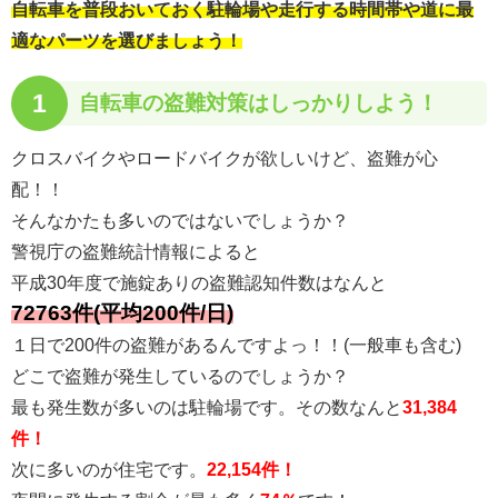
自転車を普段おいておく駐輪場や走行する時間帯や道に最
適なパーツを選びましょう！
1
自転車の
盗難対策はしっかりしよう！
クロスバイクやロードバイクが欲しいけど、盗難が心
配！！
そんなかたも多いのではないでしょうか？
警視庁の盗難統計情報によると
平成30年度で施錠ありの盗難認知件数はなんと
72763件(平均200件/日)
１日で200件の盗難があるんですよっ！！(一般車も含む)
どこで盗難が発生しているのでしょうか？
最も発生数が多いのは駐輪場です。その数なんと
31,384
件！
次に多いのが住宅です。
22,154件！