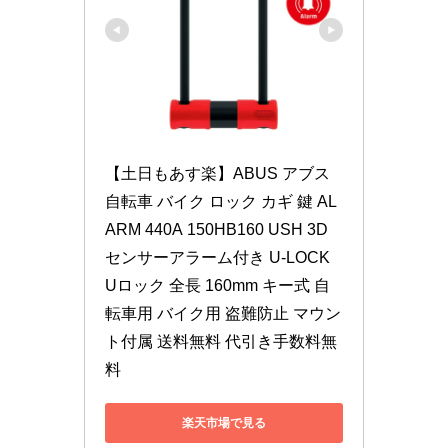
【土日もあす楽】ABUS アブス 
自転車 バイク ロック カギ 鍵 AL
ARM 440A 150HB160 USH 3D
センサーアラーム付き U-LOCK 
Uロック 全長 160mm キー式 自
転車用 バイク用 盗難防止 マウン
ト付属 送料無料 代引き手数料無
料
楽天市場で見る