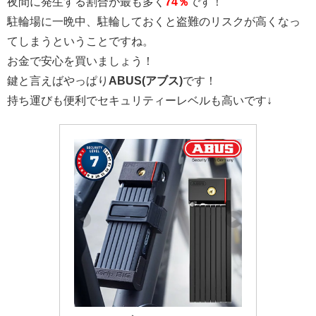
夜間に発生する割合が最も多く
74％
です！
駐輪場に一晩中、駐輪しておくと盗難のリスクが高くなっ
てしまうということですね。
お金で安心を買いましょう！
鍵と言えばやっぱり
ABUS(アブス)
です！
持ち運びも便利でセキュリティーレベルも高いです↓