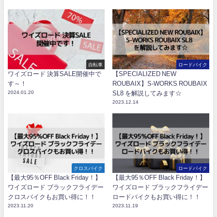
自転車
ロードバイク
ワイズロード 決算SALE開催中で
【SPECIALIZED NEW
す～！
ROUBAIX】S-WORKS ROUBAIX
2024.01.20
SL8 を解説してみます☆
2023.12.14
クロスバイク
ロードバイク
【最大95％OFF Black Friday！】
【最大95％OFF Black Friday！】
ワイズロード ブラックフライデー
ワイズロード ブラックフライデー
クロスバイクもお買い得に！！
ロードバイクもお買い得に！！
2023.11.20
2023.11.19