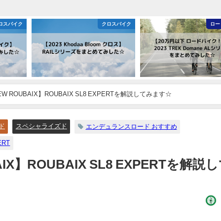
ロスバイク
クロスバイク
ロー
NEW ROUBAIX】ROUBAIX SL8 EXPERTを解説してみます☆
ド
スペシャライズド
エンデュランスロード おすすめ
ERT
BAIX】ROUBAIX SL8 EXPERTを解説