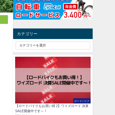
カテゴリー
ね
ロードバイク
【ロードバイクもお買い得 2】ワイズロード 決算
SALE開催中です～！