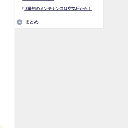
3最初のメンテナンスは空気圧から！
まとめ
4