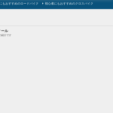
にもおすすめのロードバイク
初心者にもおすすめのクロスバイク
ィール
の紹介です