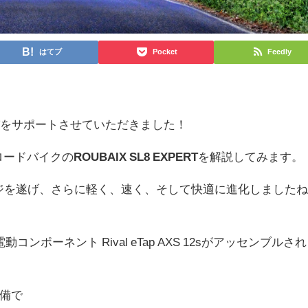
はてブ
Pocket
Feedly
びをサポートさせていただきました！
のロードバイクの
ROUBAIX SL8 EXPERT
を解説してみます。
ンジを遂げ、さらに軽く、速く、そして快適に進化しました
ス電動コンポーネント Rival eTap AXS 12sがアッセンブルされ
備で