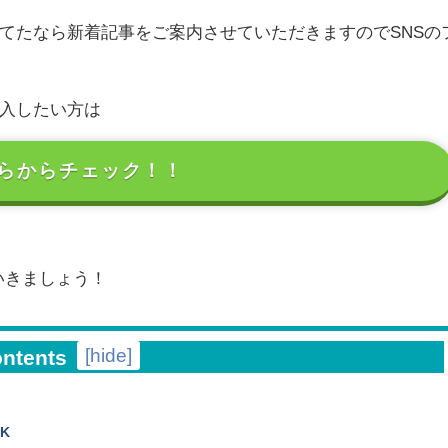
てたなら新着記事をご案内させていただきますのでSNSの
入したい方は
らからチェック！！
ていきましょう！
[
hide
]
ontents
CK