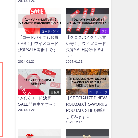
2024.01.24
ロードバイク
フジ
【ロードバイクもお買
【クロスバイクもお買
い得！】ワイズロード
い得！】ワイズロード
決算SALE開催中です
決算SALE開催中です
～！
～！
2024.01.23
2024.01.21
自転車
ロードバイク
ワイズロード 決算
【SPECIALIZED NEW
SALE開催中です～！
ROUBAIX】S-WORKS
2024.01.20
ROUBAIX SL8 を解説
してみます☆
2023.12.14