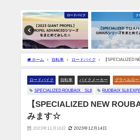
ンテンバイク
ロードバイク
ク
ホーム
自転車
ロードバイク
【SPECIALIZED 
ロードバイク
自転車
バイクメーカー
グラベルロー
SPECIALIZED ROUBAIX SL8
RUOBAIX SL8 EXP
【SPECIALIZED NEW ROU
みます☆
2023年11月10日
2023年12月14日