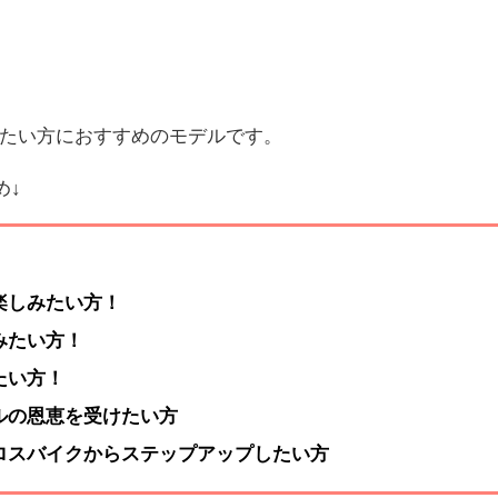
たい方におすすめのモデルです。
め↓
楽しみたい方！
みたい方！
たい方！
ルの恩恵を受けたい方
ロスバイクからステップアップしたい方