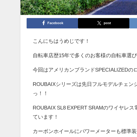
Facebook
post
こんにちはうめじです！
自転車店歴15年で多くのお客様の自転車選
今回はアメリカンブランドSPECIALIZED
ROUBAIXシリーズは先日フルモデルチェ
っ！！
ROUBAIX SL8 EXPERT SRAMのワイヤレ
ています！
カーボンホイールにパワーメーターも標準装