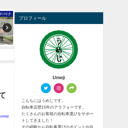
ドバイク
ロードバイク
プロフィール
Umeji
して
こんちにはうめじです。
自転車店歴15年のアラフォーです。
たくさんのお客様の自転車選びをサポー
umeji
トしてきました！
その経験から自転車選びのポイントや自