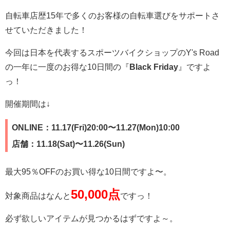
自転車店歴15年で多くのお客様の自転車選びをサポートさ
せていただきました！
今回は日本を代表するスポーツバイクショップのY's Road
の一年に一度のお得な10日間の『
Black Friday
』ですよ
っ！
開催期間は↓
ONLINE：11.17(Fri)20:00〜11.27(Mon)10:00
店舗：11.18(Sat)〜11.26(Sun)
最大95％OFFのお買い得な10日間ですよ〜。
50,000点
対象商品はなんと
ですっ！
必ず欲しいアイテムが見つかるはずですよ～。