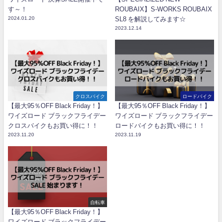
す～！
ROUBAIX】S-WORKS ROUBAIX
2024.01.20
SL8 を解説してみます☆
2023.12.14
クロスバイク
ロードバイク
【最大95％OFF Black Friday！】
【最大95％OFF Black Friday！】
ワイズロード ブラックフライデー
ワイズロード ブラックフライデー
クロスバイクもお買い得に！！
ロードバイクもお買い得に！！
2023.11.20
2023.11.19
自転車
【最大95％OFF Black Friday！】
ワイズロード ブラックフライデー