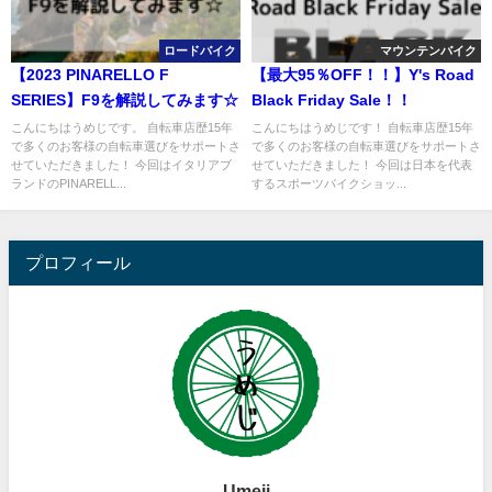
ロードバイク
マウンテンバイク
【2023 PINARELLO F
【最大95％OFF！！】Y's Road
SERIES】F9を解説してみます☆
Black Friday Sale！！
こんにちはうめじです。 自転車店歴15年
こんにちはうめじです！ 自転車店歴15年
で多くのお客様の自転車選びをサポートさ
で多くのお客様の自転車選びをサポートさ
せていただきました！ 今回はイタリアブ
せていただきました！ 今回は日本を代表
ランドのPINARELL...
するスポーツバイクショッ...
プロフィール
Umeji