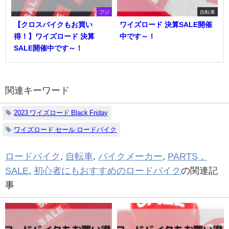
フジ
自転車
【クロスバイクもお買い
ワイズロード 決算SALE開催
得！】ワイズロード 決算
中です～！
SALE開催中です～！
関連キーワード
2023 ワイズロード Black Friday
ワイズロード セール ロードバイク
ロードバイク
,
自転車
,
バイクメーカー
,
PARTS，
SALE
,
初心者にもおすすめのロードバイク
の関連記
事