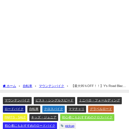
ホーム
自転車
マウンテンバイク
【最大95％OFF！！】Y's Road Black
Friday Sale！！
マウンテンバイク
ピスト・シングルスピード
ミニベロ・フォールディング
ロードバイク
自転車
クロスバイク
ママチャリ
グラベルロード
PARTS，SALE
キッズ・ジュニア
初心者にもおすすめのクロスバイク
初心者にもおすすめのロードバイク
pickup