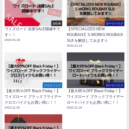
自転車
ロードバイク
ワイズロード 決算SALE開催中で
【SPECIALIZED NEW
す～！
ROUBAIX】S-WORKS ROUBAIX
2024.01.20
SL8 を解説してみます☆
2023.12.14
クロスバイク
ロードバイク
【最大95％OFF Black Friday！】
【最大95％OFF Black Friday！】
ワイズロード ブラックフライデー
ワイズロード ブラックフライデー
クロスバイクもお買い得に！！
ロードバイクもお買い得に！！
2023.11.20
2023.11.19