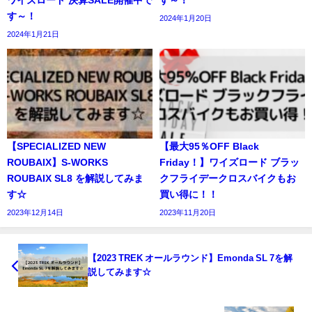
す～！
2024年1月20日
2024年1月21日
【SPECIALIZED NEW
【最大95％OFF Black
ROUBAIX】S-WORKS
Friday！】ワイズロード ブラッ
ROUBAIX SL8 を解説してみま
クフライデークロスバイクもお
す☆
買い得に！！
2023年12月14日
2023年11月20日
【2023 TREK オールラウンド】Emonda SL 7を解
説してみます☆