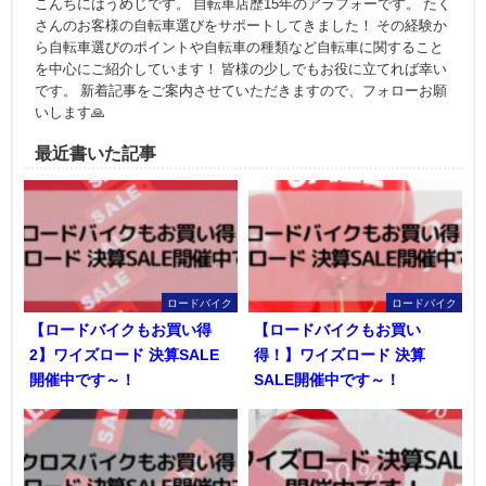
こんちにはうめじです。 自転車店歴15年のアラフォーです。 たく
さんのお客様の自転車選びをサポートしてきました！ その経験か
ら自転車選びのポイントや自転車の種類など自転車に関すること
を中心にご紹介しています！ 皆様の少しでもお役に立てれば幸い
です。 新着記事をご案内させていただきますので、フォローお願
いします🙏
最近書いた記事
ロードバイク
ロードバイク
【ロードバイクもお買い得
【ロードバイクもお買い
2】ワイズロード 決算SALE
得！】ワイズロード 決算
開催中です～！
SALE開催中です～！