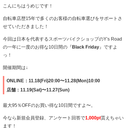
こんにちはうめじです！
自転車店歴15年で多くのお客様の自転車選びをサポートさ
せていただきました！
今回は日本を代表するスポーツバイクショップのY's Road
の一年に一度のお得な10日間の『
Black Friday
』ですよ
っ！
開催期間は↓
ONLINE：11.18(Fri)20:00〜11.28(Mon)10:00
店舗：11.19(Sat)〜11.27(Sun)
最大95％OFFのお買い得な10日間ですよ〜。
今なら新規会員登録、アンケート回答で
1,000p
t
貰えちゃい
ます！