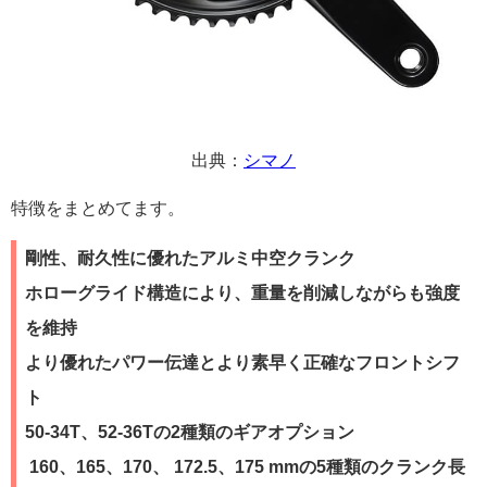
出典：
シマノ
特徴をまとめてます。
剛性、耐久性に優れたアルミ中空クランク
ホローグライド構造により、重量を削減しながらも強度
を維持
より優れたパワー伝達とより素早く正確なフロントシフ
ト
50-34T、52-36Tの2種類のギアオプション
160、165、170、 172.5、175 mmの5種類のクランク長