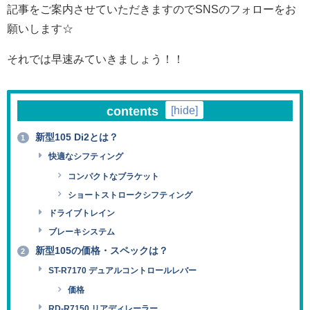
記事をご案内させていただきますのでSNSのフォローをお
願いします☆
それでは早速みていきましょう！！
contents
[
hide
]
新型105 Di2とは？
1
快適なシフティング
コンパクトなブラケット
ショートストロークシフティング
ドライブトレイン
ブレーキシステム
新型105の価格・スペックは？
2
ST-R7170 デュアルコントロールレバー
価格
RD-R7150 リアディレーラー