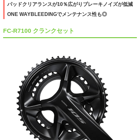
パッドクリアランスが10％広がりブレーキノイズが低減
ONE WAYBLEEDINGでメンテナンス性も◎
FC-R7100 クランクセット