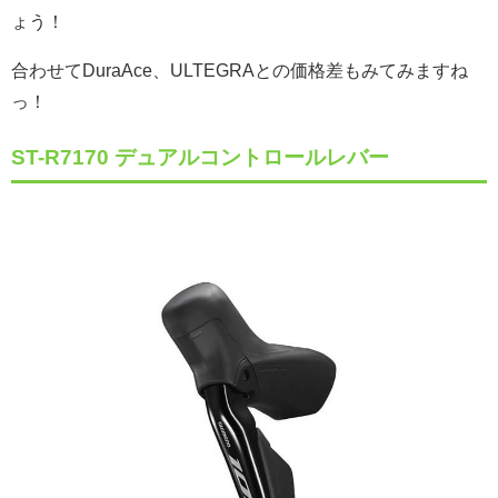
ょう！
合わせてDuraAce、ULTEGRAとの価格差もみてみますね
っ！
ST-R7170 デュアルコントロールレバー