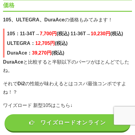
価格
105、ULTEGRA、DuraAce
の価格もみてみます！
105：11-34T→
7,700円
(税込) 11-36T→
10,230円
(税込)
ULTEGRA：
12,705円
(税込)
DuraAce：
39,270円
(税込)
DuraAce
と比較すると半額以下のパーツがほとんどでした
ね。
それで
Di2
の性能が味わえるとはコスパ最強コンポですよ
ね！？
ワイズロード 新型105はこちら↓
ワイズロードオンライン