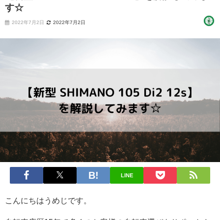
す☆
2022年7月2日
2022年7月2日
LINE
こんにちはうめじです。