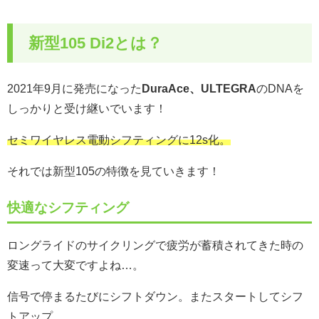
新型105 Di2とは？
2021年9月に発売になった
DuraAce、ULTEGRA
のDNAを
しっかりと受け継いでいます！
セミワイヤレス電動シフティングに12s化。
それでは新型105の特徴を見ていきます！
快適なシフティング
ロングライドのサイクリングで疲労が蓄積されてきた時の
変速って大変ですよね…。
信号で停まるたびにシフトダウン。またスタートしてシフ
トアップ。