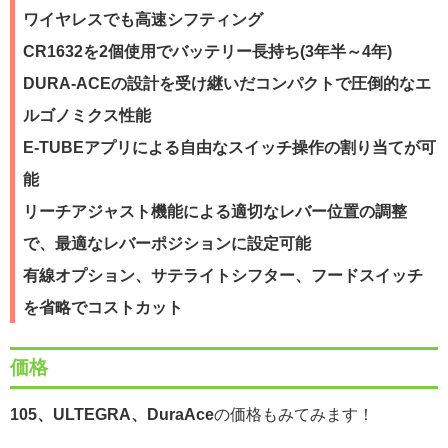
ワイヤレスでも高速シフティング
CR1632を2個使用でバッテリー長持ち(3年半～4年)
DURA-ACEの設計を受け継いだコンパクトで圧倒的なエ
ルゴノミクス性能
E-TUBEアプリによる自由なスイッチ操作の割り当てが可
能
リーチアジャスト機能による適切なレバー位置の調整
で、最適なレバーポジションに設定可能
有線オプション、サテライトシフター、フードスイッチ
を省略でコストカット
価格
105、ULTEGRA、DuraAce
の価格もみてみます！