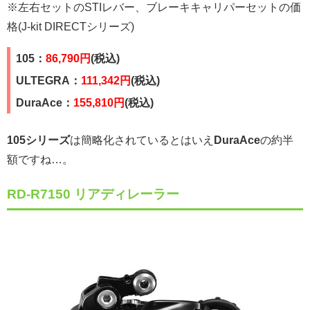
※左右セットのSTIレバー、ブレーキキャリパーセットの価
格(J-kit DIRECTシリーズ)
105：
86,790円
(税込)
ULTEGRA：
111,342円
(税込)
DuraAce：
155,810円
(税込)
105シリーズ
は簡略化されているとはいえ
DuraAce
の約半
額ですね…。
RD-R7150 リアディレーラー