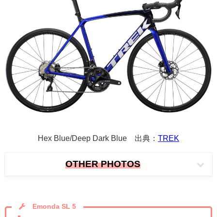
Hex Blue/Deep Dark Blue 出典：
TREK
OTHER PHOTOS
Emonda SL 5