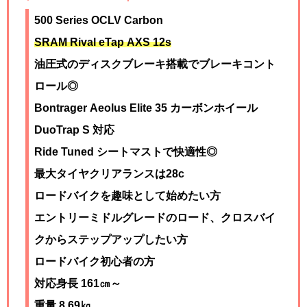
500 Series OCLV Carbon
SRAM Rival eTap AXS 12s
油圧式のディスクブレーキ搭載でブレーキコント
ロール◎
Bontrager Aeolus Elite 35 カーボンホイール
DuoTrap S 対応
Ride Tuned シートマストで快適性◎
最大タイヤクリアランスは28c
ロードバイクを趣味として始めたい方
エントリーミドルグレードのロード、クロスバイ
クからステップアップしたい方
ロードバイク初心者の方
対応身長 161㎝～
重量 8.69
㎏