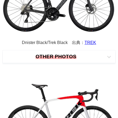
Dnister Black/Trek Black
出典：
TREK
OTHER PHOTOS