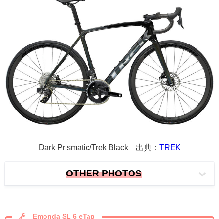
Dark Prismatic/Trek Black 出典：
TREK
OTHER PHOTOS
Emonda SL 6 eTap