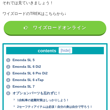
それでは見ていきましょう！
ワイズロードのTREKはこちらから↓
ワイズロードオンライン
contents
[
hide
]
Emonda SL 5
1
Emonda SL 6 Di2
2
Emonda SL 6 Pro Di2
3
Emonda SL 6 eTap
4
Emonda SL 7
5
オプションパーツも忘れずに！
6
1自転車の盗難対策はしっかりしよう！
2セーフティアイテムは必須！自分の身は自分で守ろう！