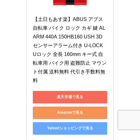
【土日もあす楽】ABUS アブス 
自転車 バイク ロック カギ 鍵 AL
ARM 440A 150HB160 USH 3D
センサーアラーム付き U-LOCK 
Uロック 全長 160mm キー式 自
転車用 バイク用 盗難防止 マウン
ト付属 送料無料 代引き手数料無
料
楽天市場で見る
Amazonで見る
Yahoo!ショッピングで見る