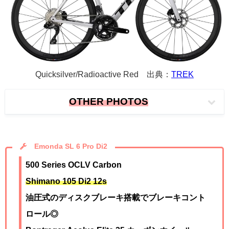
Quicksilver/Radioactive Red 出典：
TREK
OTHER PHOTOS
Emonda SL 6 Pro Di2
500 Series OCLV Carbon
Shimano 105 Di2 12s
油圧式のディスクブレーキ搭載でブレーキコント
ロール◎