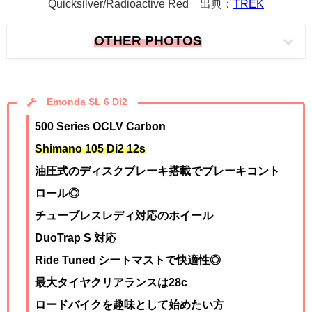
Quicksilver/Radioactive Red 出典：
TREK
OTHER PHOTOS
Emonda SL 6 Di2
500 Series OCLV Carbon
Shimano 105 Di2 12s
油圧式のディスクブレーキ搭載でブレーキコント
ロール◎
チューブレスレディ対応のホイール
DuoTrap S 対応
Ride Tuned シートマストで快適性◎
最大タイヤクリアランスは28c
ロードバイクを趣味として始めたい方