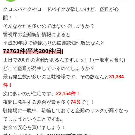
クロスバイクやロードバイクが欲しいけど、盗難が心
配！！
そんなかたも多いのではないでしょうか？
警視庁の盗難統計情報によると
平成30年度で施錠ありの盗難認知件数はなんと
72763件(平均200件/日)
１日で200件の盗難があるんですよっ！！(一般車も含む)
どこで盗難が発生しているのでしょうか？
最も発生数が多いのは駐輪場です。その数なんと
31,384
件！
次に多いのが住宅です。
22,154件！
夜間に発生する割合が最も多く
74％
です！
駐輪場に一晩中、駐輪しておくと盗難のリスクが高くなっ
てしまうということですね。
お金で安心を買いましょう！