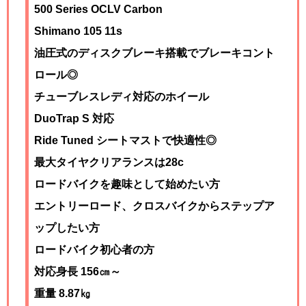
500 Series OCLV Carbon
Shimano 105 11s
油圧式のディスクブレーキ搭載でブレーキコント
ロール◎
チューブレスレディ対応のホイール
DuoTrap S 対応
Ride Tuned シートマストで快適性◎
最大タイヤクリアランスは28c
ロードバイクを趣味として始めたい方
エントリーロード、クロスバイクからステップア
ップしたい方
ロードバイク初心者の方
対応身長 156㎝～
重量 8.87
㎏