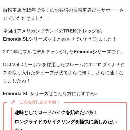
自転車店歴15年で多くのお客様の自転車選びをサポートさ
せていただきました！
今回はアメリカンブランドの
TREK(トレック)
の
Emonda SLシリーズ
をまとめさせていただきました！
2021年にフルモデルチェンジした
Emondaシリーズ
です。
OCLV500カーボンを採用したフレームにエアロダイナミク
スを取り入れたチューブ形状でさらに軽く、さらに速くな
りましたね！
Emonda SL シリーズ
はこんな方におすすめ↓
こんな方におすすめ！
趣味としてロードバイクを始めたい方！
ロングライドのサイクリングを軽快に楽しみたい