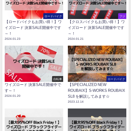
ロードバイク
フジ
【ロードバイクもお買い得！】ワ
【クロスバイクもお買い得！】ワ
イズロード 決算SALE開催中です
イズロード 決算SALE開催中です
～！
～！
2024.01.23
2024.01.21
自転車
ロードバイク
ワイズロード 決算SALE開催中で
【SPECIALIZED NEW
す～！
ROUBAIX】S-WORKS ROUBAIX
2024.01.20
SL8 を解説してみます☆
2023.12.14