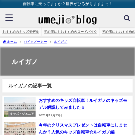
自転車に乗ってますか？世界がひろがりますよっ！
おすすめのキッズモデル
初心者にもおすすめのロードバイク
初心者にもおすすめ
ホーム
バイクメーカー
ルイガノ
ルイガノ
ルイガノの記事一覧
おすすめのキッズ自転車！ルイガノのキッズモ
デル解説してみました☆
キッズ・ジュニア
2021年12月25日
今年のクリスマスプレゼントは自転車にしませ
んか？人気のキッズ自転車☆ルイガノ編