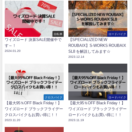
自転車
ロードバイク
ワイズロード 決算SALE開催中で
【SPECIALIZED NEW
す～！
ROUBAIX】S-WORKS ROUBAIX
2024.01.20
SL8 を解説してみます☆
2023.12.14
クロスバイク
ロードバイク
【最大95％OFF Black Friday！】
【最大95％OFF Black Friday！】
ワイズロード ブラックフライデー
ワイズロード ブラックフライデー
クロスバイクもお買い得に！！
ロードバイクもお買い得に！！
2023.11.20
2023.11.19