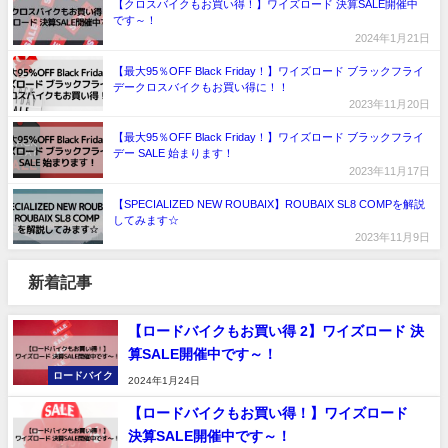
【クロスバイクもお買い得！】ワイズロード 決算SALE開催中
です～！
2024年1月21日
【最大95％OFF Black Friday！】ワイズロード ブラックフライ
デークロスバイクもお買い得に！！
2023年11月20日
【最大95％OFF Black Friday！】ワイズロード ブラックフライ
デー SALE 始まります！
2023年11月17日
【SPECIALIZED NEW ROUBAIX】ROUBAIX SL8 COMPを解説
してみます☆
2023年11月9日
新着記事
【ロードバイクもお買い得 2】ワイズロード 決
算SALE開催中です～！
ロードバイク
2024年1月24日
【ロードバイクもお買い得！】ワイズロード
決算SALE開催中です～！