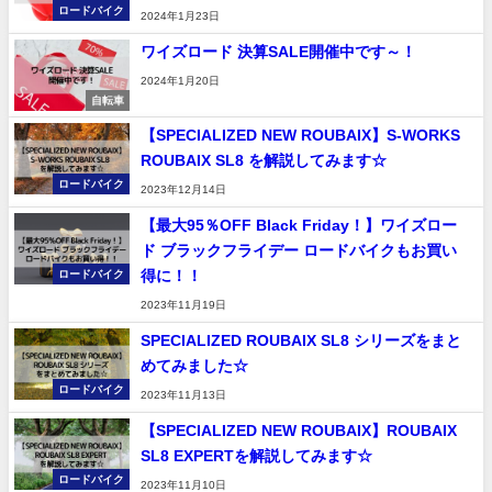
ロードバイク
2024年1月23日
ワイズロード 決算SALE開催中です～！
2024年1月20日
自転車
【SPECIALIZED NEW ROUBAIX】S-WORKS
ROUBAIX SL8 を解説してみます☆
ロードバイク
2023年12月14日
【最大95％OFF Black Friday！】ワイズロー
ド ブラックフライデー ロードバイクもお買い
得に！！
ロードバイク
2023年11月19日
SPECIALIZED ROUBAIX SL8 シリーズをまと
めてみました☆
ロードバイク
2023年11月13日
【SPECIALIZED NEW ROUBAIX】ROUBAIX
SL8 EXPERTを解説してみます☆
ロードバイク
2023年11月10日