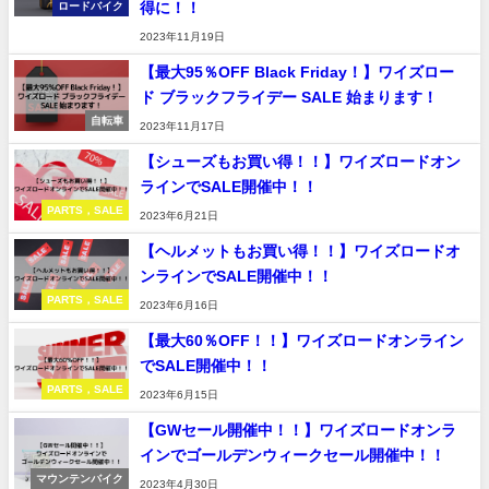
得に！！
ロードバイク
2023年11月19日
【最大95％OFF Black Friday！】ワイズロー
ド ブラックフライデー SALE 始まります！
自転車
2023年11月17日
【シューズもお買い得！！】ワイズロードオン
ラインでSALE開催中！！
PARTS，SALE
2023年6月21日
【ヘルメットもお買い得！！】ワイズロードオ
ンラインでSALE開催中！！
PARTS，SALE
2023年6月16日
【最大60％OFF！！】ワイズロードオンライン
でSALE開催中！！
PARTS，SALE
2023年6月15日
【GWセール開催中！！】ワイズロードオンラ
インでゴールデンウィークセール開催中！！
マウンテンバイク
2023年4月30日