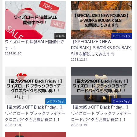
自転車
ロードバイク
ワイズロード 決算SALE開催中で
【SPECIALIZED NEW
す～！
ROUBAIX】S-WORKS ROUBAIX
2024.01.20
SL8 を解説してみます☆
2023.12.14
クロスバイク
ロードバイク
【最大95％OFF Black Friday！】
【最大95％OFF Black Friday！】
ワイズロード ブラックフライデー
ワイズロード ブラックフライデー
クロスバイクもお買い得に！！
ロードバイクもお買い得に！！
2023.11.20
2023.11.19