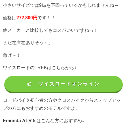
小さいサイズでは9㎏を下回っているかもしれませんね～！
価格は
272,800
円
です！！
他メーカーと比較してもコスパいいですねっ！
まだ在庫在ありそう～。
急げ～！
ワイズロードのTREKはこちらから↓
ワイズロードオンライン
ロードバイク初心者の方やクロスバイクからステップアッ
プの方にもおすすめのモデルですよ。
Emonda ALR 5
はこんな方におすすめ↓