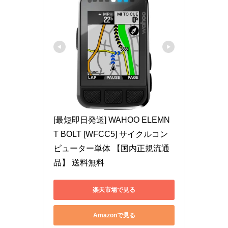
[最短即日発送] WAHOO ELEMN
T BOLT [WFCC5] サイクルコン
ピューター単体 【国内正規流通
品】 送料無料
楽天市場で見る
Amazonで見る