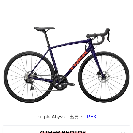
Purple Abyss
出典：
TREK
OTHER PHOTOS