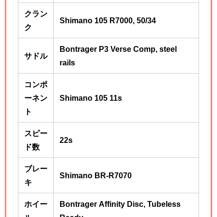
クラン
Shimano 105 R7000, 50/34
ク
Bontrager P3 Verse Comp, steel
サドル
rails
コンポ
ーネン
Shimano 105 11s
ト
スピー
22s
ド数
ブレー
Shimano BR-R7070
キ
ホイー
Bontrager Affinity Disc, Tubeless