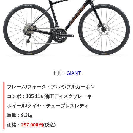
出典：
GIANT
フレーム/フォーク：アルミ/フルカーボン
コンポ：105 11s 油圧ディスクブレーキ
ホイール/タイヤ：チューブレスレディ
重量：9.3㎏
価格：
297,000円
(税込)