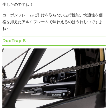
生したのですね！
カーボンフレームに引けを取らない走行性能、快適性を価
格を抑えたアルミフレームで味わえるのはうれしいですよ
ね～。
DuoTrap S