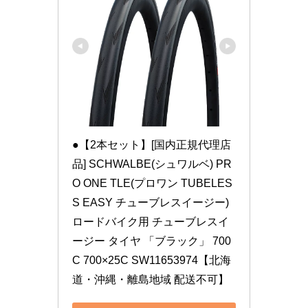
●【2本セット】[国内正規代理店
品] SCHWALBE(シュワルベ) PR
O ONE TLE(プロワン TUBELES
S EASY チューブレスイージー) 
ロードバイク用 チューブレスイ
ージー タイヤ 「ブラック」 700
C 700×25C SW11653974【北海
道・沖縄・離島地域 配送不可】