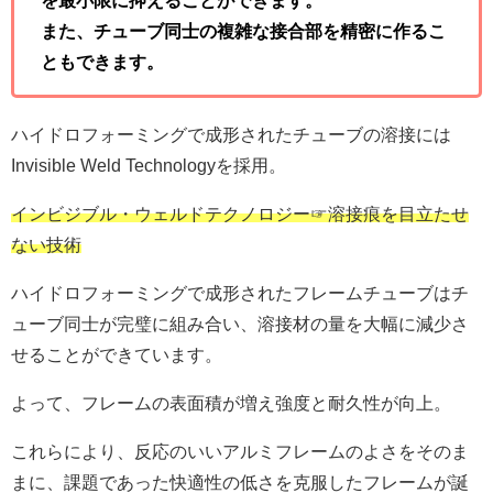
また、チューブ同士の複雑な接合部を精密に作るこ
ともできます。
ハイドロフォーミングで成形されたチューブの溶接には
Invisible Weld Technologyを採用。
インビジブル・ウェルドテクノロジー☞溶接痕を目立たせ
ない技術
ハイドロフォーミングで成形されたフレームチューブはチ
ューブ同士が完璧に組み合い、溶接材の量を大幅に減少さ
せることができています。
よって、フレームの表面積が増え強度と耐久性が向上。
これらにより、反応のいいアルミフレームのよさをそのま
まに、課題であった快適性の低さを克服したフレームが誕