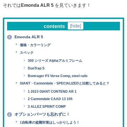
それでは
Emonda ALR 5
を見ていきます！
contents
[
hide
]
Emonda ALR 5
1
価格・カラーリング
スペック
300 シリーズ Alphaアルミフレーム
DuoTrap S
Bontrager P3 Verse Comp, steel rails
GIANT・Cannondale・SPECIALIZEDと比較してみると？
1 2023 GIANT CONTEND AR 1
2 Cannondale CAAD 13 105
3 ALLEZ SPRINT COMP
オプションパーツも忘れずに！
2
1自転車の盗難対策はしっかりしよう！