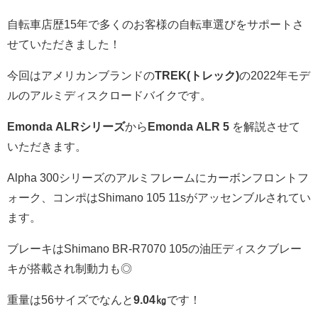
自転車店歴15年で多くのお客様の自転車選びをサポートさ
せていただきました！
今回はアメリカンブランドの
TREK(トレック)
の2022年モデ
ルのアルミディスクロードバイクです。
Emonda ALRシリーズ
から
Emonda ALR 5
を解説させて
いただきます。
Alpha 300シリーズのアルミフレームにカーボンフロントフ
ォーク、コンポはShimano 105 11sがアッセンブルされてい
ます。
ブレーキはShimano BR-R7070 105の油圧ディスクブレー
キが搭載され制動力も◎
重量は56サイズでなんと
9.04㎏
です！