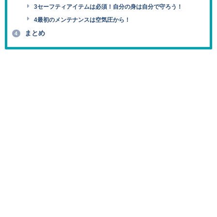
3セーフティアイテムは必須！自分の身は自分で守ろう！
4最初のメンテナンスは空気圧から！
まとめ
4