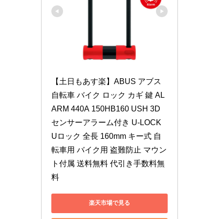
【土日もあす楽】ABUS アブス 
自転車 バイク ロック カギ 鍵 AL
ARM 440A 150HB160 USH 3D
センサーアラーム付き U-LOCK 
Uロック 全長 160mm キー式 自
転車用 バイク用 盗難防止 マウン
ト付属 送料無料 代引き手数料無
料
楽天市場で見る