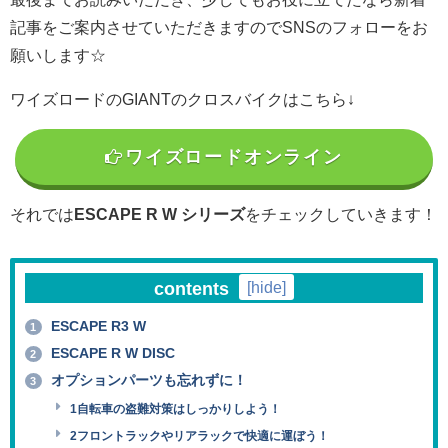
記事をご案内させていただきますのでSNSのフォローをお
願いします☆
ワイズロードのGIANTのクロスバイクはこちら↓
ワイズロードオンライン
それでは
ESCAPE R W シリーズ
をチェックしていきます！
contents
[
hide
]
ESCAPE R3 W
1
ESCAPE R W DISC
2
オプションパーツも忘れずに！
3
1自転車の盗難対策はしっかりしよう！
2フロントラックやリアラックで快適に運ぼう！