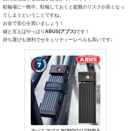
駐輪場に一晩中、駐輪しておくと盗難のリスクが高くなっ
てしまうということですね。
お金で安心を買いましょう！
鍵と言えばやっぱり
ABUS(アブス)
です！
持ち運びも便利でセキュリティーレベルも高いです↓
アバス アブス BORDO U-GRIP 5