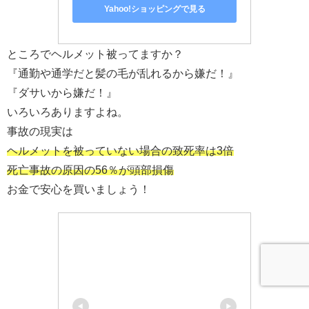
Yahoo!ショッピングで見る
ところでヘルメット被ってますか？
『通勤や通学だと髪の毛が乱れるから嫌だ！』
『ダサいから嫌だ！』
いろいろありますよね。
事故の現実は
ヘルメットを被っていない場合の致死率は3倍
死亡事故の原因の56％が頭部損傷
お金で安心を買いましょう！