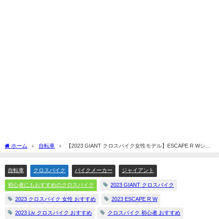
ホーム
自転車
【2023 GIANT クロスバイク女性モデル】ESCAPE R Wシリ
ーズをまとめてみした☆
自転車
クロスバイク
バイクメーカー
ジャイアント
初心者にもおすすめのクロスバイク
2023 GIANT クロスバイク
2023 クロスバイク 女性 おすすめ
2023 ESCAPE R W
2023 Liv クロスバイク おすすめ
クロスバイク 初心者 おすすめ