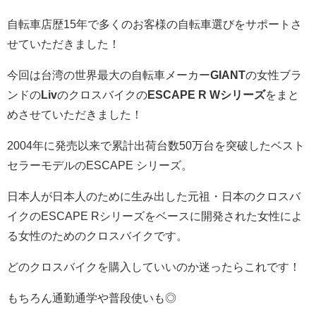
自転車店歴15年で多くのお客様の自転車選びをサポートさ
せていただきました！
今回は台湾の世界最大の自転車メーカー
GIANT
の女性ブラ
ンドの
Liv
のクロスバイクの
ESCAPE R Wシリーズ
をまと
めさせていただきました！
2004年に発売以来で累計出荷台数50万台を突破したベスト
セラーモデルのESCAPE シリーズ。
日本人が日本人のために生み出した元祖・日本のクロスバ
イクのESCAPE Rシリーズをベースに開発された女性によ
る女性のためのクロスバイクです。
どのクロスバイクを購入していいのか迷ったらこれです！
もちろん通勤通学や普段使いも◎