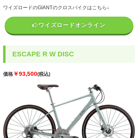
ズ。このベストセラーモデルをベースに作られた女性モデルのクロスバイクです。どのクロスバ
い...
ワイズロードのGIANTのクロスバイクはこちら↓
ワイズロードオンライン
ESCAPE R W DISC
￥93,500
価格
(税込)