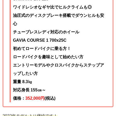
ワイドレシオなギヤ比でヒルクライムも◎
油圧式のディスクブレーキ搭載でダウンヒルも安
心
チューブレスレディ対応のホイール
GAVIA COURSE 1 700x25C
初めてロードバイクに乗る方！
ロードバイクを趣味として始めたい方
エントリーモデルやクロスバイクからステップア
ップしたい方
重量 8.3㎏
対応身長 155㎝～
価格：
352,000円
(税込)
2022年モデルより継続です！