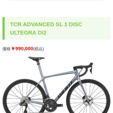
TCR ADVANCED SL 1 DISC
ULTEGRA Di2
￥990,000
価格
(税込)