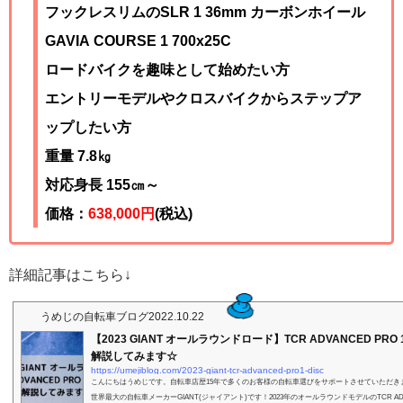
フックレスリムのSLR 1 36mm カーボンホイール
GAVIA COURSE 1 700x25C
ロードバイクを趣味として始めたい方
エントリーモデルやクロスバイクからステップア
ップしたい方
重量 7.8㎏
対応身長 155㎝～
価格：
638,000円
(税込)
詳細記事はこちら↓
うめじの自転車ブログ
2022.10.22
【2023 GIANT オールラウンドロード】TCR ADVANCED PRO 1
解説してみます☆
https://umejiblog.com/2023-giant-tcr-advanced-pro1-disc
こんにちはうめじです。自転車店歴15年で多くのお客様の自転車選びをサポートさせていただき
世界最大の自転車メーカーGIANT(ジャイアント)です！2023年のオールラウンドモデルのTCR ADVA