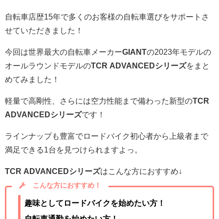
自転車店歴15年で多くのお客様の自転車選びをサポートさ
せていただきました！
今回は世界最大の自転車メーカー
GIANT
の2023年モデルの
オールラウンドモデルの
TCR ADVANCEDシリーズ
をまと
めてみました！
軽量で高剛性、さらには空力性能まで備わった新型の
TCR
ADVANCEDシリーズ
です！
ラインナップも豊富でロードバイク初心者から上級者まで
満足できる1台を見つけられますよっ。
TCR ADVANCEDシリーズ
はこんな方におすすめ↓
こんな方におすすめ！
趣味としてロードバイクを始めたい方！
自転車通勤を始めたい方！