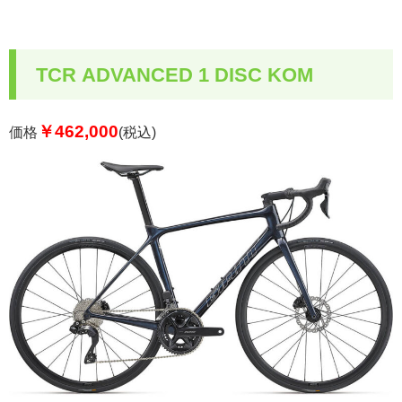
TCR ADVANCED 1 DISC KOM
￥462,000
価格
(税込)