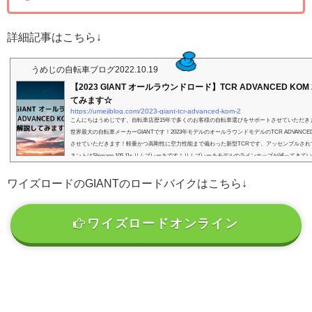
詳細記事はこちら↓
うめじの自転車ブログ
2022.10.19
【2023 GIANT オールラウンドロード】TCR ADVANCED KO
てみます☆
https://umejiblog.com/2023-giant-tcr-advanced-kom-2
こんにちはうめじです。自転車店歴15年で多くのお客様の自転車選びをサポートさせていただき
世界最大の自転車メーカーGIANTです！2023年モデルのオールラウンドモデルのTCR ADVANCED
させていただきます！軽量かつ高剛性に空力性能まで備わった新型TCRです。アッセンブルされ
ネントはShimano 105 11s リムブレーキです！リムブレーキモデルのラインナップが減ってき
なモデルですよっ。2022年モデルからの継続モデルですよっ！価格改定で価格が11,000円高くなっ
ワイズロードのGIANTのロードバイクはこちら↓
ワイズロードオンライン