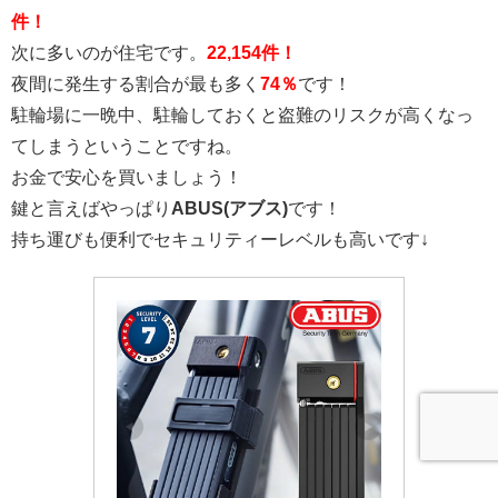
件！
次に多いのが住宅です。
22,154件！
夜間に発生する割合が最も多く
74％
です！
駐輪場に一晩中、駐輪しておくと盗難のリスクが高くなっ
てしまうということですね。
お金で安心を買いましょう！
鍵と言えばやっぱり
ABUS(アブス)
です！
持ち運びも便利でセキュリティーレベルも高いです↓