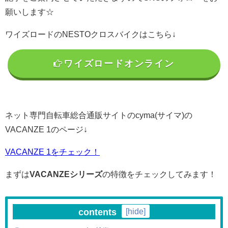
願いします☆
ワイズロードのNESTOクロスバイクはこちら↓
ワイズロードオンライン
ネット専門自転車総合通販サイトのcyma(サイマ)の
VACANZE 1のページ↓
VACANZE 1をチェック！
まずは
VACANZEシリーズ
の特徴をチェックしてみます！
contents
[
hide
]