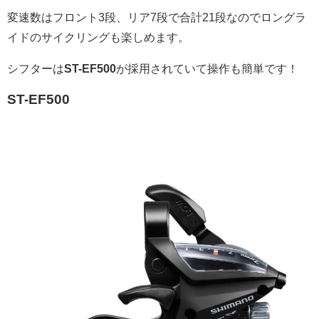
変速数はフロント3段、リア7段で合計21段なのでロングラ
イドのサイクリングも楽しめます。
シフターは
ST-EF500
が採用されていて操作も簡単です！
ST-EF500