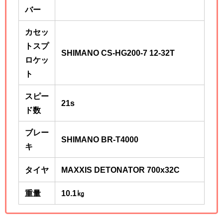
バー
カセッ
トスプ
SHIMANO CS-HG200-7 12-32T
ロケッ
ト
スピー
21s
ド数
ブレー
SHIMANO BR-T4000
キ
タイヤ
MAXXIS DETONATOR 700x32C
重量
10.1㎏