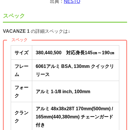
出典：
NESTO
スペック
VACANZE 1
の詳細スペックは↓
スペック
サイズ
380,440,500 対応身長145㎝～190
㎝
フレー
6061アルミ BSA, 130mm クイックリ
ム
リース
フォー
アルミ 1-1/8 inch, 100mm
ク
アルミ 48x38x28T 170mm(500mm) /
クラン
165mm(440,380mm) チェーンガード
ク
付き