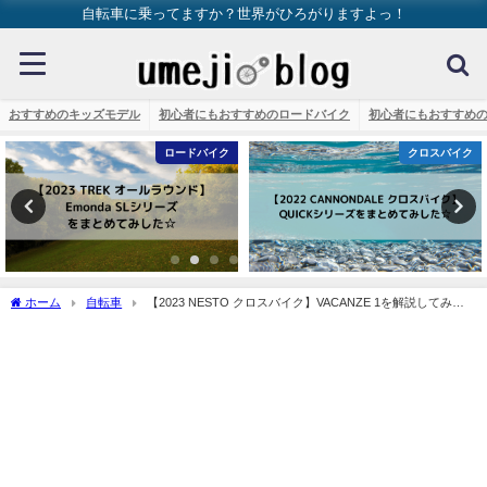
自転車に乗ってますか？世界がひろがりますよっ！
おすすめのキッズモデル
初心者にもおすすめのロードバイク
初心者にもおすすめ
クロスバイク
ミニベロ・フォールディング
ホーム
自転車
【2023 NESTO クロスバイク】VACANZE 1を解説してみま
す☆