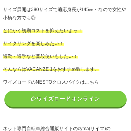
サイズ展開は380サイズで適応身長が145㎝～なので女性や
小柄な方でも◎
とにかく初期コストを抑えたいよっ！
サイクリングを楽しみたい！
通勤・通学など普段使いもしたい！
そんな方はVACANZE 1をおすすめ致します。
ワイズロードのNESTOクロスバイクはこちら↓
ワイズロードオンライン
ネット専門自転車総合通販サイトのcyma(サイマ)の