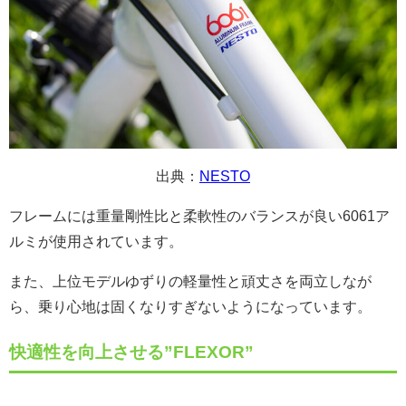
出典：
NESTO
フレームには重量剛性比と柔軟性のバランスが良い6061ア
ルミが使用されています。
また、上位モデルゆずりの軽量性と頑丈さを両立しなが
ら、乗り心地は固くなりすぎないようになっています。
快適性を向上させる”FLEXOR”