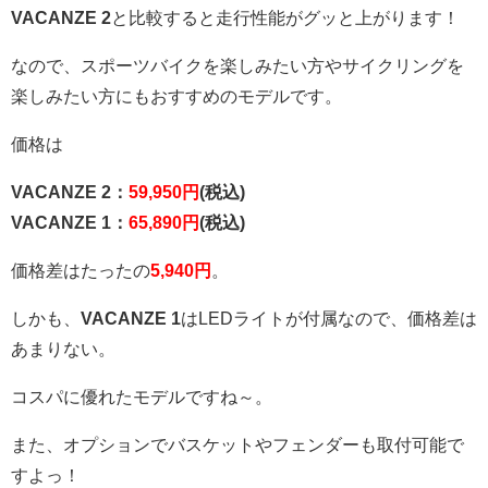
VACANZE 2
と比較すると走行性能がグッと上がります！
なので、スポーツバイクを楽しみたい方やサイクリングを
楽しみたい方にもおすすめのモデルです。
価格は
VACANZE 2：
59,950円
(税込)
VACANZE 1：
65,890円
(税込)
価格差はたったの
5,940円
。
しかも、
VACANZE 1
はLEDライトが付属なので、価格差は
あまりない。
コスパに優れたモデルですね～。
また、オプションでバスケットやフェンダーも取付可能で
すよっ！