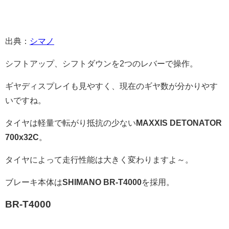
出典：
シマノ
シフトアップ、シフトダウンを2つのレバーで操作。
ギヤディスプレイも見やすく、現在のギヤ数が分かりやす
いですね。
タイヤは軽量で転がり抵抗の少ない
MAXXIS DETONATOR
700x32C
。
タイヤによって走行性能は大きく変わりますよ～。
ブレーキ本体は
SHIMANO BR-T4000
を採用。
BR-T4000