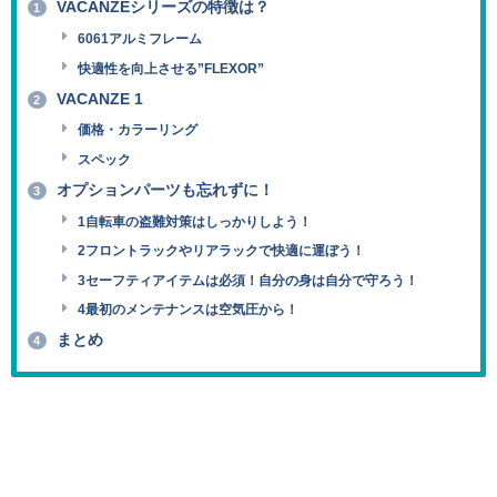
VACANZEシリーズの特徴は？
1
6061アルミフレーム
快適性を向上させる”FLEXOR”
VACANZE 1
2
価格・カラーリング
スペック
オプションパーツも忘れずに！
3
1自転車の盗難対策はしっかりしよう！
2フロントラックやリアラックで快適に運ぼう！
3セーフティアイテムは必須！自分の身は自分で守ろう！
4最初のメンテナンスは空気圧から！
まとめ
4