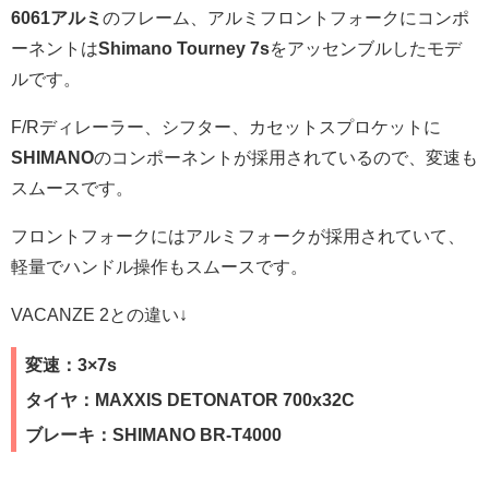
6061アルミ
のフレーム、アルミフロントフォークにコンポ
ーネントは
Shimano Tourney 7s
をアッセンブルしたモデ
ルです。
F/Rディレーラー、シフター、カセットスプロケットに
SHIMANO
のコンポーネントが採用されているので、変速も
スムースです。
フロントフォークにはアルミフォークが採用されていて、
軽量でハンドル操作もスムースです。
VACANZE 2との違い↓
変速：3×7s
タイヤ：MAXXIS DETONATOR 700x32C
ブレーキ：SHIMANO BR-T4000