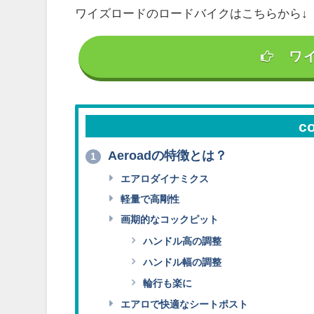
ワイズロードのロードバイクはこちらから↓
ワ
c
Aeroadの特徴とは？
1
エアロダイナミクス
軽量で高剛性
画期的なコックピット
ハンドル高の調整
ハンドル幅の調整
輪行も楽に
エアロで快適なシートポスト