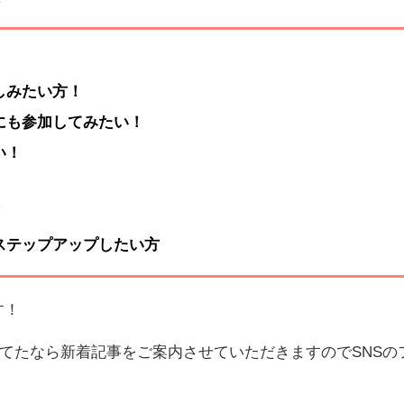
しみたい方！
にも参加してみたい！
い！
！
ステップアップしたい方
す！
てたなら新着記事をご案内させていただきますのでSNSの