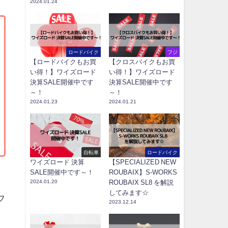
2024.01.24
ロードバイク
フジ
【ロードバイクもお買
【クロスバイクもお買
い得！】ワイズロード
い得！】ワイズロード
決算SALE開催中です
決算SALE開催中です
～！
～！
2024.01.23
2024.01.21
自転車
ロードバイク
ワイズロード 決算
【SPECIALIZED NEW
SALE開催中です～！
ROUBAIX】S-WORKS
2024.01.20
ROUBAIX SL8 を解説
してみます☆
フ
2023.12.14