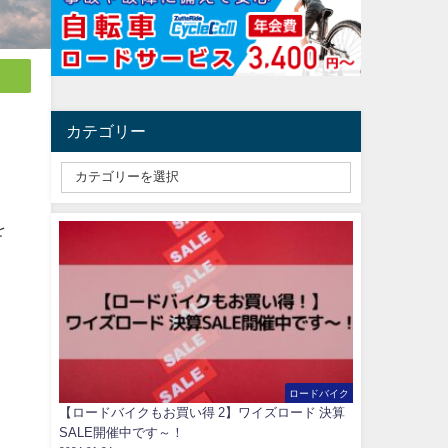
カテゴリー
を
ロードバイク
【ロードバイクもお買い得 2】ワイズロード 決算
SALE開催中です～！