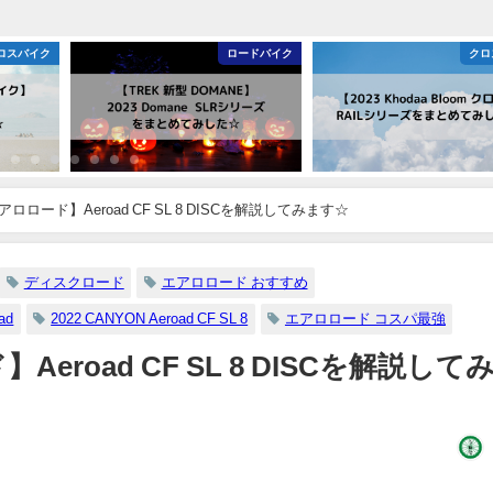
ロスバイク
ロードバイク
クロ
 エアロロード】Aeroad CF SL 8 DISCを解説してみます☆
ディスクロード
エアロロード おすすめ
ad
2022 CANYON Aeroad CF SL 8
エアロロード コスパ最強
】Aeroad CF SL 8 DISCを解説して