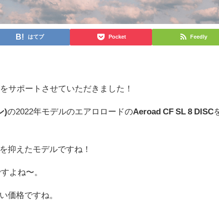
はてブ
Pocket
Feedly
びをサポートさせていただきました！
ン)
の2022年モデルのエアロロードの
Aeroad CF SL 8 DISC
を抑えたモデルですね！
ですよね〜。
い価格ですね。
↓