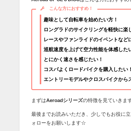
こんな方におすすめ！
趣味として自転車を始めたい方！
ロングラドのサイクリングを軽快に楽
レースやファンライドのイベントなど
巡航速度を上げて空力性能を体感した
とにかく速さを感じたい！
コスパよくロードバイクを購入したい
エントリーモデルやクロスバイクから
まずは
Aeroadシリーズ
の特徴を見ていきま
最後までお読みいただき、少しでもお役に立
ォローをお願いします☆