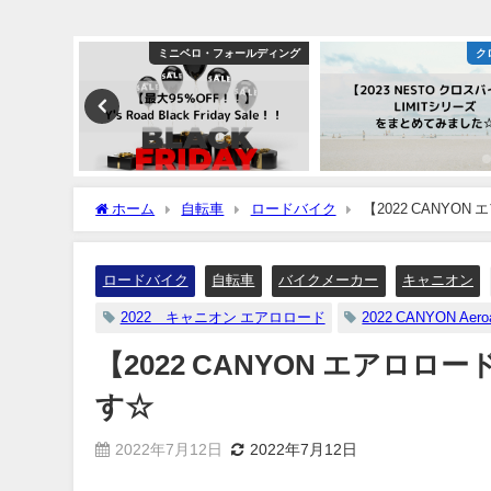
ロードバイク
ミニベロ・フォールディング
ク
ホーム
自転車
ロードバイク
【2022 CANYON
ロードバイク
自転車
バイクメーカー
キャニオン
2022 キャニオン エアロロード
2022 CANYON Aero
【2022 CANYON エアロロード
す☆
2022年7月12日
2022年7月12日