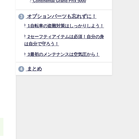
Continental Grand Prix 5000
オプションパーツも忘れずに！
3
1自転車の盗難対策はしっかりしよう！
2セーフティアイテムは必須！自分の身
は自分で守ろう！
3最初のメンテナンスは空気圧から！
まとめ
4