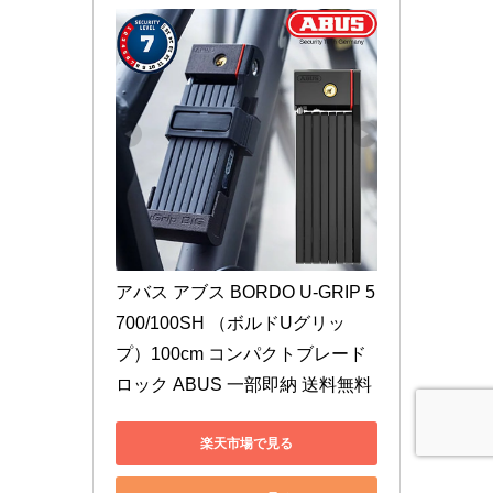
アバス アブス BORDO U-GRIP 5
700/100SH （ボルドUグリッ
プ）100cm コンパクトブレード
ロック ABUS 一部即納 送料無料
楽天市場で見る