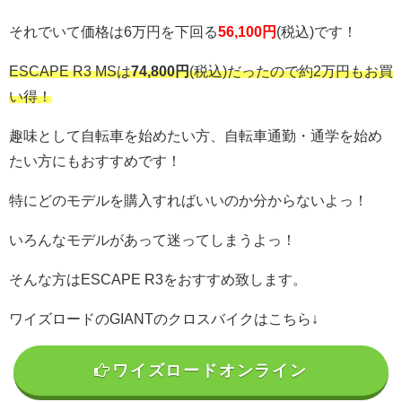
それでいて価格は6万円を下回る
56,100円
(税込)です！
ESCAPE R3 MSは
74,800円
(税込)だったので
約2万円もお買
い得！
趣味として自転車を始めたい方、自転車通勤・通学を始め
たい方にもおすすめです！
特にどのモデルを購入すればいいのか分からないよっ！
いろんなモデルがあって迷ってしまうよっ！
そんな方はESCAPE R3をおすすめ致します。
ワイズロードのGIANTのクロスバイクはこちら↓
ワイズロードオンライン