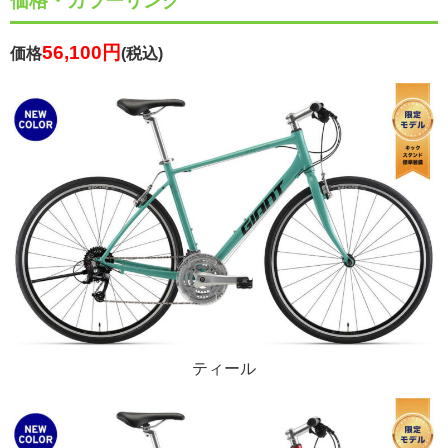
価格・カラーリング
56,100円
価格
(税込)
ティール