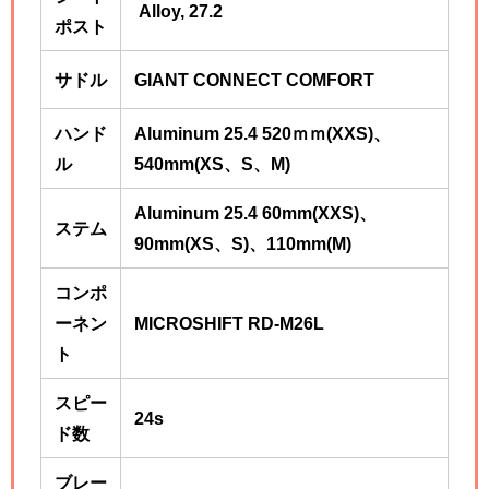
Alloy, 27.2
ポスト
サドル
GIANT CONNECT COMFORT
ハンド
Aluminum 25.4 520ｍｍ(XXS)、
ル
540mm(XS、S、M)
Aluminum 25.4 60mm(XXS)、
ステム
90mm(XS、S)、110mm(M)
コンポ
ーネン
MICROSHIFT RD-M26L
ト
スピー
24s
ド数
ブレー