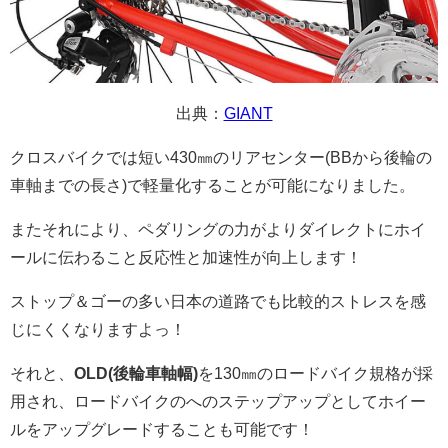
出典：
GIANT
クロスバイクでは短い430㎜のリアセンター(BBから後輪の
車軸までの長さ)で軽量化することが可能になりました。
またそれにより、
ペダリングの力がよりダイレクトにホイ
ールに伝わること反応性と加速性が向上します！
ストップ＆ゴーの多い日本の道路でも比較的ストレスを感
じにくくなりますよっ！
それと、
OLD(後輪車軸幅)
を130㎜のロードバイク規格が採
用され、ロードバイクのへのステップアップとしてホイー
ルをアップグレードすることも可能です！