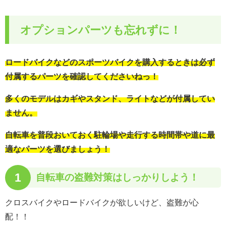
オプションパーツも忘れずに！
ロードバイクなどのスポーツバイクを購入するときは必ず
付属するパーツを確認してくださいねっ！
多くのモデルはカギやスタンド、ライトなどが付属してい
ません。
自転車を普段おいておく駐輪場や走行する時間帯や道に最
適なパーツを選びましょう！
1
自転車の
盗難対策はしっかりしよう！
クロスバイクやロードバイクが欲しいけど、盗難が心
配！！