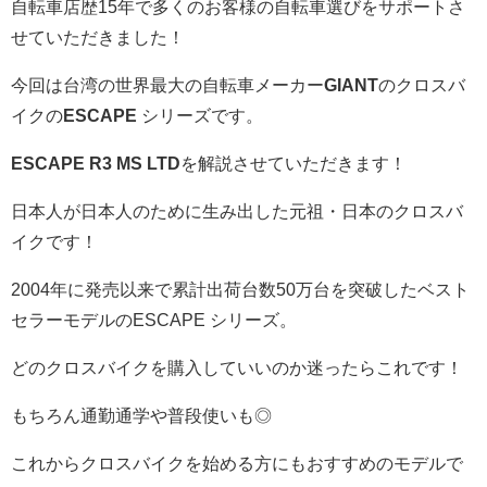
自転車店歴15年で多くのお客様の自転車選びをサポートさ
せていただきました！
今回は台湾の世界最大の自転車メーカー
GIANT
のクロスバ
イクの
ESCAPE
シリーズです。
ESCAPE R3 MS LTD
を解説させていただきます！
日本人が日本人のために生み出した元祖・日本のクロスバ
イクです！
2004年に発売以来で累計出荷台数50万台を突破したベスト
セラーモデルのESCAPE シリーズ。
どのクロスバイクを購入していいのか迷ったらこれです！
もちろん通勤通学や普段使いも◎
これからクロスバイクを始める方にもおすすめのモデルで