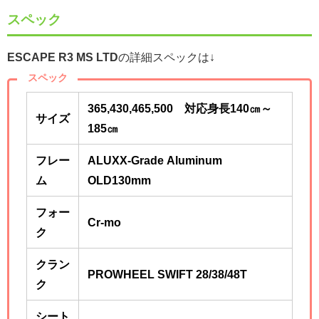
スペック
ESCAPE R3 MS LTD
の詳細スペックは↓
スペック
365,430,465,500 対応身長140㎝～
サイズ
185
㎝
フレー
ALUXX-Grade Aluminum
ム
OLD130mm
フォー
Cr-mo
ク
クラン
PROWHEEL SWIFT 28/38/48T
ク
シート