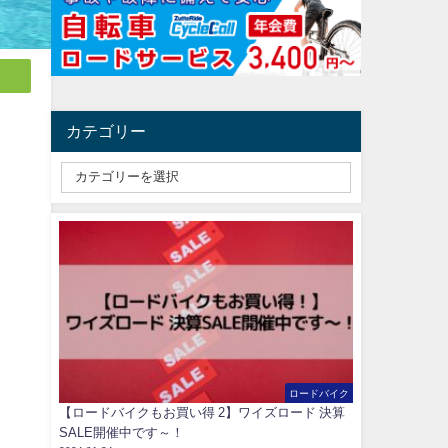
カテゴリー
C
ロードバイク
【ロードバイクもお買い得 2】ワイズロード 決算
SALE開催中です～！