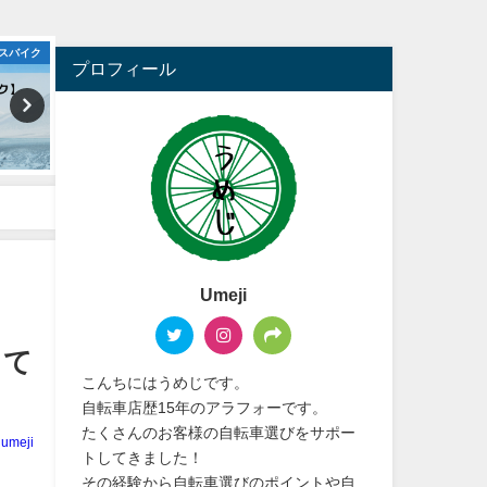
ロードバイク
クロスバイク
プロフィール
Umeji
して
こんちにはうめじです。
自転車店歴15年のアラフォーです。
たくさんのお客様の自転車選びをサポー
umeji
トしてきました！
その経験から自転車選びのポイントや自