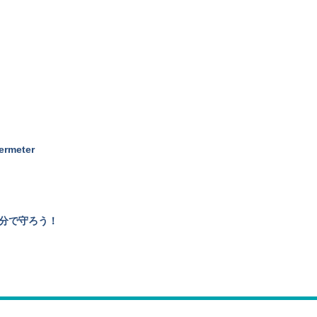
ermeter
分で守ろう！