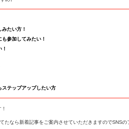
しみたい方！
にも参加してみたい！
い！
！
らステップアップしたい方
す！
てたなら新着記事をご案内させていただきますのでSNSの