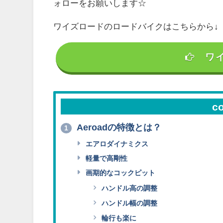
ォローをお願いします☆
ワイズロードのロードバイクはこちらから↓
ワ
c
Aeroadの特徴とは？
1
エアロダイナミクス
軽量で高剛性
画期的なコックピット
ハンドル高の調整
ハンドル幅の調整
輪行も楽に