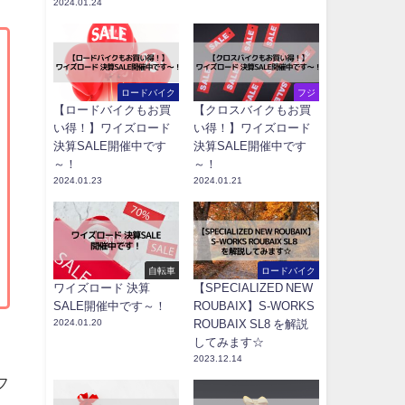
2024.01.24
ロードバイク
フジ
【ロードバイクもお買
【クロスバイクもお買
い得！】ワイズロード
い得！】ワイズロード
決算SALE開催中です
決算SALE開催中です
～！
～！
2024.01.23
2024.01.21
自転車
ロードバイク
ワイズロード 決算
【SPECIALIZED NEW
SALE開催中です～！
ROUBAIX】S-WORKS
2024.01.20
ROUBAIX SL8 を解説
してみます☆
2023.12.14
フ