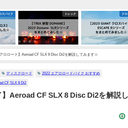
トレック
クロスバイク
エアロロード】Aeroad CF SLX 8 Disc Di2を解説してみます☆
ディスクロード
2022 エアロロードバイク おすすめ
d CF SLX 8 Di2
eroad CF SLX 8 Disc Di2を解説