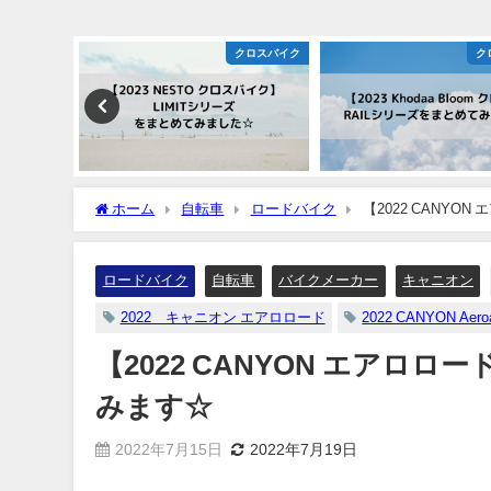
クロスバイク
クロスバイク
ホーム
自転車
ロードバイク
【2022 CANYON 
ロードバイク
自転車
バイクメーカー
キャニオン
2022 キャニオン エアロロード
2022 CANYON Aeroa
【2022 CANYON エアロロード】A
みます☆
2022年7月15日
2022年7月19日