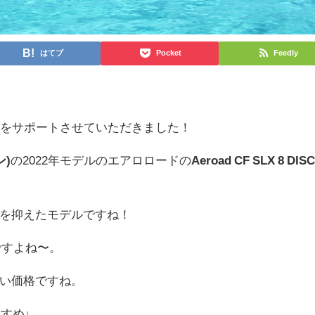
はてブ
Pocket
Feedly
びをサポートさせていただきました！
ン)
の2022年モデルのエアロロードの
Aeroad CF SLX
8 DIS
を抑えたモデルですね！
ですよね〜。
い価格ですね。
すめ↓