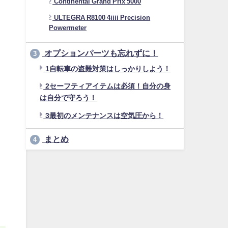
Continental Grand Prix 5000
ULTEGRA R8100 4iiii Precision
Powermeter
オプションパーツも忘れずに！
3
1自転車の盗難対策はしっかりしよう！
2セーフティアイテムは必須！自分の身
は自分で守ろう！
3最初のメンテナンスは空気圧から！
まとめ
4