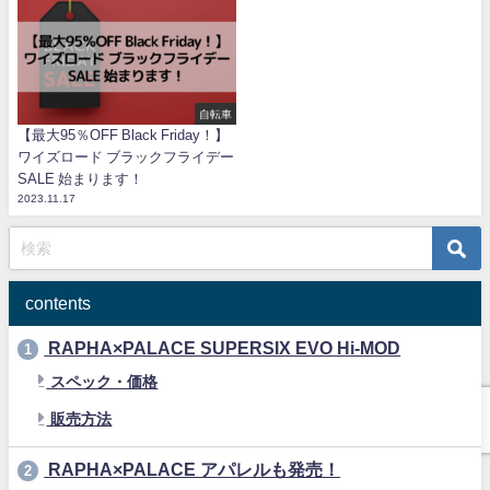
自転車
【最大95％OFF Black Friday！】
ワイズロード ブラックフライデー
SALE 始まります！
2023.11.17
contents
RAPHA×PALACE SUPERSIX EVO Hi-MOD
1
スペック・価格
販売方法
RAPHA×PALACE アパレルも発売！
2