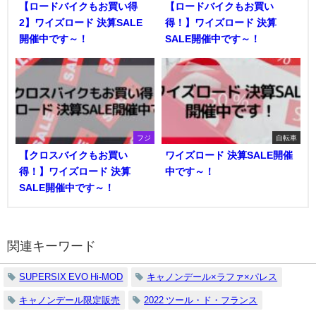
【ロードバイクもお買い得
【ロードバイクもお買い
2】ワイズロード 決算SALE
得！】ワイズロード 決算
開催中です～！
SALE開催中です～！
フジ
自転車
【クロスバイクもお買い
ワイズロード 決算SALE開催
得！】ワイズロード 決算
中です～！
SALE開催中です～！
関連キーワード
SUPERSIX EVO Hi-MOD
キャノンデール×ラファ×パレス
キャノンデール限定販売
2022 ツール・ド・フランス