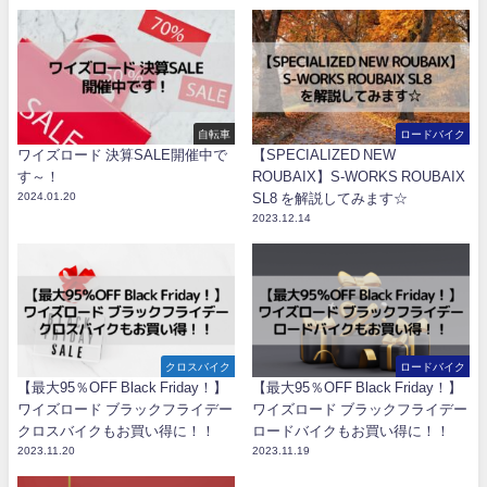
自転車
ロードバイク
ワイズロード 決算SALE開催中で
【SPECIALIZED NEW
す～！
ROUBAIX】S-WORKS ROUBAIX
2024.01.20
SL8 を解説してみます☆
2023.12.14
クロスバイク
ロードバイク
【最大95％OFF Black Friday！】
【最大95％OFF Black Friday！】
ワイズロード ブラックフライデー
ワイズロード ブラックフライデー
クロスバイクもお買い得に！！
ロードバイクもお買い得に！！
2023.11.20
2023.11.19