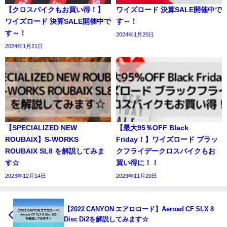
【クロスバイクもお買い得！】
ワイズロード 決算SALE開催中で
ワイズロード 決算SALE開催中で
す～！
す～！
2024年1月20日
2024年1月21日
【SPECIALIZED NEW
【最大95％OFF Black
ROUBAIX】S-WORKS
Friday！】ワイズロード ブラッ
ROUBAIX SL8 を解説してみま
クフライデークロスバイクもお
す☆
買い得に！！
2023年12月14日
2023年11月20日
【2022 CANYON エアロロード】Aeroad CF SLX 8
Disc Di2を解説してみます☆