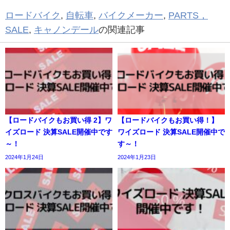
ロードバイク
,
自転車
,
バイクメーカー
,
PARTS，
SALE
,
キャノンデール
の関連記事
【ロードバイクもお買い得 2】ワ
【ロードバイクもお買い得！】
イズロード 決算SALE開催中です
ワイズロード 決算SALE開催中で
～！
す～！
2024年1月24日
2024年1月23日