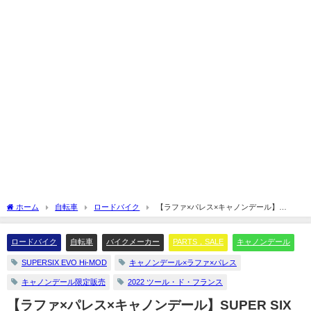
ホーム
自転車
ロードバイク
【ラファ×パレス×キャノンデール】
SUPER SIX EVO Hi-MOD 抽選販売！！
ロードバイク
自転車
バイクメーカー
PARTS，SALE
キャノンデール
SUPERSIX EVO Hi-MOD
キャノンデール×ラファ×パレス
キャノンデール限定販売
2022 ツール・ド・フランス
【ラファ×パレス×キャノンデール】SUPER SIX