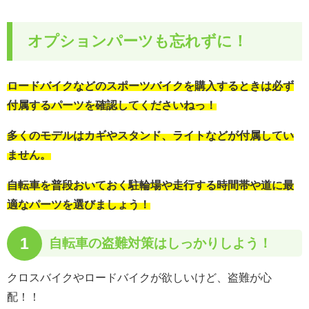
オプションパーツも忘れずに！
ロードバイクなどのスポーツバイクを購入するときは必ず
付属するパーツを確認してくださいねっ！
多くのモデルはカギやスタンド、ライトなどが付属してい
ません。
自転車を普段おいておく駐輪場や走行する時間帯や道に最
適なパーツを選びましょう！
1
自転車の
盗難対策はしっかりしよう！
クロスバイクやロードバイクが欲しいけど、盗難が心
配！！