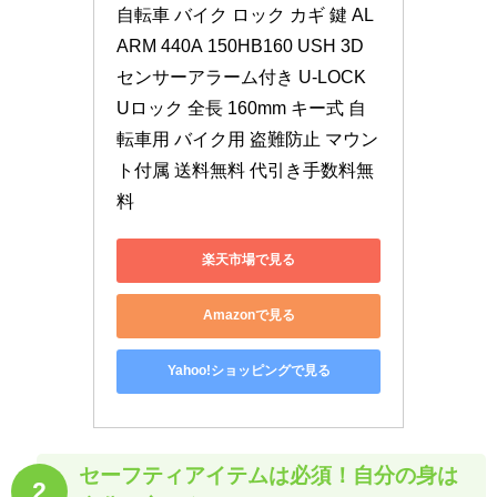
自転車 バイク ロック カギ 鍵 AL
ARM 440A 150HB160 USH 3D
センサーアラーム付き U-LOCK 
Uロック 全長 160mm キー式 自
転車用 バイク用 盗難防止 マウン
ト付属 送料無料 代引き手数料無
料
楽天市場で見る
Amazonで見る
Yahoo!ショッピングで見る
セーフティアイテムは必須！
自分の身は
2