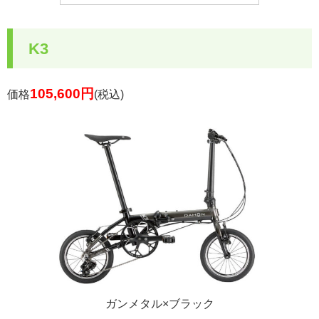
K3
105,600
円
価格
(税込)
ガンメタル×ブラック