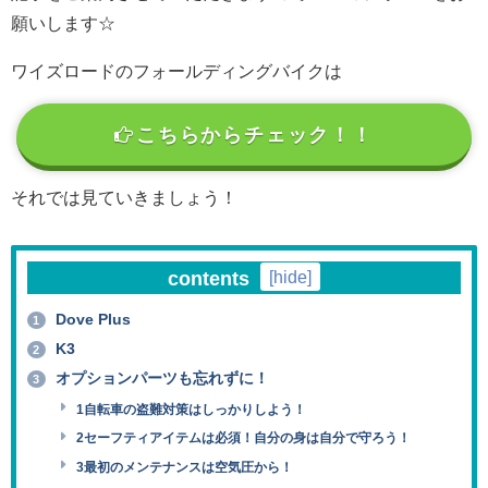
願いします☆
ワイズロードのフォールディングバイクは
こちらからチェック！！
それでは見ていきましょう！
contents
[
hide
]
Dove Plus
1
K3
2
オプションパーツも忘れずに！
3
1自転車の盗難対策はしっかりしよう！
2セーフティアイテムは必須！自分の身は自分で守ろう！
3最初のメンテナンスは空気圧から！