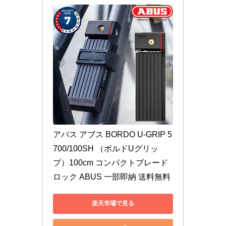
アバス アブス BORDO U-GRIP 5
700/100SH （ボルドUグリッ
プ）100cm コンパクトブレード
ロック ABUS 一部即納 送料無料
楽天市場で見る