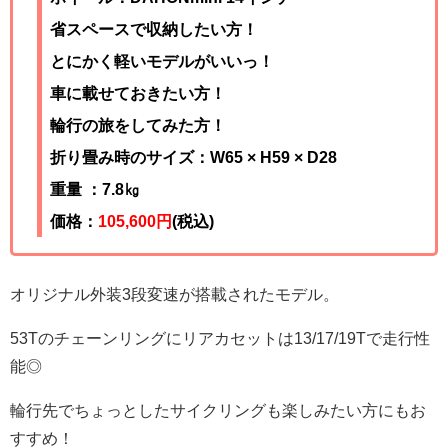
省スペースで収納したい方！
とにかく軽いモデルがいいっ！
車に載せておきたい方！
輪行の旅をしてみた方！
折り畳み時のサイズ：
W65 × H59 × D28
重量 ：7.8
㎏
価格：
105,600円
(税込)
オリジナル外装3段変速が搭載されたモデル。
53Tのチェーンリングにリアカセットは13/17/19Tで走行性
能◎
輪行先でちょっとしたサイクリングも楽しみたい方にもお
すすめ！