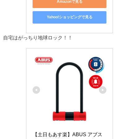
Amazonで見る
Yahoo!ショッピングで見る
自宅はがっちり地球ロック！！
【土日もあす楽】ABUS アブス 