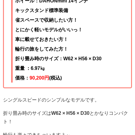
ホイール：DAHONmini 14インチ
キックスタンド標準装備
省スペースで収納したい方！
とにかく軽いモデルがいいっ！
車に載せておきたい方！
輪行の旅をしてみた方！
折り畳み時のサイズ：
W62 × H56 × D30
重量 ：6.97
㎏
価格：
90,200円
(税込)
シングルスピードのシンプルなモデルです。
折り畳み時のサイズは
W62 × H56 × D30
とかなりコンパク
ト！
輪行も楽々できちゃいますよ～。