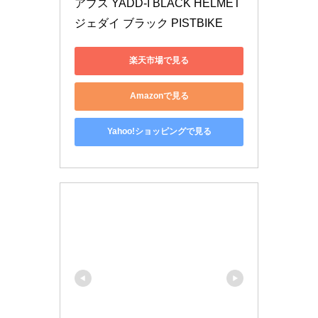
アブス YADD-I BLACK HELMET 
ジェダイ ブラック PISTBIKE
楽天市場で見る
Amazonで見る
Yahoo!ショッピングで見る