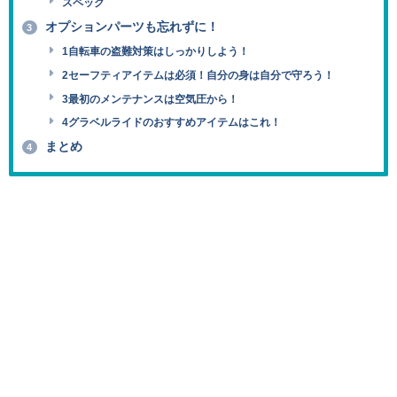
スペック
オプションパーツも忘れずに！
3
1自転車の盗難対策はしっかりしよう！
2セーフティアイテムは必須！自分の身は自分で守ろう！
3最初のメンテナンスは空気圧から！
4グラベルライドのおすすめアイテムはこれ！
まとめ
4