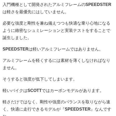
入門機種として開発されたアルミフレームの
SPEEDSTER
は軽さを最優先にはしていません。
必要な強度と剛性を兼ね備えつつも快適な乗り心地になる
ように緻密なシュミレーションと実装テストをすることで
誕生しました。
SPEEDSTER
は軽いアルミフレームではありません。
アルミフレームを軽くするには素材を薄くしなければなり
ません。
そうすると強度が低下してしまいます。
軽いバイクは
SCOTT
ではカーボンモデルがあります。
軽さだけではなく、剛性や強度のバランスを取りながら速
く、快適に走行できるモデルが『
SPEEDSTER
』なんです