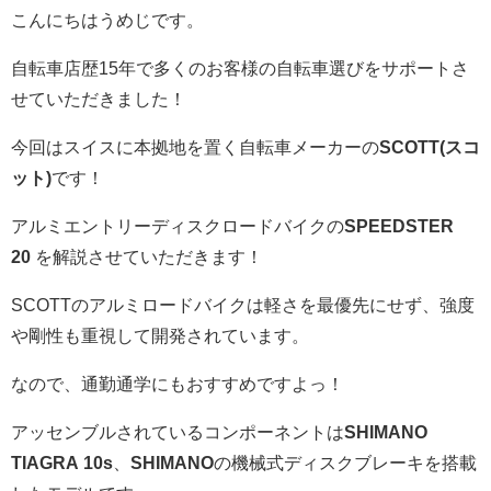
こんにちはうめじです。
自転車店歴15年で多くのお客様の自転車選びをサポートさ
せていただきました！
今回はスイスに本拠地を置く自転車メーカーの
SCOTT(スコ
ット)
です！
アルミエントリーディスクロードバイクの
SPEEDSTER
20
を解説させていただきます！
SCOTTのアルミロードバイクは軽さを最優先にせず、強度
や剛性も重視して開発されています。
なので、通勤通学にもおすすめですよっ！
アッセンブルされているコンポーネントは
SHIMANO
TIAGRA 10s
、
SHIMANO
の機械式ディスクブレーキを搭載