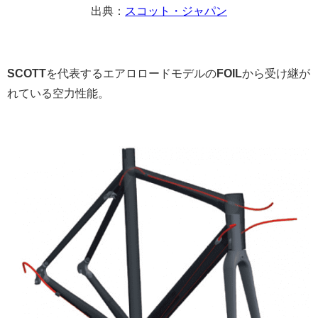
出典：
スコット・ジャパン
SCOTT
を代表するエアロロードモデルの
FOIL
から受け継が
れている空力性能。