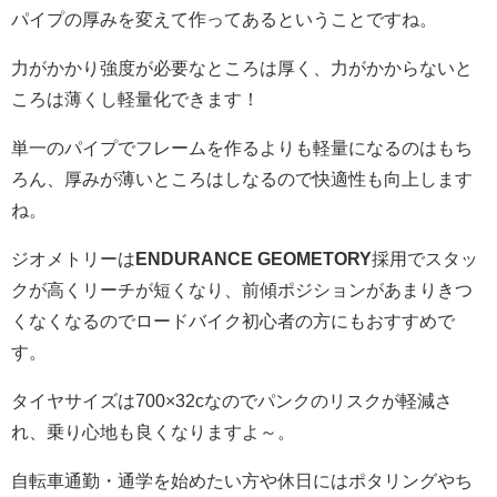
パイプの厚みを変えて作ってあるということですね。
力がかかり強度が必要なところは厚く、力がかからないと
ころは薄くし軽量化できます！
単一のパイプでフレームを作るよりも軽量になるのはもち
ろん、厚みが薄いところはしなるので快適性も向上します
ね。
ジオメトリーは
ENDURANCE GEOMETORY
採用でスタッ
クが高くリーチが短くなり、前傾ポジションがあまりきつ
くなくなるのでロードバイク初心者の方にもおすすめで
す。
タイヤサイズは700×32cなのでパンクのリスクが軽減さ
れ、乗り心地も良くなりますよ～。
自転車通勤・通学を始めたい方や休日にはポタリングやち