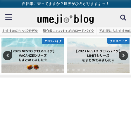
自転車に乗ってますか？世界がひろがりますよっ！
おすすめのキッズモデル
初心者にもおすすめのロードバイク
初心者にもおすすめ
スバイク
クロスバイク
クロ