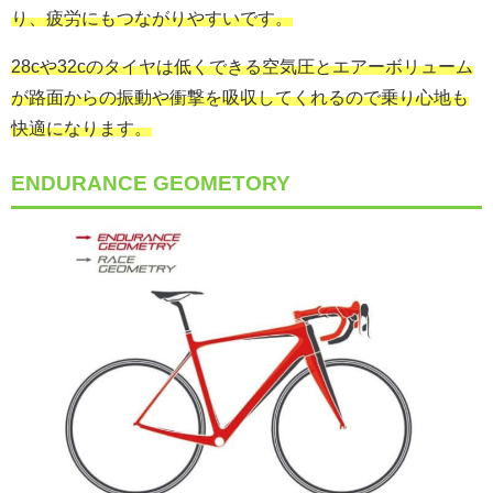
り、疲労にもつながりやすいです。
28cや32cのタイヤは低くできる空気圧とエアーボリューム
が路面からの振動や衝撃を吸収してくれるので乗り心地も
快適になります。
ENDURANCE GEOMETORY