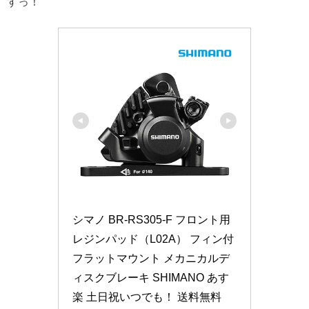
すっ！
シマノ BR-RS305-F フロント用 
レジンパッド（L02A） フィン付 
フラットマウント メカニカルデ
ィスクブレーキ SHIMANO あす
楽 土日祝いつでも！ 送料無料