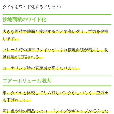
タイヤをワイド化するメリット↓
接地面積のワイド化
大きな面積で地面と接地することで高いグリップ力を発揮
します。
ブレーキ時の加重でタイヤがつぶれ接地面積が増大し、制
動距離が短縮される。
コーナリング時の安定感が高くなります。
エアーボリューム増大
細いタイヤと比較してリム打ちパンクがしづらく、空気圧
も下げれます。
河川敷や峠の凹凸でのロードノイズやギャップが抵抗にな