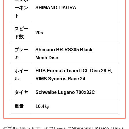
ーネン
SHIMANO TIAGRA
ト
スピー
20s
ド数
ブレー
Shimano BR-RS305 Black
キ
Mech.Disc
ホイー
HUB Formula Team II CL Disc 28 H,
ル
RIMS Syncros Race 24
タイヤ
Schwalbe Lugano 700x32C
重量
10.4㎏
ダブルバテッドアルミフレームに
ShimanoTIAGRA 10s
が