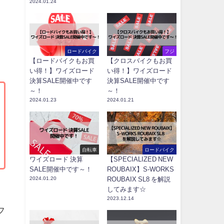
2024.01.24
ロードバイク
フジ
【ロードバイクもお買
【クロスバイクもお買
い得！】ワイズロード
い得！】ワイズロード
決算SALE開催中です
決算SALE開催中です
～！
～！
2024.01.23
2024.01.21
自転車
ロードバイク
ワイズロード 決算
【SPECIALIZED NEW
SALE開催中です～！
ROUBAIX】S-WORKS
2024.01.20
ROUBAIX SL8 を解説
してみます☆
2023.12.14
フ