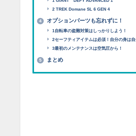
1 GIANT DEFY ADVANCED 1
2 TREK Domane SL 6 GEN 4
オプションパーツも忘れずに！
4
1自転車の盗難対策はしっかりしよう！
2セーフティアイテムは必須！自分の身は自
3最初のメンテナンスは空気圧から！
まとめ
5