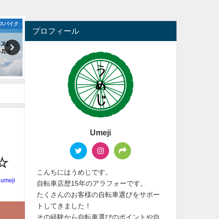
スバイク
ロードバイク
プロフィール
Umeji
☆
こんちにはうめじです。
umeji
自転車店歴15年のアラフォーです。
たくさんのお客様の自転車選びをサポー
トしてきました！
その経験から自転車選びのポイントや自