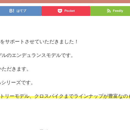
はてブ
Pocket
Feedly
びをサポートさせていただきました！
モデルのエンデュランスモデルです。
いただきます。
るシリーズです。
トリーモデル、クロスバイクまでラインナップが豊富なの