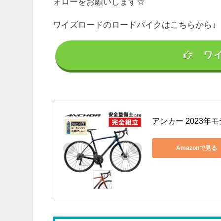
ォローをお願いします☆
ワイズロードのロードバイクはこちらから↓
ワ
アンカー 2023年モデ
Amazonで見る