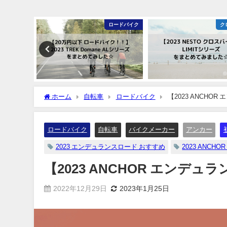
クロスバイク
ロードバイク
ク
ホーム
自転車
ロードバイク
【2023 ANCHOR
ロードバイク
自転車
バイクメーカー
アンカー
2023 エンデュランスロード おすすめ
2023 ANCHOR 
【2023 ANCHOR エンデュラ
2022年12月29日
2023年1月25日