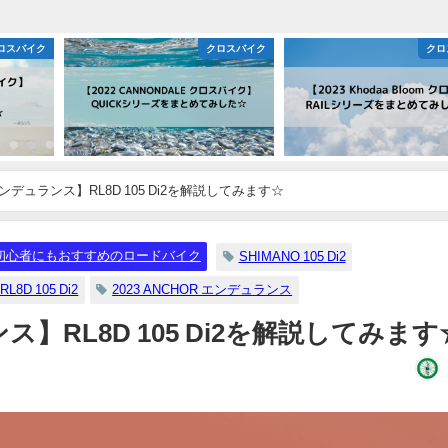
ロスバイク
クロスバイク
クロ
 エンデュランス】RL8D 105 Di2を解説してみます☆
初心者にもおすすめのロードバイク
SHIMANO 105 Di2
RL8D 105 Di2
2023 ANCHOR エンデュランス
ンス】RL8D 105 Di2を解説してみます