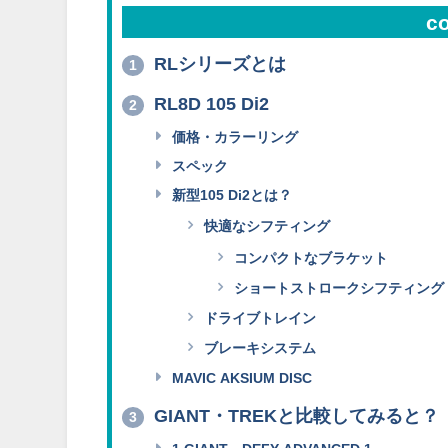
c
RLシリーズとは
1
RL8D 105 Di2
2
価格・カラーリング
スペック
新型105 Di2とは？
快適なシフティング
コンパクトなブラケット
ショートストロークシフティング
ドライブトレイン
ブレーキシステム
MAVIC AKSIUM DISC
GIANT・TREKと比較してみると？
3