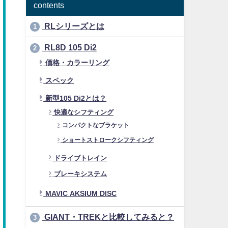
contents
RLシリーズとは
1
RL8D 105 Di2
2
価格・カラーリング
スペック
新型105 Di2とは？
快適なシフティング
コンパクトなブラケット
ショートストロークシフティング
ドライブトレイン
ブレーキシステム
MAVIC AKSIUM DISC
GIANT・TREKと比較してみると？
3