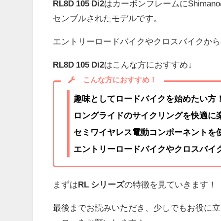
RL8D 105 Di2
はカーボンフレームにShima
センブルされたモデルです。
エントリーロードバイクやクロスバイクから
RL8D 105 Di2
はこんな方におすすめ↓
こんな方におすすめ！
趣味としてロードバイクを始めたい方
ロングライドのサイクリングを快適に
セミワイヤレス電動コンポーネントを
エントリーロードバイクやクロスバイ
まずは
RL シリーズ
の特徴を見ていきます！
最後までお読みいただき、少しでもお役に立