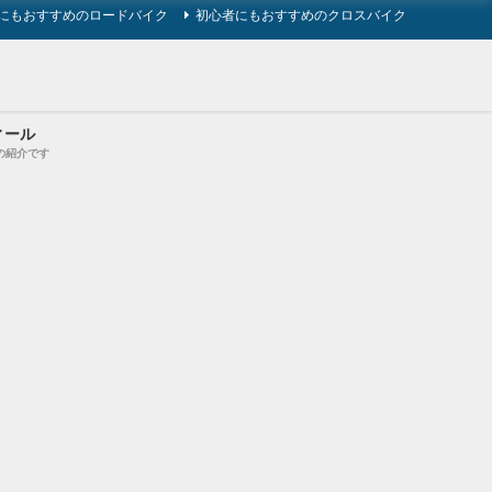
にもおすすめのロードバイク
初心者にもおすすめのクロスバイク
ィール
の紹介です