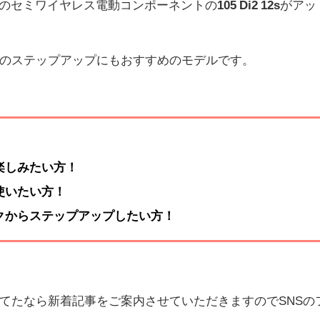
noのセミワイヤレス電動コンポーネントの
105 Di2 12s
がアッ
のステップアップにもおすすめのモデルです。
！
楽しみたい方！
使いたい方！
クからステップアップしたい方！
てたなら新着記事をご案内させていただきますのでSNSの