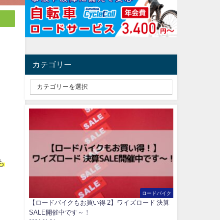
カテゴリー
も
ロードバイク
【ロードバイクもお買い得 2】ワイズロード 決算
SALE開催中です～！