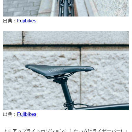
出典：
Fujibikes
出典：
Fujibikes
よりアップライトポジションにしたい方はライザーバーに↓