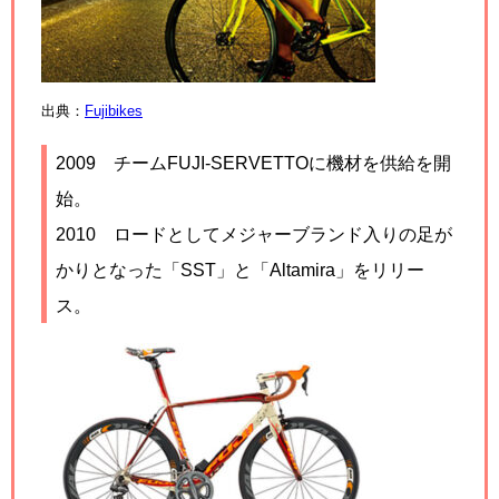
出典：
Fujibikes
2009
チームFUJI-SERVETTOに機材を供給を開
始。
2010
ロードとしてメジャーブランド入りの足が
かりとなった「SST」と「Altamira」をリリー
ス。