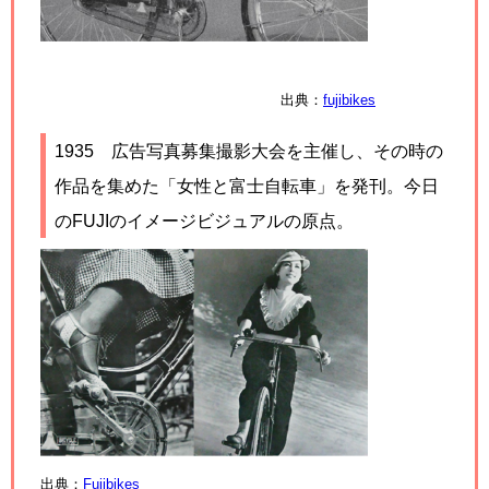
出典：
fujibikes
1935
広告写真募集撮影大会を主催し、その時の
作品を集めた「女性と富士自転車」を発刊。今日
のFUJIのイメージビジュアルの原点。
出典：
Fujibikes