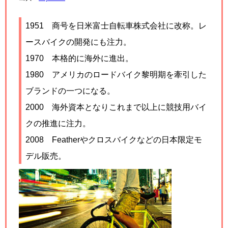
1951
商号を日米富士自転車株式会社に改称。レ
ースバイクの開発にも注力。
1970 本格的に海外に進出。
1980 アメリカのロードバイク黎明期を牽引した
ブランドの一つになる。
2000 海外資本となりこれまで以上に競技用バイ
クの推進に注力。
2008
Featherやクロスバイクなどの日本限定モ
デル販売。