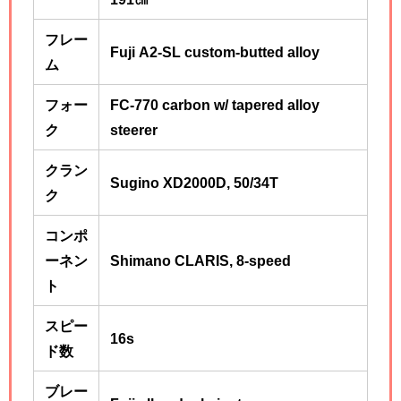
フレー
Fuji A2-SL custom-butted alloy
ム
フォー
FC-770 carbon w/ tapered alloy
ク
steerer
クラン
Sugino XD2000D, 50/34T
ク
コンポ
ーネン
Shimano CLARIS, 8-speed
ト
スピー
16s
ド数
ブレー