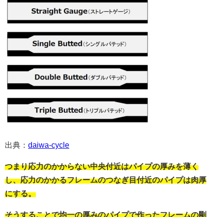
出典：
daiwa-cycle
つまり応力のかからない中央付近はパイプの厚みを薄く
し、応力のかかるフレームのつなぎ目付近のパイプは肉厚
にする。
そうすることで均一の厚みのパイプで作ったフレームの剛