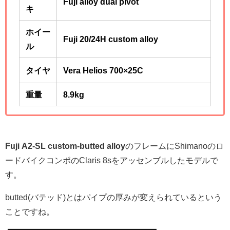
Fuji alloy dual pivot
キ
ホイー
Fuji 20/24H custom alloy
ル
タイヤ
Vera Helios 700×25C
重量
8.9kg
Fuji A2-SL custom-butted alloy
のフレームにShimanoのロ
ードバイクコンポのClaris 8sをアッセンブルしたモデルで
す。
butted(バテッド)とはパイプの厚みが変えられているという
ことですね。