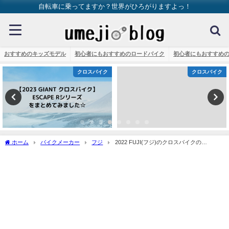
自転車に乗ってますか？世界がひろがりますよっ！
おすすめのキッズモデル
初心者にもおすすめのロードバイク
初心者にもおすすめ
クロスバイク
クロスバイク
ホーム
バイクメーカー
フジ
2022 FUJI(フジ)のクロスバイクの
MADCAP(マッドキャップ)を解説してみます☆