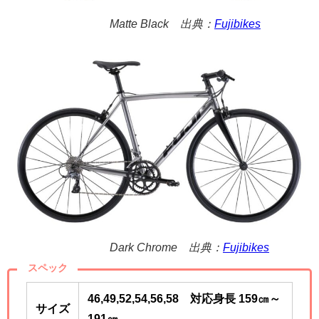
Matte Black 出典：
Fujibikes
Dark Chrome 出典：
Fujibikes
スペック
46,49,52,54,56,58 対応身長 159㎝～
サイズ
191㎝