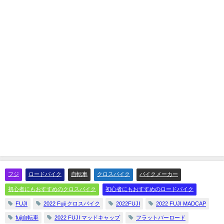
フジ
ロードバイク
自転車
クロスバイク
バイクメーカー
初心者にもおすすめのクロスバイク
初心者にもおすすめのロードバイク
FUJI
2022 Fuji クロスバイク
2022FUJI
2022 FUJI MADCAP
fuji自転車
2022 FUJI マッドキャップ
フラットバーロード