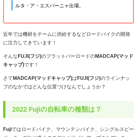
ルタ・ア・エスパーニャ出場。
近年では機材をチームに供給するなどロードバイクの開発
に注力してきています！
そんな
FUJI(フジ)
のフラットバーロードの
MADCAP(マッド
キャップ)
です！
さて
MADCAP(マッドキャップ)
は
FUJI(フジ)
のラインナッ
プのなかではどんな位置づけなんでしょうか？
2022 Fujiの自転車の種類は？
Fuji
ではロードバイク、マウンテンバイク、シングルスピー