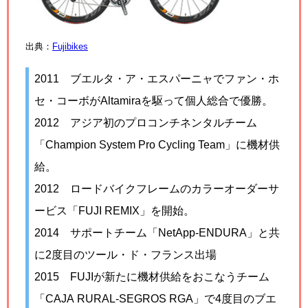
出典：
Fujibikes
2011
ブエルタ・ア・エスパーニャでファン・ホ
セ・コーボがAltamiraを駆って個人総合で優勝。
2012
アジア初のプロコンチネンタルチーム
「Champion System Pro Cycling Team」に機材供
給。
2012
ロードバイクフレームのカラーオーダーサ
ービス「FUJI REMIX」を開始。
2014
サポートチーム「NetApp-ENDURA」と共
に2度目のツール・ド・フランス出場
2015
FUJIが新たに機材供給をおこなうチーム
「CAJA RURAL-SEGROS RGA」で4度目のブエ