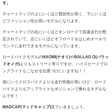
す。
チャートマップの上にいくほど競技性が高く、下にいくほ
どファッション性が高いモデルになります。
チャートマップの右にいくほどオンロードで高速走行が想
定されていて、左にいくほどオフロードをはじめオールラ
ウンドに走行できるモデルになっています。
ロードバイクモデルの
NAOMI(ナオミ)
や
BALLAD Ω(バラッ
ドオメガ)
よりもストリート寄りですが、ハイスピードでロ
ングライドもこなせる位置づけにいますね！！
俗にいうクロスバイクよりも走行性能が高いけど、ロード
バイクよりもアップライトなポジションで乗れるモデルな
んです！
MADCAP(マッドキャップ)
見ていきましょう。