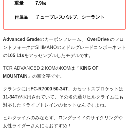
重量
7.9
㎏
付属品
チューブレスバルブ、シーラント
Advanced Grade
のカーボンフレーム、
OverDrive
のフロ
ントフォークにSHIMANOのミドルグレードコンポーネント
の
105 11s
をアッセンブルしたモデルです。
TCR ADVANCED 2 KOMのKOMは『
KING OF
MOUNTAIN
』の頭文字です。
クランクには
FC-R7000 50-34T
、カセットスプロケットは
11-34T
が採用されていて、その名の通りヒルクライムにも
対応したドライブトレインのセットなんですよね。
ヒルクライムのみならず、ロングライドのサイクリングや
女性ライダーさんにもおすすめ！