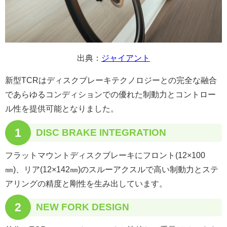
出典：
ジャイアント
新型TCRはディスクブレーキテクノロジーとの完全な融合
であらゆるコンディションでの優れた制動力とコントロー
ル性を提供可能となりました。
1
DISC BRAKE INTEGRATION
フラットマウントディスクブレーキにフロント(12×100
㎜)、リア(12×142㎜)のスルーアクスルで高い制動力とステ
アリングの精度と剛性を生み出しています。
2
NEW FORK DESIGN