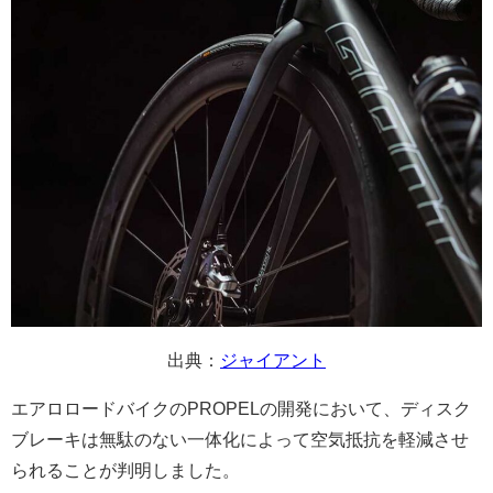
出典：
ジャイアント
エアロロードバイクのPROPELの開発において、ディスク
ブレーキは無駄のない一体化によって空気抵抗を軽減させ
られることが判明しました。