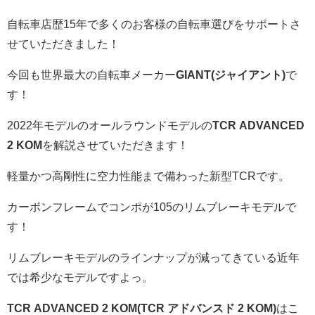
自転車店歴15年で多くのお客様の自転車選びをサポートさ
せていただきました！
今回も世界最大の自転車メーカー
GIANT(ジャイアント)
で
す！
2022年モデルのオールラウンドモデルの
TCR ADVANCED
2 KOM
を解説させていただきます！
軽量かつ高剛性に空力性能まで備わった新型TCRです。
カーボンフレームでコンポが105のリムブレーキモデルで
す！
リムブレーキモデルのラインナップが減ってきている近年
では希少なモデルですよっ。
TCR ADVANCED 2 KOM(TCR アドバンスド 2 KOM)
はこ