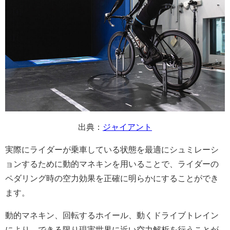
出典：
ジャイアント
実際にライダーが乗車している状態を最適にシュミレーシ
ョンするために動的マネキンを用いることで、ライダーの
ペダリング時の空力効果を正確に明らかにすることができ
ます。
動的マネキン、回転するホイール、動くドライブトレイン
により、できる限り現実世界に近い空力解析を行うことが