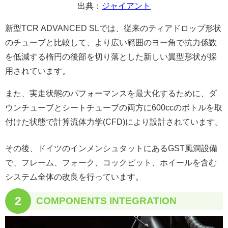
出典：
ジャイアント
新型TCR ADVANCED SLでは、従来のティアドロップ形状
のチューブと比較して、より広い範囲のヨー角で抗力係数
を低減する楕円の後部を切り落とした新しい翼型形状が採
用されています。
また、実走状態のパフォーマンスを最大化するために、ダ
ウンチューブとシートチューブの両方に600ccのボトルを取
付けた状態で計算流体力学(CFD)により設計されています。
その後、ドイツのインメンシュタットにあるGST風洞設備
で、フレーム、フォーク、コックピット、ホイールを含む
システム全体の改良を行っています。
2
COMPONENTS INTEGRATION