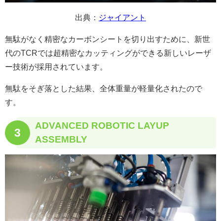
出典：
ジャイアント
無駄がなく精密なカーボンシートを切り出すために、新世
代のTCRでは超精密なカッティングができる新しいレーザ
ー技術が採用されています。
無駄をそぎ落とした結果、全体重量が軽量化されたので
す。
ADVANCED ROBOTIC LAYUP
3
ASSEMBLY