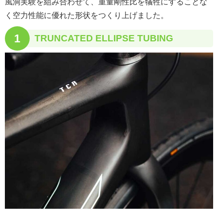
風洞実験を組み合わせて、重量剛性比を犠牲にすることな
く空力性能に優れた形状をつくり上げました。
1
TRUNCATED ELLIPSE TUBING