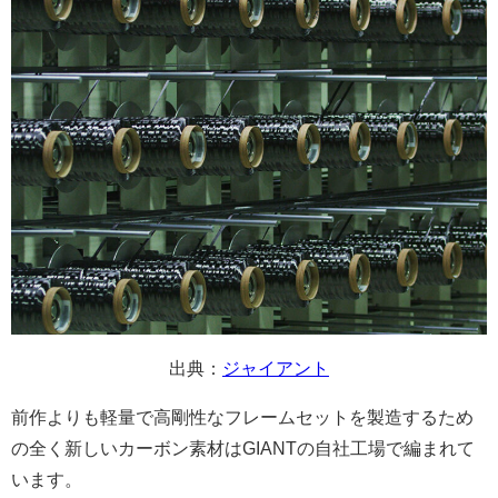
出典：
ジャイアント
前作よりも軽量で高剛性なフレームセットを製造するため
の全く新しいカーボン素材はGIANTの自社工場で編まれて
います。