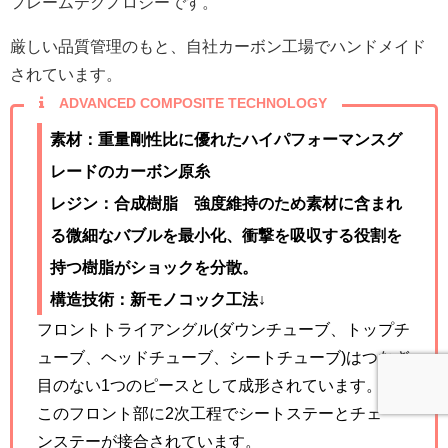
フレームテクノロジーです。
厳しい品質管理のもと、自社カーボン工場でハンドメイド
されています。
ADVANCED COMPOSITE TECHNOLOGY
素材：重量剛性比に優れたハイパフォーマンスグ
レードのカーボン原糸
レジン：合成樹脂 強度維持のため素材に含まれ
る微細なバブルを最小化、衝撃を吸収する役割を
持つ樹脂がショックを分散。
構造技術：新モノコック工法↓
フロントトライアングル(ダウンチューブ、トップチ
ューブ、ヘッドチューブ、シートチューブ)はつなぎ
目のない1つのピースとして成形されています。
このフロント部に2次工程でシートステーとチェー
ンステーが接合されています。