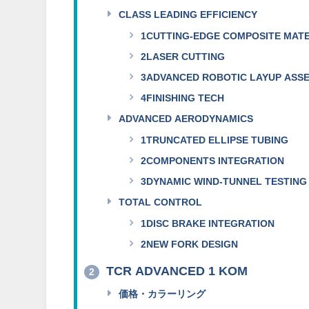
CLASS LEADING EFFICIENCY
1CUTTING-EDGE COMPOSITE MATE
2LASER CUTTING
3ADVANCED ROBOTIC LAYUP ASS
4FINISHING TECH
ADVANCED AERODYNAMICS
1TRUNCATED ELLIPSE TUBING
2COMPONENTS INTEGRATION
3DYNAMIC WIND-TUNNEL TESTING
TOTAL CONTROL
1DISC BRAKE INTEGRATION
2NEW FORK DESIGN
TCR ADVANCED 1 KOM
2
価格・カラーリング