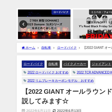
ロードバイク
ロードバイク
ミニベロ・フォー
ホーム
自転車
ロードバイク
【2022 GIANT
ロードバイク
自転車
バイクメーカー
ジャイアント
2022 ロードバイク おすすめ
2022 TCR ADVANCED 
2022 リムブレーキカーボンモデル おすすめ
【2022 GIANT オールラウンド
説してみます☆
2022年6月11日
2022年6月13日