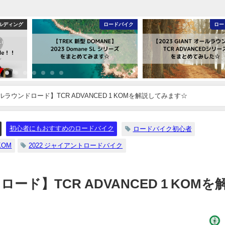
ルディング
ロードバイク
ロー
 オールラウンドロード】TCR ADVANCED 1 KOMを解説してみます☆
初心者にもおすすめのロードバイク
ロードバイク初心者
KOM
2022 ジャイアントロードバイク
ロード】TCR ADVANCED 1 KOMを