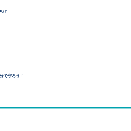
OGY
分で守ろう！