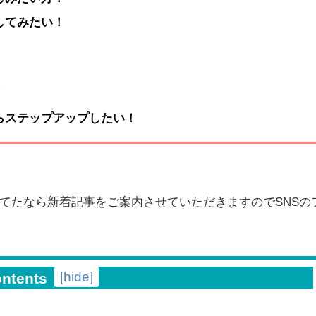
してみたい！
！
らステップアップしたい！
てたなら新着記事をご案内させていただきますのでSNSの
[
hide
]
ontents