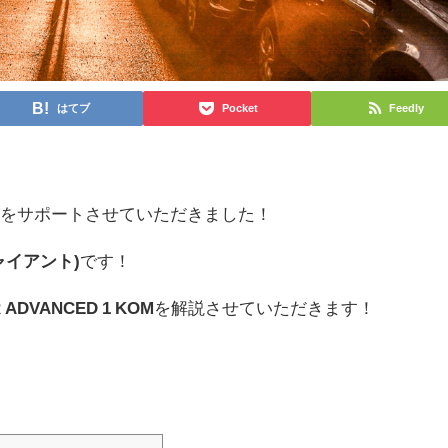
はてブ
Pocket
Feedly
びをサポートさせていただきました！
ジャイアント)
です！
 ADVANCED 1 KOM
を解説させていただきます！