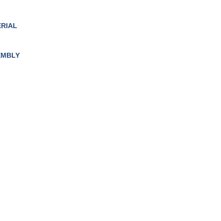
RIAL
EMBLY