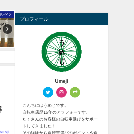
ドバイク
ロードバイク
プロフィール
Umeji
こんちにはうめじです。
解
自転車店歴15年のアラフォーです。
たくさんのお客様の自転車選びをサポー
トしてきました！
umeji
その経験から自転車選びのポイントや自