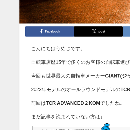
Facebook
post
こんにちはうめじです。
自転車店歴15年で多くのお客様の自転車選
今回も世界最大の自転車メーカー
GIANT(
2022年モデルのオールラウンドモデルの
TCR
前回は
TCR ADVANCED 2 KOM
でしたね。
まだ記事を読まれていない方は↓