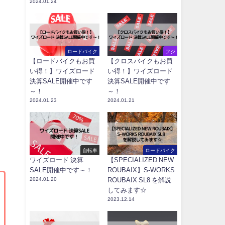
2024.01.24
ロードバイク
フジ
【ロードバイクもお買
【クロスバイクもお買
い得！】ワイズロード
い得！】ワイズロード
決算SALE開催中です
決算SALE開催中です
～！
～！
2024.01.23
2024.01.21
自転車
ロードバイク
ワイズロード 決算
【SPECIALIZED NEW
SALE開催中です～！
ROUBAIX】S-WORKS
2024.01.20
ROUBAIX SL8 を解説
してみます☆
2023.12.14