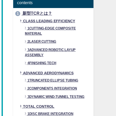
contents
新型TCRとは？
1
CLASS LEADING EFFICIENCY
1CUTTING-EDGE COMPOSITE
MATERIAL
2LASER CUTTING
3ADVANCED ROBOTIC LAYUP
ASSEMBLY
4FINISHING TECH
ADVANCED AERODYNAMICS
1TRUNCATED ELLIPSE TUBING
2COMPONENTS INTEGRATION
3DYNAMIC WIND-TUNNEL TESTING
TOTAL CONTROL
1DISC BRAKE INTEGRATION