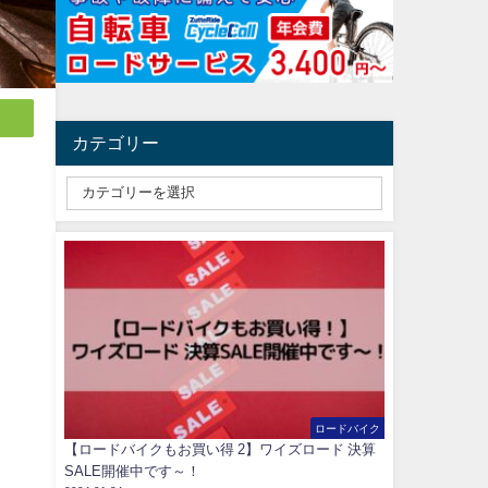
カテゴリー
ロードバイク
【ロードバイクもお買い得 2】ワイズロード 決算
SALE開催中です～！