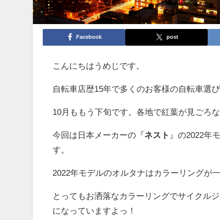
Facebook
post
こんにちはうめじです。
自転車店歴15年で多くのお客様の自転車選
10月ももう下旬です。各地で紅葉が見ごろ
今回は日本メーカーの『
ネスト
』の2022
す。
2022年モデルのオルタナはカラーリングが
とってもお洒落なカラーリングでサイクルジ
になっていますよっ！