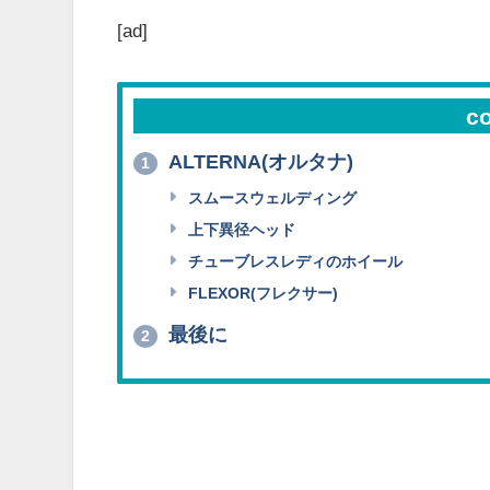
[ad]
c
ALTERNA(オルタナ)
1
スムースウェルディング
上下異径ヘッド
チューブレスレディのホイール
FLEXOR(フレクサー)
最後に
2