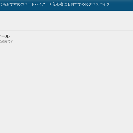
にもおすすめのロードバイク
初心者にもおすすめのクロスバイク
ィール
の紹介です