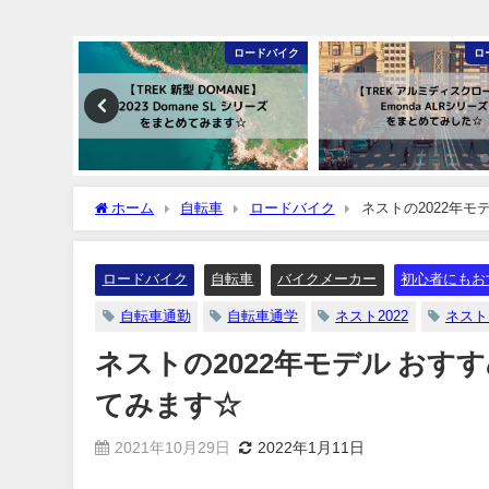
ロードバイク
ロードバイク
ホーム
自転車
ロードバイク
ネストの2022年
ロードバイク
自転車
バイクメーカー
初心者にもお
自転車通勤
自転車通学
ネスト2022
ネスト
ネストの2022年モデル お
てみます☆
2021年10月29日
2022年1月11日