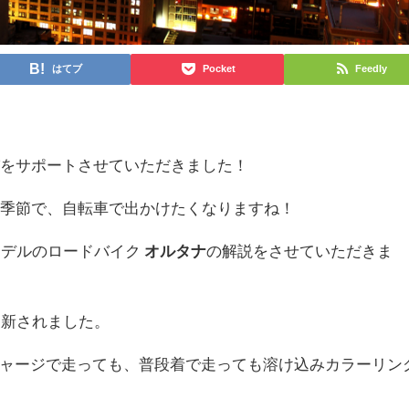
はてブ
Pocket
Feedly
びをサポートさせていただきました！
な季節で、自転車で出かけたくなりますね！
年モデルのロードバイク
オルタナ
の解説をさせていただきま
一新されました。
ャージで走っても、普段着で走っても溶け込みカラーリン