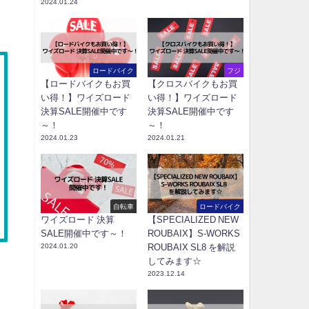
2024.01.24
ロードバイク
フジ
【ロードバイクもお買
【クロスバイクもお買
い得！】ワイズロード
い得！】ワイズロード
決算SALE開催中です
決算SALE開催中です
～！
～！
2024.01.23
2024.01.21
自転車
ロードバイク
ワイズロード 決算
【SPECIALIZED NEW
SALE開催中です～！
ROUBAIX】S-WORKS
2024.01.20
ROUBAIX SL8 を解説
してみます☆
2023.12.14