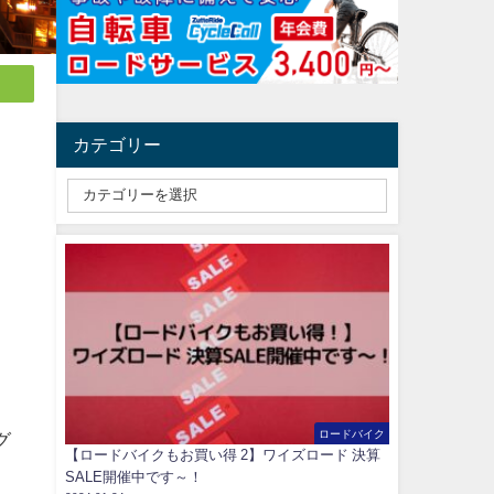
カテゴリー
ロードバイク
グ
【ロードバイクもお買い得 2】ワイズロード 決算
SALE開催中です～！