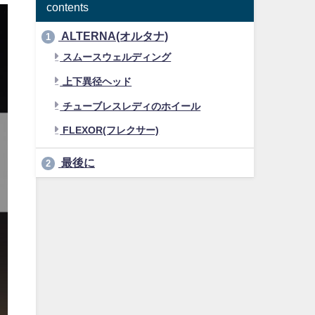
contents
ALTERNA(オルタナ)
1
スムースウェルディング
上下異径ヘッド
チューブレスレディのホイール
FLEXOR(フレクサー)
最後に
2