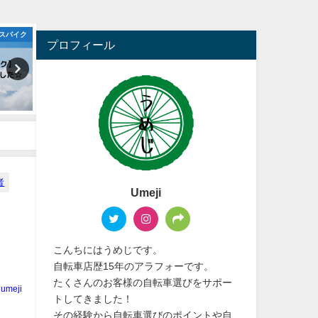
マウンテンバイク
クロスバイク
プロフィール
者
Umeji
し
こんちにはうめじです。
自転車店歴15年のアラフォーです。
たくさんのお客様の自転車選びをサポー
umeji
トしてきました！
その経験から自転車選びのポイントや自