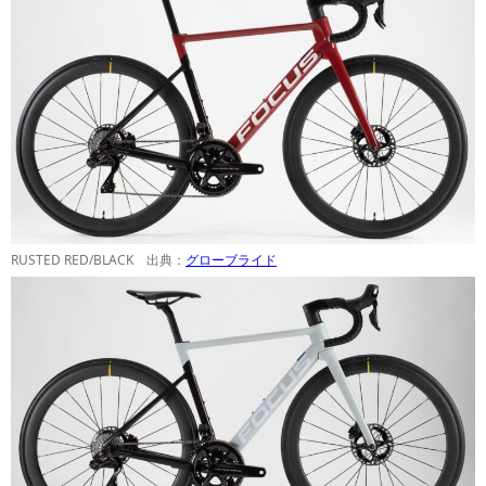
RUSTED RED/BLACK 出典：
グローブライド