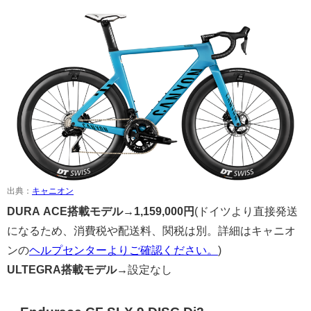
出典：
キャニオン
DURA ACE搭載モデル→
1,159,000
円
(ドイツより直接発送
になるため、消費税や配送料、関税は別。詳細はキャニオ
ンの
ヘルプセンターよりご確認ください。
)
ULTEGRA搭載モデル→
設定なし