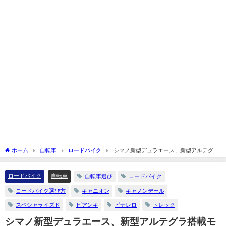
ホーム
自転車
ロードバイク
シマノ新型デュラエース、新型アルテグラ
搭載モデルまとめてみました☆
ロードバイク
自転車
自転車選び
ロードバイク
ロードバイク選び方
キャニオン
キャノンデール
スペシャライズド
ビアンキ
ピナレロ
トレック
シマノ新型デュラエース、新型アルテグラ搭載モ