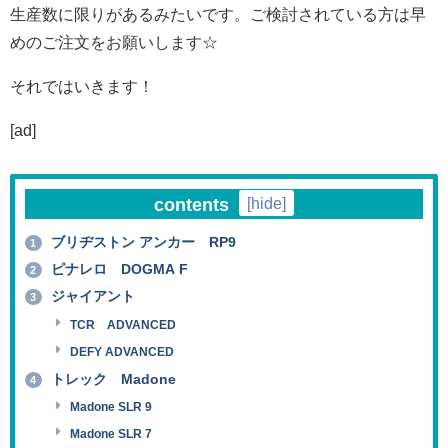
生産数に限りがあるみたいです。ご検討されている方は早
めのご注文をお願いします☆
それではいきます！
[ad]
contents
[
hide
]
ブリヂストン アンカー RP9
1
ピナレロ DOGMA F
2
ジャイアント
3
TCR ADVANCED
DEFY ADVANCED
トレック Madone
4
Madone SLR 9
Madone SLR 7