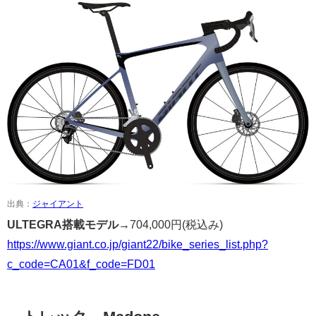
出典：
ジャイアント
ULTEGRA搭載モデル→
704,000円
(税込み)
https://www.giant.co.jp/giant22/bike_series_list.php?
c_code=CA01&f_code=FD01