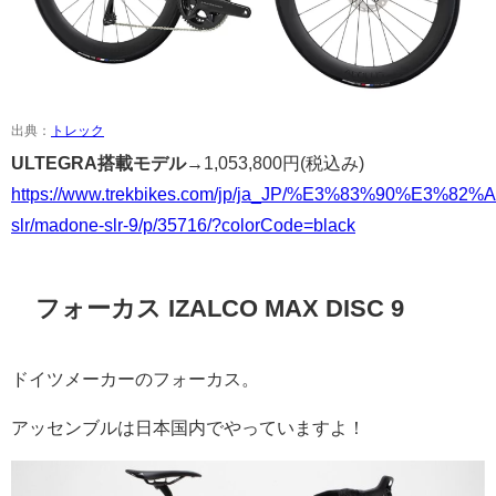
出典：
トレック
ULTEGRA搭載モデル→
1,053,800円
(税込み)
https://www.trekbikes.com/jp/ja_JP/%E3%83%
slr/madone-slr-9/p/35716/?colorCode=black
フォーカス IZALCO MAX DISC 9
ドイツメーカーのフォーカス。
アッセンブルは日本国内でやっていますよ！