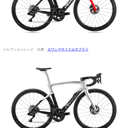
イルプションレッド 出典：
カワシマサイクルサプライ