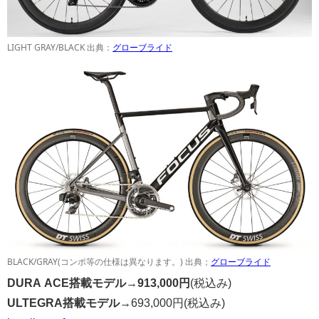
LIGHT GRAY/BLACK 出典：
グローブライド
BLACK/GRAY(コンポ等の仕様は異なります。) 出典；
グローブライド
DURA ACE搭載モデル→
913,000円
(税込み)
ULTEGRA搭載モデル→
693,000円
(税込み)