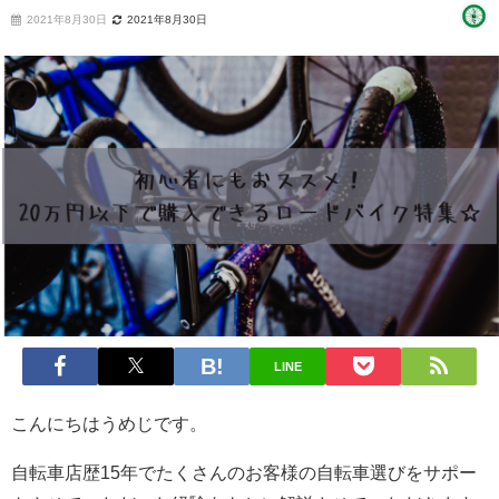
2021年8月30日
2021年8月30日
LINE
こんにちはうめじです。
自転車店歴15年でたくさんのお客様の自転車選びをサポー