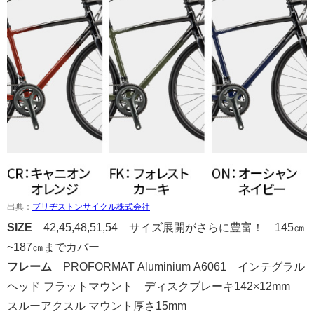
出典：
ブリヂストンサイクル株式会社
SIZE
42,45,48,51,54
サイズ展開がさらに豊富！ 145㎝
~187㎝までカバ
ー
フレーム
PROFORMAT Aluminium A6061 インテグラル
ヘッド フラットマウント ディスクブレーキ142×12mm
スルーアクスル マウント厚さ15mm