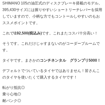
SHIMANO 105の油圧式のディスクブレーキ搭載のモデル。
395,430サイズには握りやすいショートリーチレバーを採用
していますので、小柄な方でもコントールしやすいのもお
ススメポイントです。
これで
\192,500(税込み)
です。これまたコスパ十分高い！
そうです。これだけじゃすまないのがコーダーブルームで
す。
タイヤです。まさかの
コンチネンタル グランプリ5000！
デフォルトでついているタイヤではありません！皆さんこ
のタイヤを使いたくて購入するタイヤです！
転がり抵抗◎
乗り心地◎
耐パンク◎