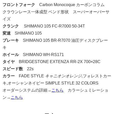
フロントフォーク
Carbon Monocoque カーボンコラム
クラウンレース一体成型 ベンド形状 スーパーオーバーサ
イズ
クランク
SHIMANO 105 FC-R7000 50-34T
変速
SHIMANO 105
ブレーキ
SHIMANO 105 BR-R7070 油圧ディスクブレー
キ
ホイール
SHIMANO WH-RS171
タイヤ
BRIDGESTONE EXTENZA RR-2X 700×28C
スピード数
22s
カラー
FADE STYLE
キャニオンオレンジ,
フォレストカー
キ,オーシャンネイビー SIMPLE STYLE 32 COLORS
オーダーシステムの詳細→
こちら
カラーシュミレーショ
ン→
こちら