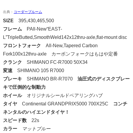
出典：
コーダーブルーム
SIZE
395,430,465,500
フレーム
PAll-New“EAST-
L”
TripleButted,SmoothWeld142x12thru-axle,flat-mount disc
フロントフォーク
All-New,Tapered Carbon
Fork100x12thru-axle
カーボンフォークはもはや定番
クランク
SHIMANO FC-R7000 50X34
変速
SHIMANO 105 R7000
ブレーキ
SHIMANO BR-R7070
油圧式のディスクブレー
キで圧倒的な制動力
ホイール
オリジナルシールドベアリングハブ
タイヤ
Continental GRANDPRIX5000 700X25C
コンチ
ネンタルのハイエンドタイヤ！
スピード数
22s
カラー
マットブルー