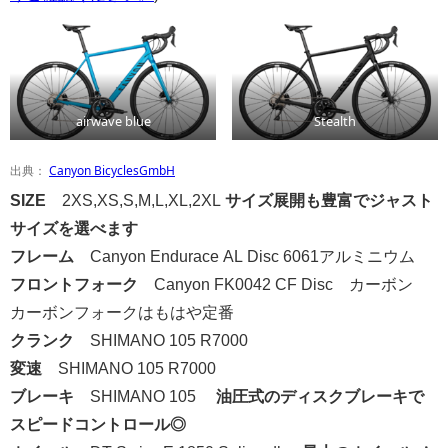
airwave blue
Stealth
出典：
Canyon BicyclesGmbH
SIZE
2XS,XS,S,M,L,XL,2XL
サイズ展開も豊富でジャスト
サイズを選べます
フレーム
Canyon Endurace AL Disc 6061アルミニウム
フロントフォーク
Canyon FK0042 CF Disc カーボン
カーボンフォークはもはや定番
クランク
SHIMANO 105 R7000
変速
SHIMANO 105 R7000
ブレーキ
SHIMANO 105
油圧式のディスクブレーキで
スピードコントロール◎