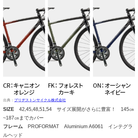
出典：
ブリヂストンサイクル株式会社
SIZE
42,45,48,51,54
サイズ展開がさらに豊富！ 145㎝
~187㎝までカバ
ー
フレーム
PROFORMAT Aluminium A6061 インテグラ
ルヘッド