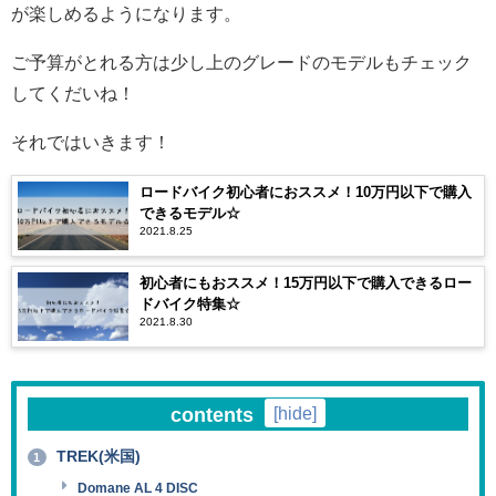
が楽しめるようになります。
ご予算がとれる方は少し上のグレードのモデルもチェック
してくだいね！
それではいきます！
ロードバイク初心者におススメ！10万円以下で購入
できるモデル☆
2021.8.25
初心者にもおススメ！15万円以下で購入できるロー
ドバイク特集☆
2021.8.30
contents
[
hide
]
TREK(米国)
1
Domane AL 4 DISC