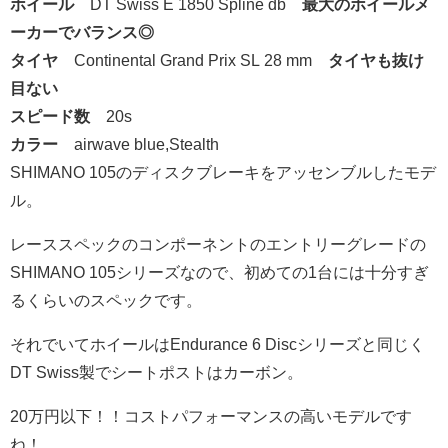
ホイール
DT Swiss E 1850 Spline db
最大のホイールメ
ーカーでバランス◎
タイヤ
Continental Grand Prix SL 28 mm
タイヤも抜け
目ない
スピード数
20s
カラー
airwave blue,Stealth
SHIMANO 105のディスクブレーキをアッセンブルしたモデ
ル。
レーススペックのコンポーネントのエントリーグレードの
SHIMANO 105シリーズなので、初めての1台には十分すぎ
るくらいのスペックです。
それでいてホイールはEndurance 6 Discシリーズと同じく
DT Swiss製でシートポストはカーボン。
20万円以下！！コストパフォーマンスの高いモデルです
ね！