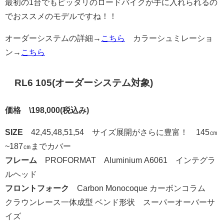
最初の1台でもピッタリのロードバイクが手に入れられるの
でおススメのモデルですね！！
オーダーシステムの詳細→
こちら
カラーシュミレーショ
ン→
こちら
RL6 105(オーダーシステム対象)
価格 \198,000(税込み)
SIZE
42,45,48,51,54
サイズ展開がさらに豊富！ 145㎝
~187㎝までカバ
ー
フレーム
PROFORMAT Aluminium A6061 インテグラ
ルヘッド
フロントフォーク
Carbon Monocoque カーボンコラム
クラウンレース一体成型 ベンド形状 スーパーオーバーサ
イズ