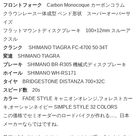
フロントフォーク
Carbon Monocoque カーボンコラム
クラウンレース一体成型 ベンド形状 スーパーオーバーサ
イズ
フラットマウントディスクブレーキ 100×12mm スルーア
クスル
クランク
SHIMANO TIAGRA FC-4700 50-34T
変速
SHIMANO TIAGRA
ブレーキ
SHIMANO BR-R305 機械式ディスクブレーキ
ホイール
SHIMANO WH-RS171
タイヤ
BRIDGESTONE DISTANZA 700×32C
スピード数
20s
カラー
FADE STYLE キャニオンオレンジ,フォレストカー
キ,オーシャンネイビー SIMPLE STYLE 32 COLORS
この価格でセミオーダーのロードバイクが作れる…。日本
メーカーならではですね。