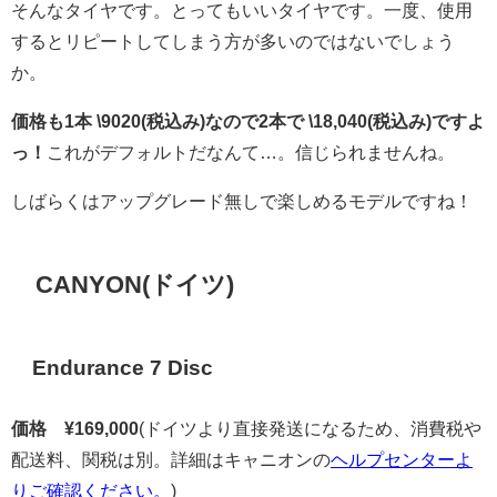
そんなタイヤです。とってもいいタイヤです。一度、使用
するとリピートしてしまう方が多いのではないでしょう
か。
価格も1本 \9020(税込み)なので2本で \18,040(税込み)ですよ
っ！
これがデフォルトだなんて…。信じられませんね。
しばらくはアップグレード無しで楽しめるモデルですね！
CANYON(ドイツ)
Endurance 7 Disc
価格
¥
169,000
(ドイツより直接発送になるため、消費税や
配送料、関税は別。詳細はキャニオンの
ヘルプセンターよ
りご確認ください。
)