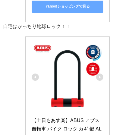
Yahoo!ショッピングで見る
自宅はがっちり地球ロック！！
【土日もあす楽】ABUS アブス 
自転車 バイク ロック カギ 鍵 AL