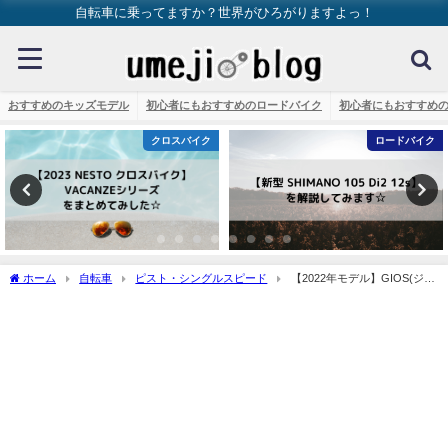
自転車に乗ってますか？世界がひろがりますよっ！
おすすめのキッズモデル
初心者にもおすすめのロードバイク
初心者にもおすすめ
クロスバイク
ロードバイク
ホーム
自転車
ピスト・シングルスピード
【2022年モデル】GIOS(ジオ
ス)のVINTAGE PISTA(ビンテージ ピスタ)を解説してみます☆