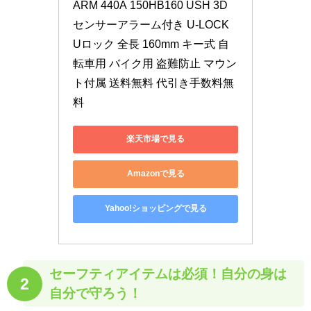
ARM 440A 150HB160 USH 3D
センサーアラーム付き U-LOCK 
Uロック 全長 160mm キー式 自
転車用 バイク用 盗難防止 マウン
ト付属 送料無料 代引き手数料無
料
楽天市場で見る
Amazonで見る
Yahoo!ショッピングで見る
セーフティアイテムは必須！
自分の身は
2
自分で守ろう！