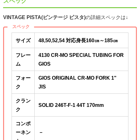
スペック
VINTAGE PISTA(ビンテージ ピスタ)
の詳細スペックは↓
スペック
サイズ
48,50,52,54 対応身長160㎝～185
㎝
フレー
4130 CR-MO SPECIAL TUBING FOR
ム
GIOS
フォー
GIOS ORIGINAL CR-MO FORK 1"
ク
JIS
クラン
SOLID 246T-F-1 44T 170mm
ク
コンポ
ーネン
－