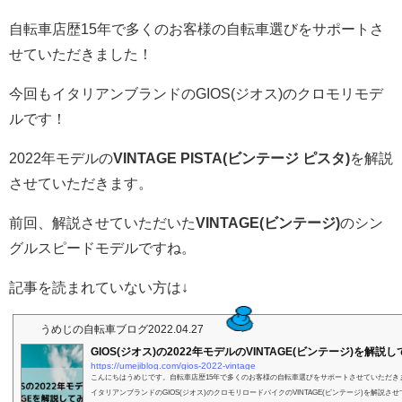
自転車店歴15年で多くのお客様の自転車選びをサポートさ
せていただきました！
今回もイタリアンブランドのGIOS(ジオス)のクロモリモデ
ルです！
2022年モデルの
VINTAGE PISTA(ビンテージ ピスタ)
を解説
させていただきます。
前回、解説させていただいた
VINTAGE(ビンテージ)
のシン
グルスピードモデルですね。
記事を読まれていない方は↓
うめじの自転車ブログ
2022.04.27
GIOS(ジオス)の2022年モデルのVINTAGE(ビンテージ)を解説
https://umejiblog.com/gios-2022-vintage
こんにちはうめじです。自転車店歴15年で多くのお客様の自転車選びをサポートさせていただき
イタリアンブランドのGIOS(ジオス)のクロモリロードバイクのVINTAGE(ビンテージ)を解説さ