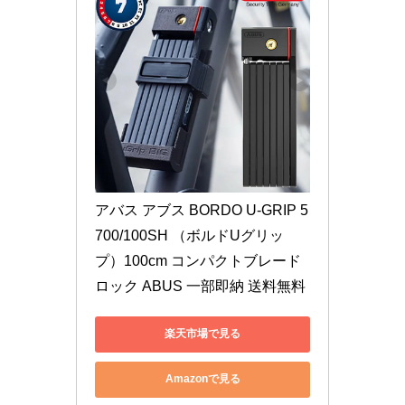
アバス アブス BORDO U-GRIP 5
700/100SH （ボルドUグリッ
プ）100cm コンパクトブレード
ロック ABUS 一部即納 送料無料
楽天市場で見る
Amazonで見る