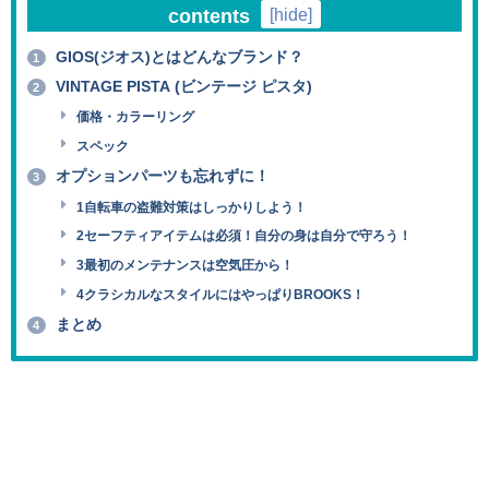
contents
[
hide
]
GIOS(ジオス)とはどんなブランド？
1
VINTAGE PISTA (ビンテージ ピスタ)
2
価格・カラーリング
スペック
オプションパーツも忘れずに！
3
1自転車の盗難対策はしっかりしよう！
2セーフティアイテムは必須！自分の身は自分で守ろう！
3最初のメンテナンスは空気圧から！
4クラシカルなスタイルにはやっぱりBROOKS！
まとめ
4