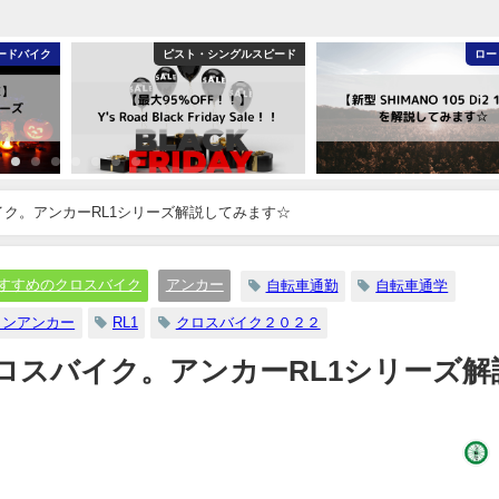
ルスピード
ロードバイク
クロ
イク。アンカーRL1シリーズ解説してみます☆
すすめのクロスバイク
アンカー
自転車通勤
自転車通学
トンアンカー
RL1
クロスバイク２０２２
クロスバイク。アンカーRL1シリーズ解