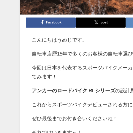
Facebook
post
こんにちはうめじです。
自転車店歴15年で多くのお客様の自転車選
今回は日本を代表するスポーツバイクメーカ
てみます！
アンカーのロードバイク RLシリーズ
の設計
これからスポーツバイクデビューされる方に
ぜひ最後までお付き合いくださいね！
それではいきますっ！