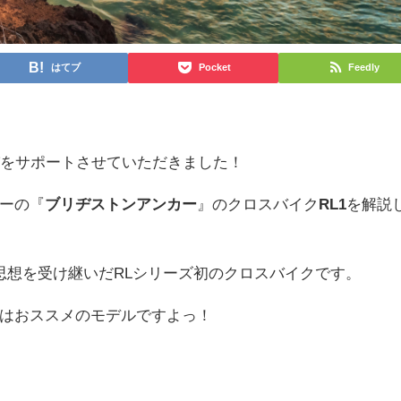
はてブ
Pocket
Feedly
びをサポートさせていただきました！
ーの『
ブリヂストンアンカー
』のクロスバイク
RL1
を解説
思想を受け継いだRLシリーズ初のクロスバイクです。
はおススメのモデルですよっ！