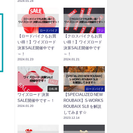
2024.01.24
ロードバイク
フジ
【ロードバイクもお買
【クロスバイクもお買
い得！】ワイズロード
い得！】ワイズロード
決算SALE開催中です
決算SALE開催中です
～！
～！
2024.01.23
2024.01.21
自転車
ロードバイク
ワイズロード 決算
【SPECIALIZED NEW
SALE開催中です～！
ROUBAIX】S-WORKS
2024.01.20
ROUBAIX SL8 を解説
してみます☆
2023.12.14