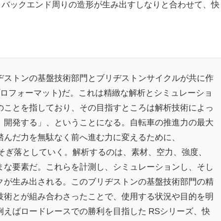
、バックエンド周りの造形が生み出すしなりと合わせて、快
ヂストンの基盤技術部門とブリヂストンサイクルが共に作
(プロフォーマット)だ。これは精緻な解析とシミュレーショ
のことを指しており、その目指すところは解析技術によっ
、開発する」、ということになる。自転車の推進力の最大
踏んだ力を無駄なく前へ進む力に変えるために、
一つそぎ落としていく。解析するのは、素材、空力、強度、
まな要素だ。これらを計測し、シミュレーションし、そし
クが生み出される。このブリヂストンの基盤技術部門の精
技術とが組み合わさったことで、使用する状況や目的を明
えばロードレースでの勝利を目指した RSシリーズ、快