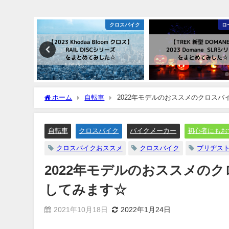
クロスバイク
ロードバイク
ピスト・シング
ホーム
自転車
2022年モデルのおススメのクロスバ
自転車
クロスバイク
バイクメーカー
初心者にもお
クロスバイクおススメ
クロスバイク
ブリヂス
2022年モデルのおススメの
してみます☆
2021年10月18日
2022年1月24日