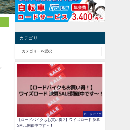
カテゴリー
し
ロードバイク
【ロードバイクもお買い得 2】ワイズロード 決算
SALE開催中です～！