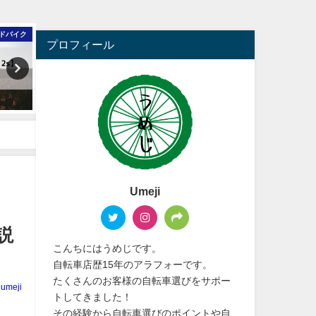
スバイク
ロードバイク
ロー
プロフィール
Umeji
説
こんちにはうめじです。
自転車店歴15年のアラフォーです。
たくさんのお客様の自転車選びをサポー
umeji
トしてきました！
その経験から自転車選びのポイントや自