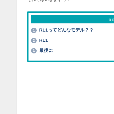
c
RL1ってどんなモデル？？
1
RL1
2
最後に
3