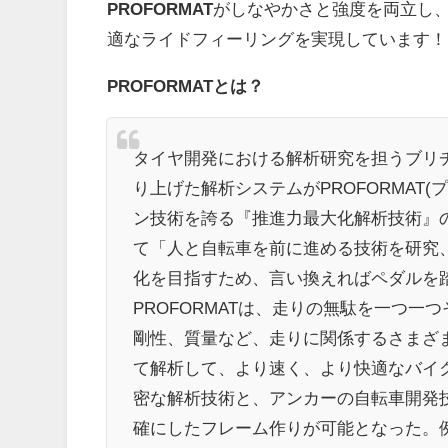
PROFORMAT
がしなやかさと強度を両立し
適なライドフィーリングを実現しています！
PROFORMATとは
？
タイヤ開発における解析研究を担うブリ
り上げた解析システムがPROFORMAT
ン技術を誇る『推進力最大化解析技術』
て「人と自転車を前に進める技術を研究
化を目指すため、言い換えればペダルを
PROFORMATは、走りの無駄を一つ
剛性、質量など、走りに関係するさまざ
て解析して、より速く、より快適なバイ
密な解析技術と、アンカーの自転車開発
確にしたフレーム作りが可能となった。例