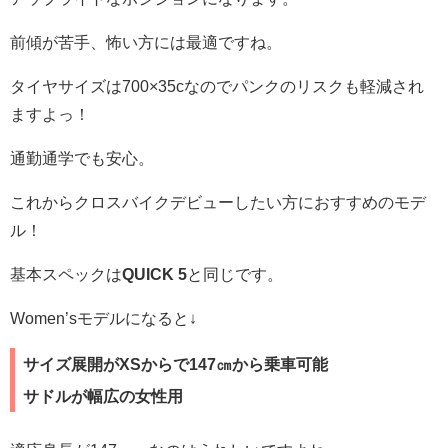
前傾が苦手、怖い方には最適ですね。
タイヤサイズは700×35cなのでパンクのリスクも軽減され
ますよっ！
通勤通学でも安心。
これからクロスバイクデビューしたい方におすすめのモデ
ル！
基本スペックは
QUICK 5
と同じです。
Women’sモデルになると↓
サイズ展開がXSからで147㎝から乗車可能
サドルが幅広の女性用