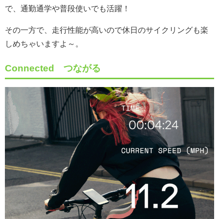
で、通勤通学や普段使いでも活躍！
その一方で、走行性能が高いので休日のサイクリングも楽
しめちゃいますよ～。
Connected つながる