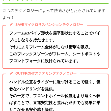
２つのテクノロジーによって快適さがもたらされています
よっ！
SAVEマイクロサスペンションテクノロジー
フレームのパイプ形状を扁平形状にすることでパイ
プにしなりを持たせます。
それによりフレーム全体がしなり衝撃を吸収。
このフレックスゾーンがフレーム、シートポストや
フロントフォークに設けられています。
OUTFRONTステアリングテクノロジー
ハンドル位置をライダーに近づけることで軽く、俊
敏なハンドリングを提供。
その一方で、フロントホイール位置をより遠くへ伸
ばすことで、直進安定性と荒れた路面でも簡単に乗
りこなせる安心感も提供。