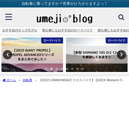
自転車に乗ってますか？世界がひろがりますよっ！
おすすめのキッズモデル
初心者にもおすすめのロードバイク
初心者にもおすすめ
ロードバイク
トレック
ホーム
自転車
【2022 CANNONDALE クロスバイク】 QUICK Women's 5を
解説してみます☆