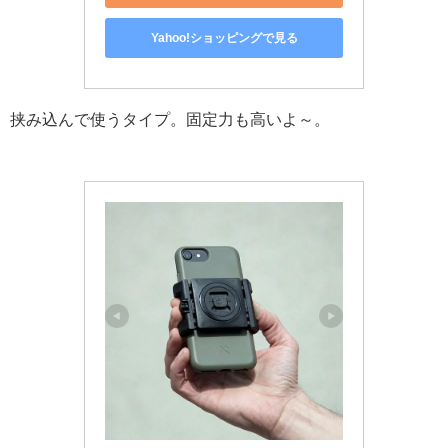
Yahoo!ショッピングで見る
挟み込んで使うタイプ。固定力も高いよ～。