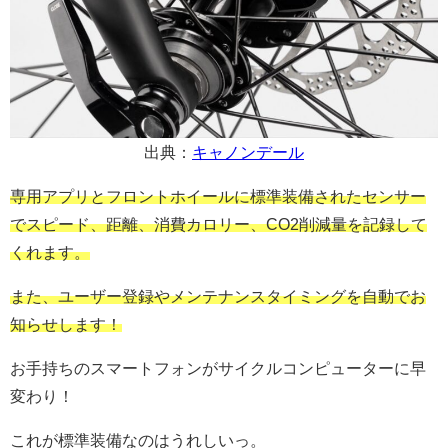
出典：
キャノンデール
専用アプリとフロントホイールに標準装備されたセンサー
でスピード、距離、消費カロリー、CO2削減量を記録して
くれます。
また、ユーザー登録やメンテナンスタイミングを自動でお
知らせします！
お手持ちのスマートフォンがサイクルコンピューターに早
変わり！
これが標準装備なのはうれしいっ。