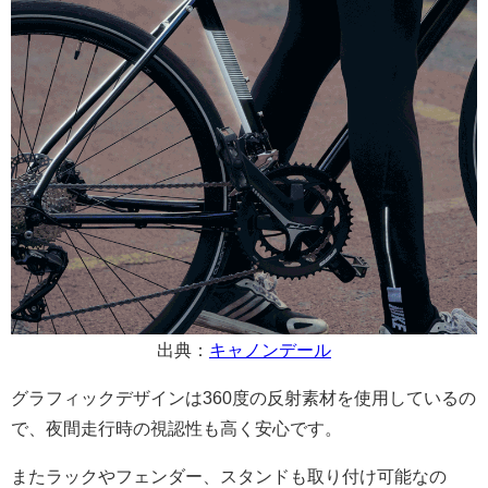
出典：
キャノンデール
グラフィックデザインは360度の反射素材を使用しているの
で、夜間走行時の視認性も高く安心です。
またラックやフェンダー、スタンドも取り付け可能なの