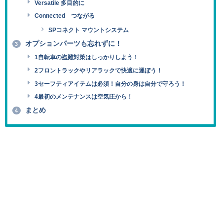
Versatile 多目的に
Connected つながる
SPコネクト マウントシステム
オプションパーツも忘れずに！
3
1自転車の盗難対策はしっかりしよう！
2フロントラックやリアラックで快適に運ぼう！
3セーフティアイテムは必須！自分の身は自分で守ろう！
4最初のメンテナンスは空気圧から！
まとめ
4