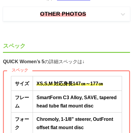
OTHER PHOTOS
スペック
QUICK Women’s 5
の詳細スペックは↓
スペック
サイズ
XS,S,M 対応身長147㎝～177
㎝
フレー
SmartForm C3 Alloy, SAVE, tapered
ム
head tube
flat mount disc
フォー
Chromoly, 1-1/8" steerer, OutFront
ク
offset flat mount disc