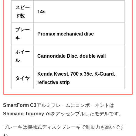
スピー
14s
ド数
ブレー
Promax mechanical disc
キ
ホイー
Cannondale Disc, double wall
ル
Kenda Kwest, 700 x 35c, K-Guard,
タイヤ
reflective strip
SmartForm C3
アルミフレームにコンポーネントは
Shimano Tourney 7s
をアッセンブルしたモデルです。
ブレーキは機械式ディスクブレーキで制動力も高いです
ね。