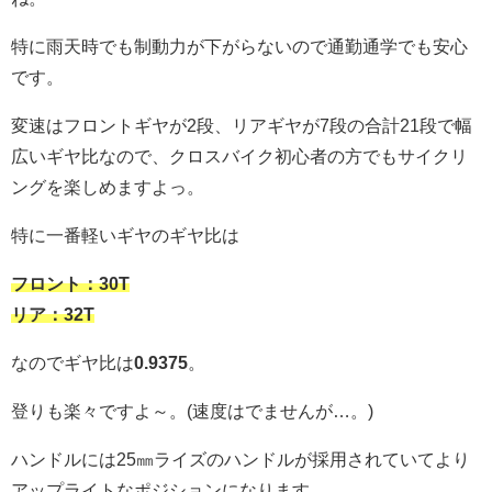
特に雨天時でも制動力が下がらないので通勤通学でも安心
です。
変速はフロントギヤが2段、リアギヤが7段の合計21段で幅
広いギヤ比なので、クロスバイク初心者の方でもサイクリ
ングを楽しめますよっ。
特に一番軽いギヤのギヤ比は
フロント：30T
リア：32T
なのでギヤ比は
0.9375
。
登りも楽々ですよ～。(速度はでませんが…。)
ハンドルには25㎜ライズのハンドルが採用されていてより
アップライトなポジションになります。