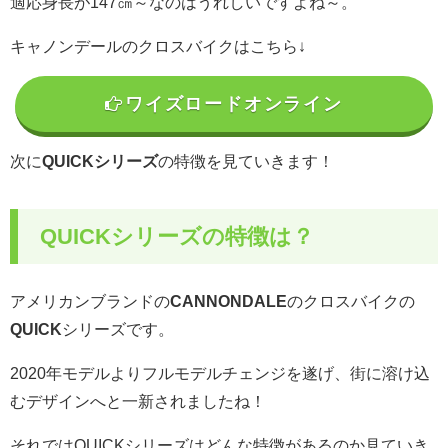
適応身長が147㎝～なのはうれしいですよね～。
キャノンデールのクロスバイクはこちら↓
ワイズロードオンライン
次に
QUICKシリーズ
の特徴を見ていきます！
QUICKシリーズの特徴は？
アメリカンブランドの
CANNONDALE
のクロスバイクの
QUICK
シリーズです。
2020年モデルよりフルモデルチェンジを遂げ、街に溶け込
むデザインへと一新されましたね！
それではQUICKシリーズはどんな特徴があるのか見ていき