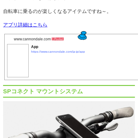
自転車に乗るのが楽しくなるアイテムですね～。
アプリ詳細はこちら
www.cannondale.com
1 Pocket
App
https://www.cannondale.com/ja-jp/app
SPコネクト マウントシステム