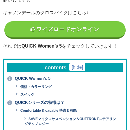
キャノンデールのクロスバイクはこちら↓
ワイズロードオンライン
それでは
QUICK Women’s 5
をチェックしていきます！
contents
[
hide
]
QUICK Women’s 5
1
価格・カラーリング
スペック
QUICKシリーズの特徴は？
2
Comfortable & capable 快適＆有能
SAVEマイクロサスペンション＆OUTFRONTステアリン
グテクノロジー