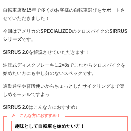
自転車店歴15年で多くのお客様の自転車選びをサポートさ
せていただきました！
今回はアメリカの
SPECIALIZED
のクロスバイクの
SIRRUS
シリーズ
です。
SIRRUS 2.0
を解説させていただきます！
油圧式ディスクブレーキに2×8sでこれからクロスバイクを
始めたい方にも申し分のないスペックです。
通勤通学や普段使いからちょっとしたサイクリングまで楽
しめるモデルですよっ！
SIRRUS 2.0
はこんな方におすすめ↓
こんな方におすすめ！
趣味として自転車を始めたい方！