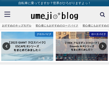
自転車に乗ってますか？世界がひろがりますよっ！
おすすめのキッズモデル
初心者にもおすすめのロードバイク
初心者にもおすすめ
イク
ロードバイク
クロスバ