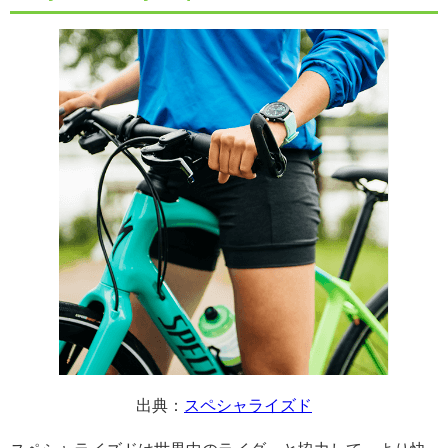
出典：
スペシャライズド