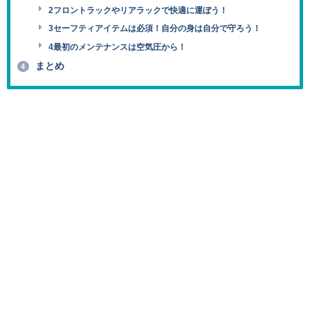
2フロントラックやリアラックで快適に運ぼう！
3セーフティアイテムは必須！自分の身は自分で守ろう！
4最初のメンテナンスは空気圧から！
まとめ
4