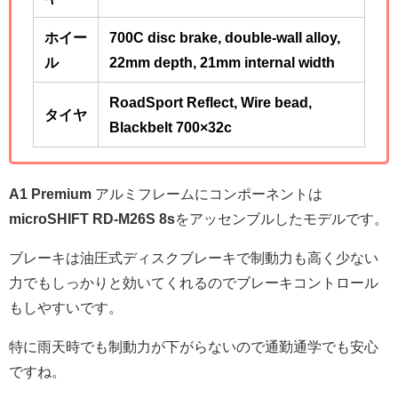
ホイー
700C disc brake, double-wall alloy,
ル
22mm depth, 21mm internal width
RoadSport Reflect, Wire bead,
タイヤ
Blackbelt 700×32c
A1 Premium
アルミフレームにコンポーネントは
microSHIFT RD-M26S 8s
をアッセンブルしたモデルです。
ブレーキは油圧式ディスクブレーキで制動力も高く少ない
力でもしっかりと効いてくれるのでブレーキコントロール
もしやすいです。
特に雨天時でも制動力が下がらないので通勤通学でも安心
ですね。