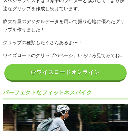
スペシャライズドは世界中のライダーと協力して、より快
適なグリップを作成し続けています。
膨大な量のデジタルデータを用いて握り心地に優れたグリ
ップを作りました！
グリップの種類もたくさんあるよ〜！
ワイズロードのグリップのページ。いろいろ見てみてね↓
ワイズロードオンライン
パーフェクトなフィットネスバイク