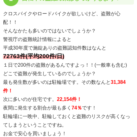
クロスバイクやロードバイクが欲しいけど、盗難が心
配！！
そんなかたも多いのではないでしょうか？
警視庁の盗難統計情報によると
平成30年度で施錠ありの盗難認知件数はなんと
72763件(平均200件/日)
１日で200件の盗難があるんですよっ！！(一般車も含む)
どこで盗難が発生しているのでしょうか？
最も発生数が多いのは駐輪場です。その数なんと
31,384
件！
次に多いのが住宅です。
22,154件！
夜間に発生する割合が最も多く
74％
です！
駐輪場に一晩中、駐輪しておくと盗難のリスクが高くなっ
てしまうということですね。
お金で安心を買いましょう！