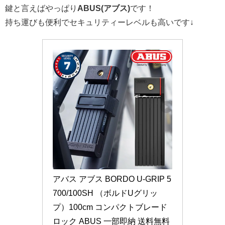
鍵と言えばやっぱり
ABUS(アブス)
です！
持ち運びも便利でセキュリティーレベルも高いです↓
アバス アブス BORDO U-GRIP 5
700/100SH （ボルドUグリッ
プ）100cm コンパクトブレード
ロック ABUS 一部即納 送料無料