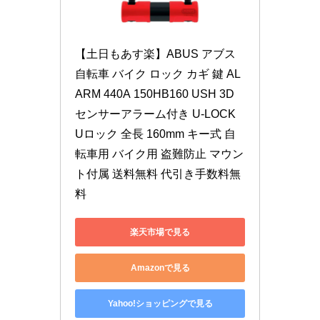
【土日もあす楽】ABUS アブス 
自転車 バイク ロック カギ 鍵 AL
ARM 440A 150HB160 USH 3D
センサーアラーム付き U-LOCK 
Uロック 全長 160mm キー式 自
転車用 バイク用 盗難防止 マウン
ト付属 送料無料 代引き手数料無
料
楽天市場で見る
Amazonで見る
Yahoo!ショッピングで見る