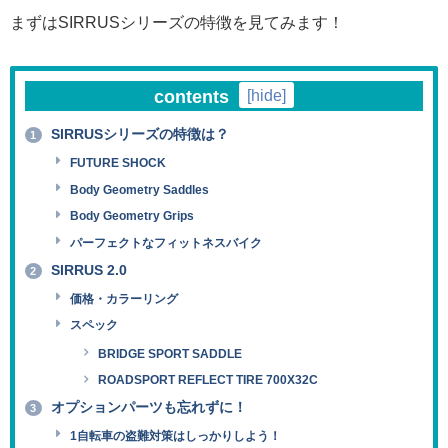
まずはSIRRUSシリーズの特徴を見てみます！
contents
[
hide
]
SIRRUSシリーズの特徴は？
1
FUTURE SHOCK
Body Geometry Saddles
Body Geometry Grips
パーフェクトなフィットネスバイク
SIRRUS 2.0
2
価格・カラーリング
スペック
BRIDGE SPORT SADDLE
ROADSPORT REFLECT TIRE 700X32C
オプションパーツも忘れずに！
3
1自転車の盗難対策はしっかりしよう！