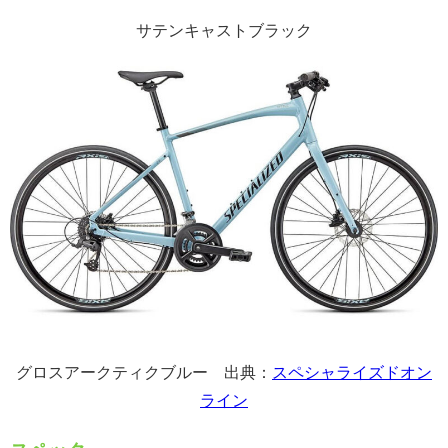
サテンキャストブラック
グロスアークティクブルー 出典：
スペシャライズドオン
ライン