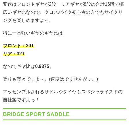
変速はフロントギヤが2段、リアギヤが8段の合計16段で幅
広いギヤ比なので、クロスバイク初心者の方でもサイクリ
ングを楽しめますよっ。
特に一番軽いギヤのギヤ比は
フロント：30T
リア：32T
なのでギヤ比は
0.9375
。
登りも楽々ですよ～。(速度はでませんが…。)
アッセンブルされるサドルやタイヤもスペシャライズドの
自社製ですよっ！
BRIDGE SPORT SADDLE