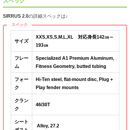
スペック
SIRRUS 2.0
の詳細スペックは↓
スペック
XXS,XS,S,M,L,XL 対応身長142㎝～
サイズ
193
㎝
フレー
Specialized A1 Premium Aluminum,
ム
Fitness Geometry, butted tubing
フォー
Hi-Ten steel, flat-mount disc, Plug +
ク
Play fender mounts
クラン
46/30T
ク
シート
Alloy, 27.2
ポスト