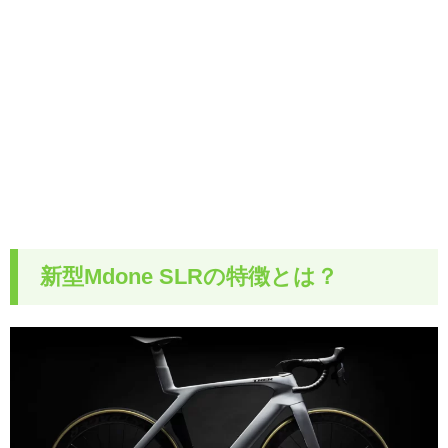
新型Mdone SLRの特徴とは？