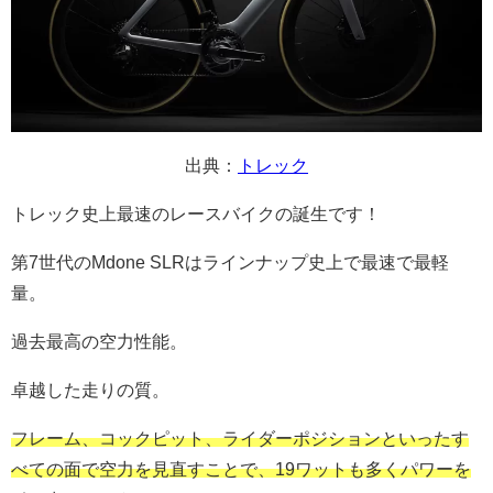
出典：
トレック
トレック史上最速のレースバイクの誕生です！
第7世代のMdone SLRはラインナップ史上で最速で最軽
量。
過去最高の空力性能。
卓越した走りの質。
フレーム、コックピット、ライダーポジションといったす
べての面で空力を見直すことで、19ワットも多くパワーを