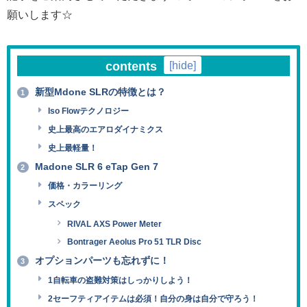
願いします☆
contents
[
hide
]
新型Mdone SLRの特徴とは？
1
Iso Flowテクノロジー
史上最高のエアロダイナミクス
史上最軽量！
Madone SLR 6 eTap Gen 7
2
価格・カラーリング
スペック
RIVAL AXS Power Meter
Bontrager Aeolus Pro 51 TLR Disc
オプションパーツも忘れずに！
3
1自転車の盗難対策はしっかりしよう！
2セーフティアイテムは必須！自分の身は自分で守ろう！