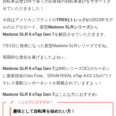
自転車店歴15年で多くのお客様の自転車選びをサポートさ
せていただきました！
今回はアメリカンブランドの
TREK(トレック)
の2023年モデ
ルのエアロロード、新型
Madone SLRシリーズ
から
Madone SLR 6 eTap Gen 7
を解説させていただきます。
7月1日に発表になった新型Madone SLRシリーズですね。
画期的な進化を遂げましたよね～。
Madone SLR 6 eTap Gen 7
は800シリーズOCLVカーボン
に最新技術のIso Flow、SRAM RIVAL eTap AXS 12sのワイ
ヤレス電動コンポーネントが搭載されていますよっ！
Madone SLR 6 eTap Gen 7
はこんな方におすすめ↓
こんな方におすすめ！
趣味として自転車を始めたい方！