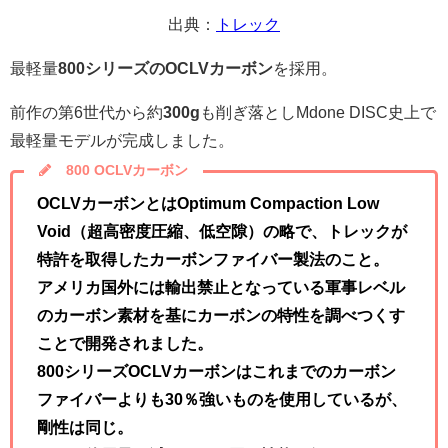
出典：
トレック
最軽量
800シリーズのOCLVカーボン
を採用。
前作の第6世代から約
300g
も削ぎ落としMdone DISC史上で
最軽量モデルが完成しました。
800 OCLVカーボン
OCLVカーボンとはOptimum Compaction Low
Void（超高密度圧縮、低空隙）の略で、
トレックが
特許を取得したカーボンファイバー製法のこと。
アメリカ国外には輸出禁止となっている軍事レベル
のカーボン素材を基にカーボンの特性を調べつくす
ことで開発されました。
800シリーズOCLVカーボンはこれまでのカーボン
ファイバーよりも30％強いものを使用しているが、
剛性は同じ。