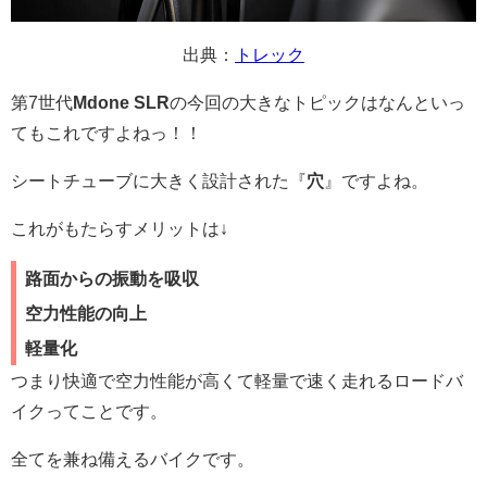
出典：
トレック
第7世代
Mdone SLR
の今回の大きなトピックはなんといっ
てもこれですよねっ！！
シートチューブに大きく設計された『
穴
』ですよね。
これがもたらすメリットは↓
路面からの振動を吸収
空力性能の向上
軽量化
つまり快適で空力性能が高くて軽量で速く走れるロードバ
イクってことです。
全てを兼ね備えるバイクです。