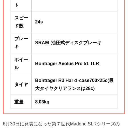
ト
スピー
24s
ド数
ブレー
SRAM 油圧式ディスクブレーキ
キ
ホイー
Bontrager Aeolus Pro 51 TLR
ル
Bontrager R3 Harｄ-case700×25c(最
タイヤ
大タイヤクリアランスは28c)
重量
8.03kg
6月30日に発表になった第７世代Madone SLRシリーズの