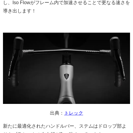
し、Iso Flowがフレーム内で加速させることで更なる速さを
導き出します！
出典：
トレック
新たに最適化されたハンドルバー、ステムは
ドロップ部よ