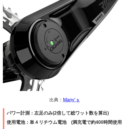
出典：
Many’ｓ
パワー計測：左足のみ(2倍して総ワット数を算出)
使用電池：単４リチウム電池 (満充電で約400時間使用