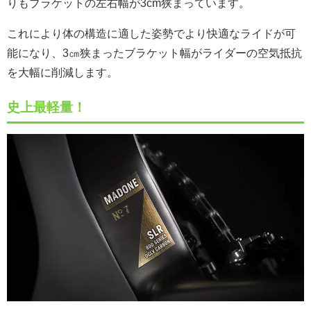
りもブラケットの左右幅が3cm狭まっています。
これにより体の構造に適した姿勢でより快適なライドが可
能になり、3㎝狭まったブラケット幅がライダーの空気抵抗
を大幅に削減します。
史上最軽量！