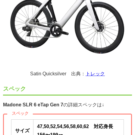
Satin Quicksilver 出典：
トレック
スペック
Madone SLR 6 eTap Gen 7
の詳細スペックは↓
スペック
47,50,52,54,56,58,60,62 対応身長
サイズ
156〜199㎝