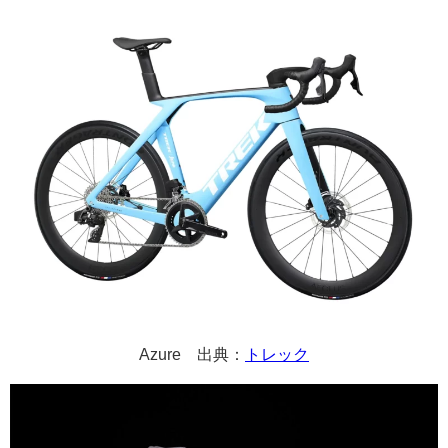
Azure 出典：
トレック