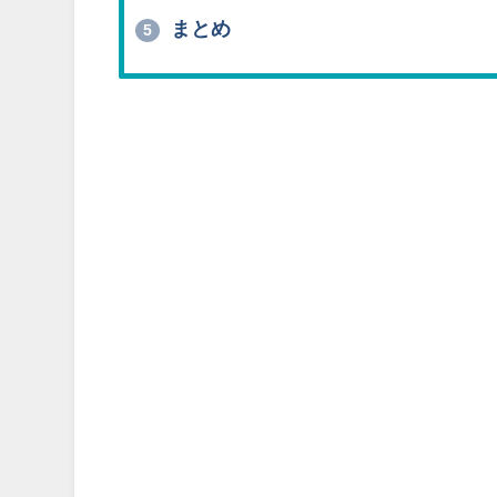
まとめ
5