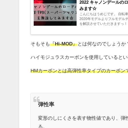
2022 キャノンデールの
みます☆
こんにちはうめじです。 自転
2020年モデルよりフルモデルチ
を解説させていただきますっ！！
そもそも
『
Hi-MOD
』
とは何なのでしょうか
ハイモジュラスカーボンを使用しているとい
HMカーボンとは高弾性率タイプのカーボン
弾性率
変形のしにくさを表す物性値であり、弾
る。