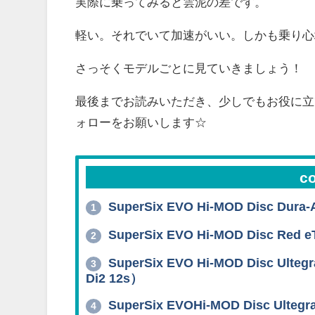
実際に乗ってみると雲泥の差です。
軽い。それでいて加速がいい。しかも乗り心
さっそくモデルごとに見ていきましょう！
最後までお読みいただき、少しでもお役に立
ォローをお願いします☆
c
SuperSix EVO Hi-MOD Disc
1
SuperSix EVO Hi-MOD Disc
2
SuperSix EVO Hi-MOD Disc U
3
Di2 12s）
SuperSix EVOHi-MOD Disc U
4