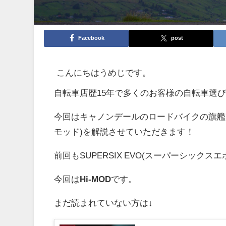
Facebook
post
こんにちはうめじです。
自転車店歴15年で多くのお客様の自転車選
今回はキャノンデールのロードバイクの旗艦
モッド)を解説させていただきます！
前回もSUPERSIX EVO(スーパーシック
今回は
Hi-MOD
です。
まだ読まれていない方は↓