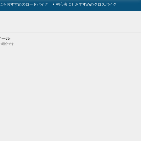
にもおすすめのロードバイク
初心者にもおすすめのクロスバイク
ィール
の紹介です