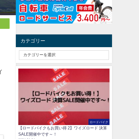
カテゴリー
イ
ロードバイク
【ロードバイクもお買い得 2】ワイズロード 決算
SALE開催中です～！