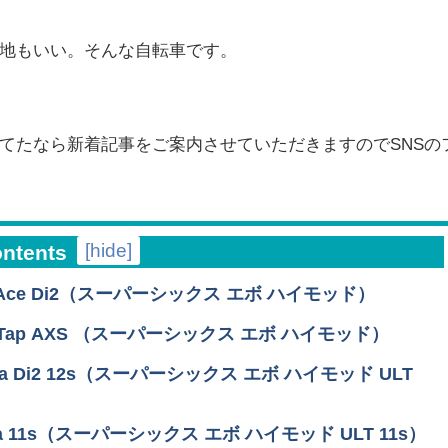
地もいい。そんな自転車です。
てたなら新着記事をご案内させていただきますのでSNSの
[
hide
]
ontents
 Dura-Ace Di2（スーパーシックス エボ ハイモッド）
 Red eTap AXS （スーパーシックス エボ ハイモッド）
ltegra Di2 12s（スーパーシックス エボ ハイモッド ULT
ltegra 11s（スーパーシックス エボ ハイモッド ULT 11s）