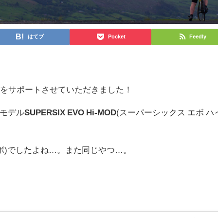
はてブ
Pocket
Feedly
びをサポートさせていただきました！
モデル
SUPERSIX EVO Hi-MOD
(スーパーシックス エボ ハ
スエボ)でしたよね…。また同じやつ…。