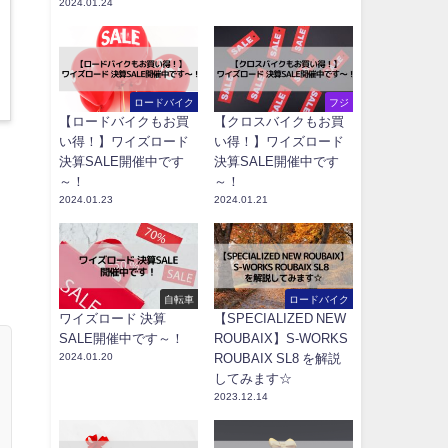
2024.01.24
ロードバイク
フジ
【ロードバイクもお買
【クロスバイクもお買
い得！】ワイズロード
い得！】ワイズロード
決算SALE開催中です
決算SALE開催中です
～！
～！
2024.01.23
2024.01.21
自転車
ロードバイク
ワイズロード 決算
【SPECIALIZED NEW
SALE開催中です～！
ROUBAIX】S-WORKS
2024.01.20
ROUBAIX SL8 を解説
してみます☆
2023.12.14