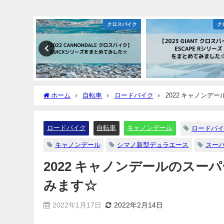
バイク
クロスバイク
クロスバ
ホーム
自転車
ロードバイク
2022 キャノンデ
ロードバイク
自転車
キャノンデール
ロードバイ
キャノンデール
シマノ新型デュラエース
スーパ
2022 キャノンデールのスー
みます☆
2022年1月17日
2022年2月14日