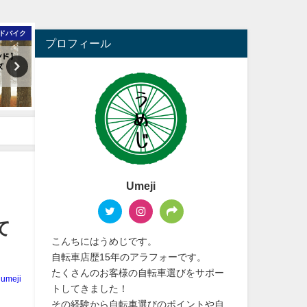
ク
クロスバイク
ロードバイク
プロフィール
Umeji
て
こんちにはうめじです。
自転車店歴15年のアラフォーです。
たくさんのお客様の自転車選びをサポー
umeji
トしてきました！
その経験から自転車選びのポイントや自