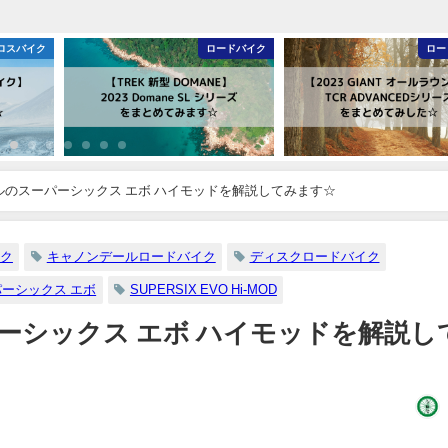
イク
ロードバイク
ロードバイ
ールのスーパーシックス エボ ハイモッドを解説してみます☆
ク
キャノンデールロードバイク
ディスクロードバイク
ーシックス エボ
SUPERSIX EVO Hi-MOD
パーシックス エボ ハイモッドを解説し