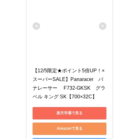
【12/5限定★ポイント5倍UP！×
スーパーSALE】Panaracer　パ
ナレーサー 　F732-GKSK　グラ
ベル キング SK【700×32C】
楽天市場で見る
Amazonで見る