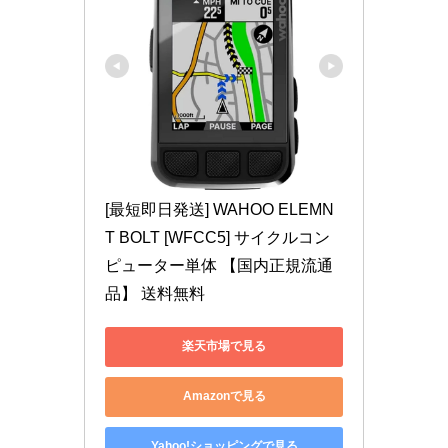
[最短即日発送] WAHOO ELEMN
T BOLT [WFCC5] サイクルコン
ピューター単体 【国内正規流通
品】 送料無料
楽天市場で見る
Amazonで見る
Yahoo!ショッピングで見る