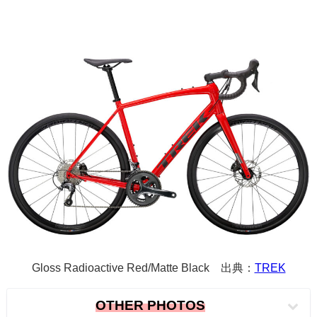
Gloss Radioactive Red/Matte Black 出典：
TREK
OTHER PHOTOS