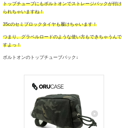
トップチューブにもボルトオンでストレージバックが付け
られちゃいますね！
35cのセミブロックタイヤも履けちゃいます！
つまり、グラベルロードのような使い方もできちゃうんで
すよっ！
ボルトオンのトップチューブバック↓