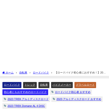
ホーム
自転車
ロードバイク
【ロードバイク初心者におすすめ！】2023
TREK Domane AL 4 DISCを解説してみます☆
ロードバイク
トレック
自転車
バイクメーカー
グラベルロード
初心者にもおすすめのロードバイク
ロードバイク初心者 おすすめ
2023 TREK アルミディスクロード
2023 アルミディスクロード おすすめ
2023 TREK Domane AL 4 DISC