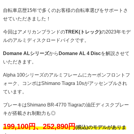
自転車店歴15年で多くのお客様の自転車選びをサポートさ
せていただきました！
今回はアメリカンブランドの
TREK(トレック)
の2023年モデ
ルのアルミディスクロードバイクです。
Domane ALシリーズ
から
Domane AL 4 Disc
を解説させて
いただきます。
Alpha 100シリーズのアルミフレームにカーボンフロントフ
ォーク、コンポはShimano Tiagra 10sがアッセンブルされ
ています。
ブレーキはShimano BR-4770 Tiagraの油圧ディスクブレー
キが搭載され制動力も◎
199,100円、252,890円
(税込)
のモデルがありま