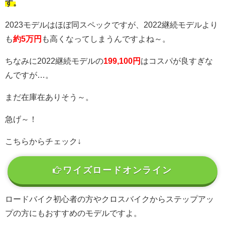
す。
2023モデルはほぼ同スペックですが、2022継続モデルより
も
約5万円
も高くなってしまうんですよね～。
ちなみに2022継続モデルの
199,100円
はコスパが良すぎな
んですが…。
まだ在庫在ありそう～。
急げ～！
こちらからチェック↓
ワイズロードオンライン
ロードバイク初心者の方やクロスバイクからステップアッ
プの方にもおすすめのモデルですよ。