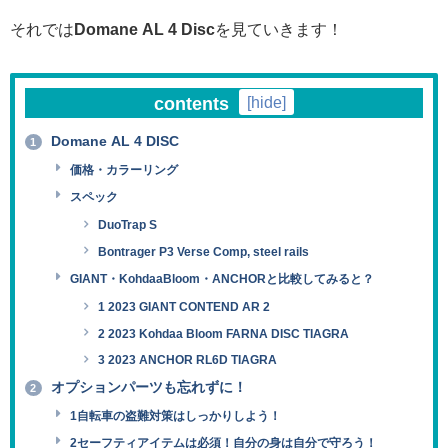
それでは
Domane AL 4 Disc
を見ていきます！
contents
[
hide
]
Domane AL 4 DISC
1
価格・カラーリング
スペック
DuoTrap S
Bontrager P3 Verse Comp, steel rails
GIANT・KohdaaBloom・ANCHORと比較してみると？
1 2023 GIANT CONTEND AR 2
2 2023 Kohdaa Bloom FARNA DISC TIAGRA
3 2023 ANCHOR RL6D TIAGRA
オプションパーツも忘れずに！
2
1自転車の盗難対策はしっかりしよう！
2セーフティアイテムは必須！自分の身は自分で守ろう！