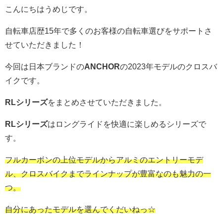
こんにちはうめじです。
自転車店歴15年で多くのお客様の自転車選びをサポートさ
せていただきました！
今回は日本ブランドの
ANCHOR
の2023年モデルのクロスバ
イクです。
RLシリーズ
をまとめさせていただきました。
RLシリーズ
はロングライドを快適に楽しめるシリーズで
す。
フルカーボンの上位モデルからアルミのエントリーモデ
ル、クロスバイクまでラインナップが豊富なのも魅力の一
つ。
自分にあったモデルを選んでくだいねっ☆