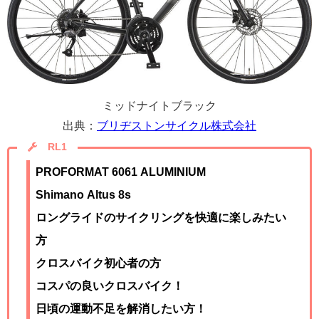
ミッドナイトブラック
出典：
ブリヂストンサイクル株式会社
RL1
PROFORMAT 6061 ALUMINIUM
Shimano Altus 8
s
ロングライドのサイクリングを快適に楽しみたい
方
クロスバイク初心者の方
コスパの良いクロスバイク！
日頃の運動不足を解消したい方！