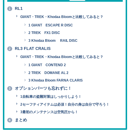
RL1
1
GIANT・TREK・Khodaa Bloomと比較してみると？
1 GIANT ESCAPE R DISC
2 TREK FX1 DISC
3 Khodaa Bloom RAIL DISC
RL3 FLAT CRALIS
2
GIANT・TREK・Khodaa Bloomと比較してみると？
1 GIANT CONTEND 2
2 TREK DOMANE AL 2
3 Khodaa Bloom FARNA CLARIS
オプションパーツも忘れずに！
3
1自転車の盗難対策はしっかりしよう！
2セーフティアイテムは必須！自分の身は自分で守ろう！
3最初のメンテナンスは空気圧から！
まとめ
4