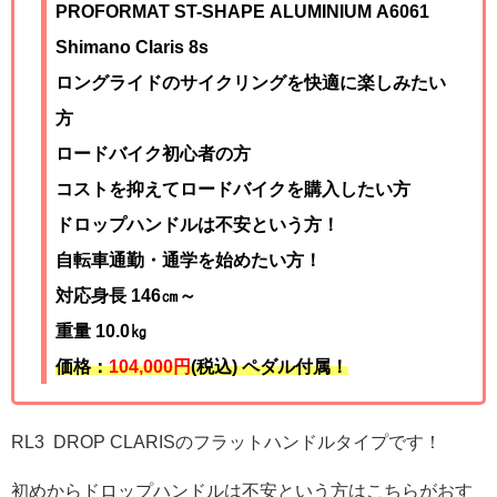
PROFORMAT ST-SHAPE ALUMINIUM A6061
Shimano Claris 8
s
ロングライドのサイクリングを快適に楽しみたい
方
ロードバイク初心者の方
コストを抑えてロードバイクを購入したい方
ドロップハンドルは不安という方！
自転車通勤・通学を始めたい方！
対応身長 146㎝～
重量 10.0
㎏
価格：
104,000円
(税込) ペダル付属！
RL3 DROP CLARISのフラットハンドルタイプです！
初めからドロップハンドルは不安という方はこちらがおす