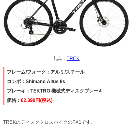
出典：
TREK
フレーム/フォーク：アルミ/スチール
コンポ：Shimano Altus 8s
ブレーキ：TEKTRO 機械式ディスクブレーキ
価格：
82,390
円(税込)
TREKのディスククロスバイクのFX1です。