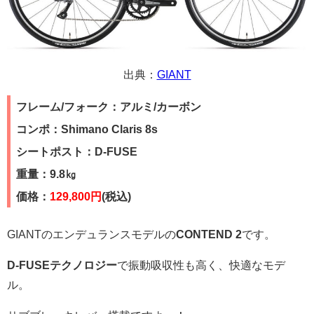
出典：
GIANT
フレーム/フォーク：アルミ/カーボン
コンポ：Shimano Claris 8s
シートポスト：D-FUSE
重量：9.8㎏
価格：
129,800円
(税込)
GIANTのエンデュランスモデルの
CONTEND 2
です。
D-FUSEテクノロジー
で振動吸収性も高く、快適なモデ
ル。