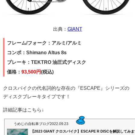
出典：
GIANT
フレーム/フォーク：アルミ/アルミ
コンポ：Shimano Altus 8s
ブレーキ：TEKTRO 油圧式ディスク
価格：
93,500円
(税込)
クロスバイクの代名詞的な存在の『ESCAPE』シリーズの
ディスクブレーキタイプです！
詳細記事はこちら↓
うめじの自転車ブログ
2022.09.23
【2023 GIANT クロスバイク】ESCAPE R DISCを解説してみ