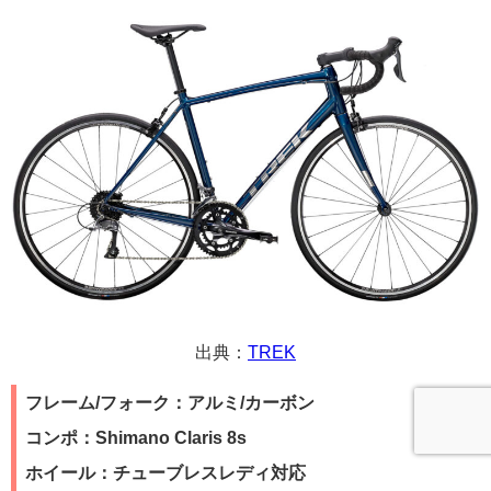
出典：
TREK
フレーム/フォーク：アルミ/カーボン
コンポ：Shimano Claris 8s
ホイール：チューブレスレディ対応