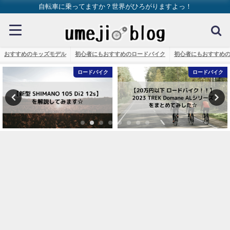
自転車に乗ってますか？世界がひろがりますよっ！
おすすめのキッズモデル
初心者にもおすすめのロードバイク
初心者にもおすすめ
イク
ロードバイク
ロードバ