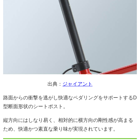
出典：
ジャイアント
路面からの衝撃を逃がし快適なペダリングをサポートするD
型断面形状のシートポスト。
縦方向にはしなり易く、相対的に横方向の剛性感が高まる
ため、快適かつ素直な乗り味が実現されています。