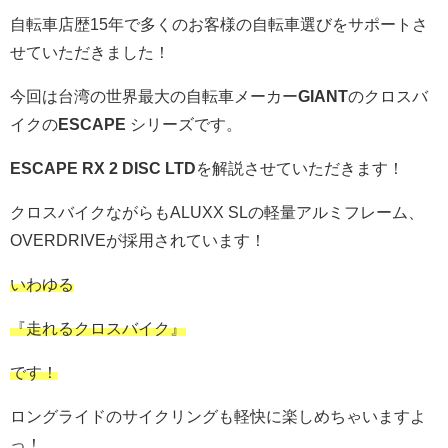
自転車店歴15年で多くのお客様の自転車選びをサポートさ
せていただきました！
今回は台湾の世界最大の自転車メーカー
GIANT
のクロスバ
イクの
ESCAPE
シリーズです。
ESCAPE RX 2 DISC LTD
を解説させていただきます！
クロスバイクながらもALUXX SLの軽量アルミフレーム、
OVERDRIVEが採用されています！
いわゆる
『走れるクロスバイク』
です！
ロングライドのサイクリングも軽快に楽しめちゃいますよ
っ！