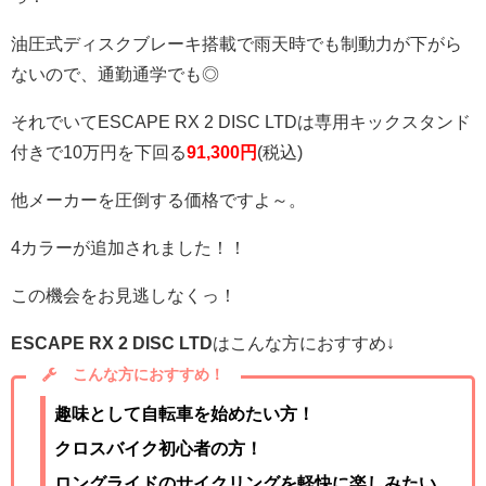
油圧式ディスクブレーキ搭載で雨天時でも制動力が下がら
ないので、通勤通学でも◎
それでいてESCAPE RX 2 DISC LTDは専用キックスタンド
付きで10万円を下回る
91,300円
(税込)
他メーカーを圧倒する価格ですよ～。
4カラーが追加されました！！
この機会をお見逃しなくっ！
ESCAPE RX 2 DISC LTD
はこんな方におすすめ↓
こんな方におすすめ！
趣味として自転車を始めたい方！
クロスバイク初心者の方！
ロングライドのサイクリングを軽快に楽しみたい