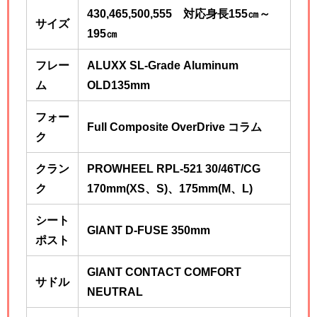
430,465,500,555 対応身長155㎝～
サイズ
195
㎝
フレー
ALUXX SL-Grade Aluminum
ム
OLD135mm
フォー
Full Composite OverDrive コラム
ク
クラン
PROWHEEL RPL-521 30/46T/CG
ク
170mm(XS、S)、175mm(M、L)
シート
GIANT D-FUSE 350mm
ポスト
GIANT CONTACT COMFORT
サドル
NEUTRAL