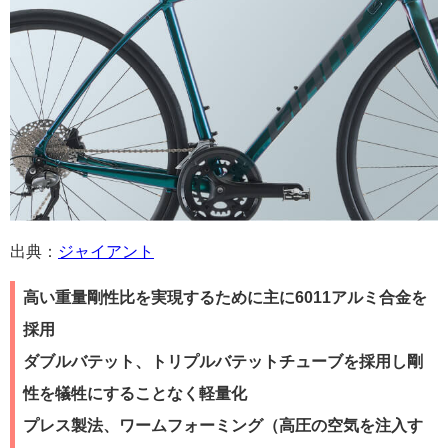
出典：
ジャイアント
高い重量剛性比を実現するために主に6011アルミ合金を
採用
ダブルバテット、トリプルバテットチューブを採用し剛
性を犠牲にすることなく軽量化
プレス製法、ワームフォーミング（高圧の空気を注入す