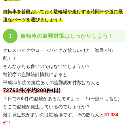
自転車を普段おいておく駐輪場や走行する時間帯や道に最
適なパーツを選びましょう！
1
自転車の
盗難対策はしっかりしよう！
クロスバイクやロードバイクが欲しいけど、盗難が心
配！！
そんなかたも多いのではないでしょうか？
警視庁の盗難統計情報によると
平成30年度で施錠ありの盗難認知件数はなんと
72763件(平均200件/日)
１日で200件の盗難があるんですよっ！！(一般車も含む)
どこで盗難が発生しているのでしょうか？
最も発生数が多いのは駐輪場です。その数なんと
31,384
件！