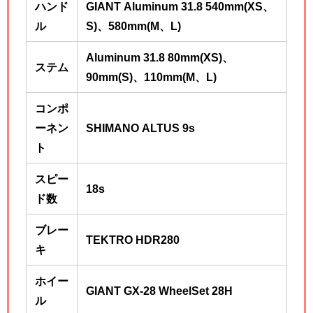
ハンド
GIANT Aluminum 31.8 540mm(XS、
ル
S)、580mm(M、L)
Aluminum 31.8 80mm(XS)、
ステム
90mm(S)、110mm(M、L)
コンポ
ーネン
SHIMANO ALTUS 9s
ト
スピー
18s
ド数
ブレー
TEKTRO HDR280
キ
ホイー
GIANT GX-28 WheelSet 28H
ル