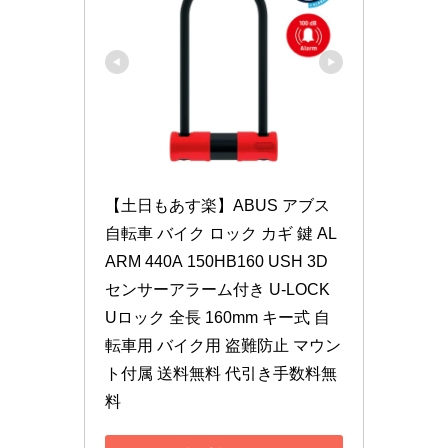
【土日もあす楽】ABUS アブス 
自転車 バイク ロック カギ 鍵 AL
ARM 440A 150HB160 USH 3D
センサーアラーム付き U-LOCK 
Uロック 全長 160mm キー式 自
転車用 バイク用 盗難防止 マウン
ト付属 送料無料 代引き手数料無
料