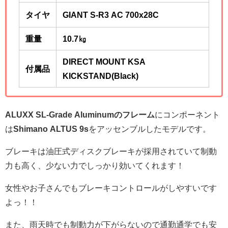
タイヤ
GIANT S-R3 AC 700x28C
重量
10.7㎏
DIRECT MOUNT KSA
付属品
KICKSTAND(Black)
ALUXX SL-Grade Aluminumのフレーム
にコンポーネント
は
Shimano ALTUS 9s
をアッセンブルしたモデルです。
ブレーキは油圧式ディスクブレーキが採用されていて制動
力も高く、少ない力でしっかり効いてくれます！
女性やお子さんでもブレーキコントロールがしやすいです
よっ！！
また、雨天時でも制動力が下がらないので通勤通学でも安