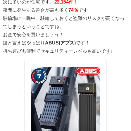
次に多いのが住宅です。
22,154件！
夜間に発生する割合が最も多く
74％
です！
駐輪場に一晩中、駐輪しておくと盗難のリスクが高くなっ
てしまうということですね。
お金で安心を買いましょう！
鍵と言えばやっぱり
ABUS(アブス)
です！
持ち運びも便利でセキュリティーレベルも高いです↓