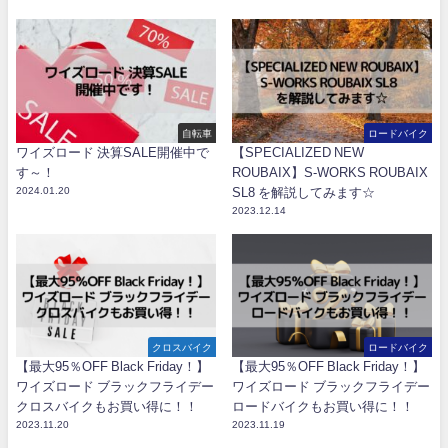
自転車
ロードバイク
ワイズロード 決算SALE開催中で
【SPECIALIZED NEW
す～！
ROUBAIX】S-WORKS ROUBAIX
2024.01.20
SL8 を解説してみます☆
2023.12.14
クロスバイク
ロードバイク
【最大95％OFF Black Friday！】
【最大95％OFF Black Friday！】
ワイズロード ブラックフライデー
ワイズロード ブラックフライデー
クロスバイクもお買い得に！！
ロードバイクもお買い得に！！
2023.11.20
2023.11.19