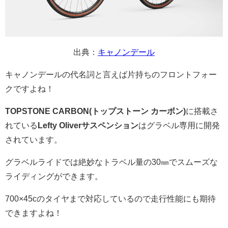
出典：
キャノンデール
キャノンデールの代名詞と言えば片持ちのフロントフォー
クですよね！
TOPSTONE CARBON(トップストーン カーボン)
に搭載さ
れている
Lefty Oliverサスペンション
はグラベル専用に開発
されています。
グラベルライドでは絶妙なトラベル量の30㎜でスムーズな
ライディングができます。
700×45cのタイヤまで対応しているので走行性能にも期待
できますよね！