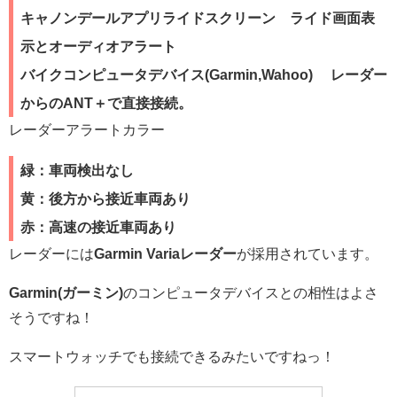
キャノンデールアプリライドスクリーン ライド画面表
示とオーディオアラート
バイクコンピュータデバイス(Garmin,Wahoo) レーダー
からのANT＋で直接接続。
レーダーアラートカラー
緑：車両検出なし
黄：後方から接近車両あり
赤：高速の接近車両あり
レーダーには
Garmin Variaレーダー
が採用されています。
Garmin(ガーミン)
のコンピュータデバイスとの相性はよさ
そうですね！
スマートウォッチでも接続できるみたいですねっ！