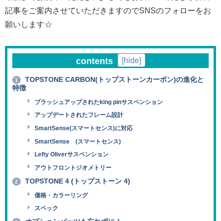
記事をご案内させていただきますのでSNSのフォローをお
願いします☆
contents
[
hide
]
TOPSTONE CARBON(トップストーンカーボン)の進化と
1
特徴
ブラッシュアップされたking pinサスペンション
アップデートされたフレーム設計
SmartSense(スマートセンス)に対応
SmartSense (スマートセンス)
Lefty Oliverサスペンション
アウトフロントジオメトリー
TOPSTONE 4 (トップストーン 4)
2
価格・カラーリング
スペック