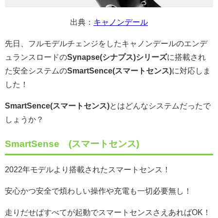
出典：
キャノンデール
先日、フルモデルチェンジをしたキャノンデールのエンデ
ュランスロードの
Synapse(シナプス)シリーズ
に搭載され
た安全システムの
SmartSence(スマートセンス)
に対応しま
した！
SmartSence(スマートセンス)
とはどんなシステムだったで
しょうか？
SmartSense (スマートセンス)
2022年モデルより搭載されたスマートセンス！
安心かつ安全で煩わしい操作や充電も一切必要無し！
走りだせばすべてが起動でスマートセンスさえあればOK！