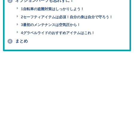
オプションパーツも忘れずに！
3
1自転車の盗難対策はしっかりしよう！
2セーフティアイテムは必須！自分の身は自分で守ろう！
3最初のメンテナンスは空気圧から！
4グラベルライドのおすすめアイテムはこれ！
まとめ
4