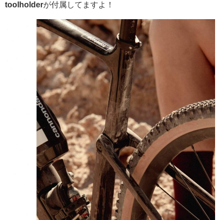
toolholder
が付属してますよ！