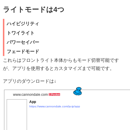
ライトモードは4つ
ハイビジリティ
トワイライト
パワーセイバー
フェードモード
これらはフロントライト本体からもモード切替可能です
が、アプリを使用するとカスタマイズまで可能です。
アプリのダウンロードは↓
www.cannondale.com
1 Pocket
App
https://www.cannondale.com/ja-jp/app