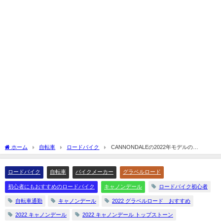
ホーム
自転車
ロードバイク
CANNONDALEの2022年モデルの
TOPSTONE 4(トップストーン 4)を解説してみます☆
ロードバイク
自転車
バイクメーカー
グラベルロード
初心者にもおすすめのロードバイク
キャノンデール
ロードバイク初心者
自転車通勤
キャノンデール
2022 グラベルロード おすすめ
2022 キャノンデール
2022 キャノンデール トップストーン