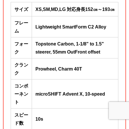
サイズ
XS,SM,MD,LG 対応身長152㎝～193
㎝
フレー
Lightweight SmartForm C2 Alloy
ム
フォー
Topstone Carbon, 1-1/8" to 1.5"
ク
steerer, 55mm OutFront offset
クラン
Prowheel, Charm 40T
ク
コンポ
ーネン
microSHIFT Advent X, 10-speed
ト
スピー
10s
ド数