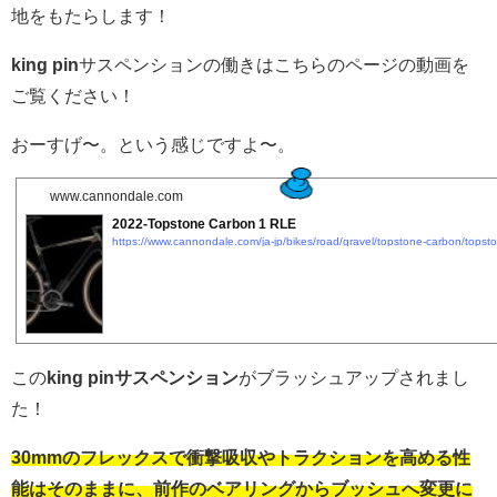
地をもたらします！
king pin
サスペンションの働きはこちらのページの動画を
ご覧ください！
おーすげ〜。という感じですよ〜。
www.cannondale.com
2022-Topstone Carbon 1 RLE
この
king pinサスペンション
がブラッシュアップされまし
た！
30mmのフレックスで衝撃吸収やトラクションを高める性
能はそのままに、前作のベアリングからブッシュへ変更に