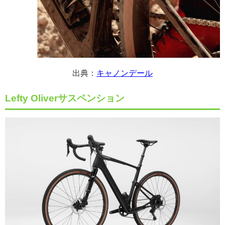
出典：
キャノンデール
Lefty Oliverサスペンション