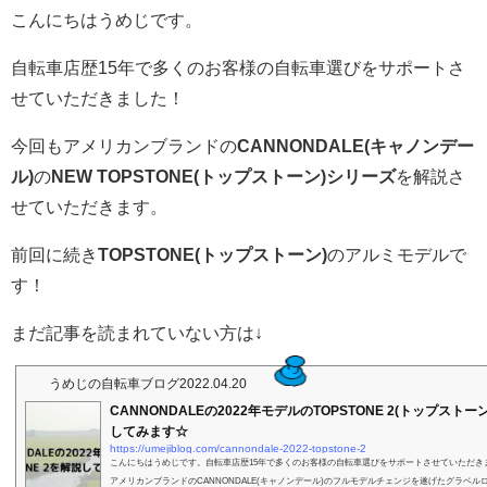
こんにちはうめじです。
自転車店歴15年で多くのお客様の自転車選びをサポートさ
せていただきました！
今回もアメリカンブランドの
CANNONDALE(キャノンデー
ル)
の
NEW TOPSTONE(トップストーン)シリーズ
を解説さ
せていただきます。
前回に続き
TOPSTONE(トップストーン)
のアルミモデルで
す！
まだ記事を読まれていない方は↓
うめじの自転車ブログ
2022.04.20
CANNONDALEの2022年モデルのTOPSTONE 2(トップストーン
してみます☆
https://umejiblog.com/cannondale-2022-topstone-2
こんにちはうめじです。自転車店歴15年で多くのお客様の自転車選びをサポートさせていただき
アメリカンブランドのCANNONDALE(キャノンデール)のフルモデルチェンジを遂げたグラベルロ