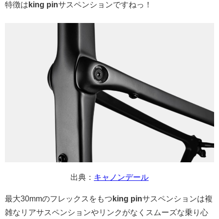
特徴は
king pin
サスペンションですねっ！
出典：
キャノンデール
最大30mmのフレックスをもつ
king pin
サスペンションは複
雑なリアサスペンションやリンクがなくスムーズな乗り心