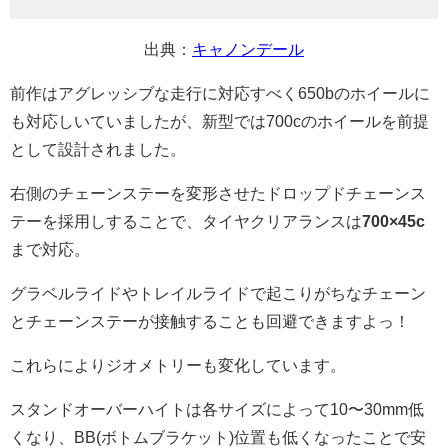
出典：
キャノンデール
前作はアグレッシブな走行に対応すべく650bのホイールに
も対応しいていましたが、新型では700cのホイールを前提
として設計されました。
右側のチェーンステーを変形させたドロップドチェーンス
テーを採用しすることで、タイヤクリアランスは
700×45c
まで対応。
グラベルライドやトレイルライドで起こりがちなチェーン
とチェーンステーが接触することも回避できますよっ！
これらによりジオメトリーも変化しています。
スタンドオーバーハイトは各サイズによって10〜30mm低
くなり、BB(ボトムブラケット)位置も低くなったことで安