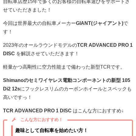
自転車店歴15年で多くのお客様の自転車選びをサポートさ
せていただきました！
今回は世界最大の自転車メーカー
GIANT(ジャイアント)
で
す！
2023年のオールラウンドモデルの
TCR ADVANCED PRO 1
DISC
を解説させていただきます！
軽量かつ高剛性に空力性能まで備わった新型TCRです。
Shimanoのセミワイヤレス電動コンポーネントの新型 105
Di2 12
s
にフックレスリムのカーボンホイールとスペックも
高いですっ！
TCR ADVANCED PRO 1 DISC
はこんな方におすすめ↓
こんな方におすすめ！
趣味として自転車を始めたい方！