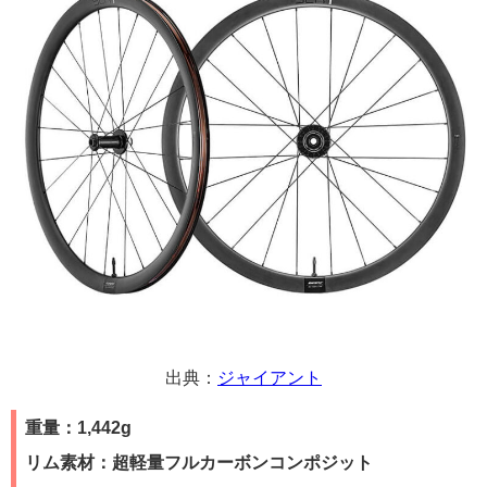
出典：
ジャイアント
重量：1,442g
リム素材：超軽量フルカーボンコンポジット