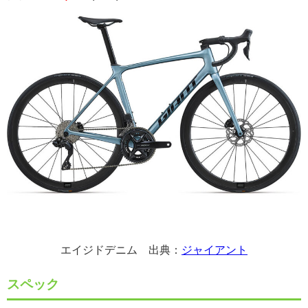
エイジドデニム 出典：
ジャイアント
スペック