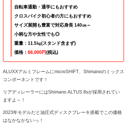
自転車通勤・通学にもおすすめ
クロスバイク初心者の方にもおすすめ
サイズ展開も豊富で対応身長 140㎝～
小柄な方や女性でも◎
重量：11.5㎏(スタンド含まず)
価格：
66,000円
(税込)
ALUXXアルミフレームにmicroSHIFT、Shimanoのミックス
コンポーネントです！
リアディレーラーにはShimano ALTUS 8sが採用されてい
ますよ～！
2023年モデルだと油圧式ディスクブレーキ搭載でこの価格
はなかなかないっ！