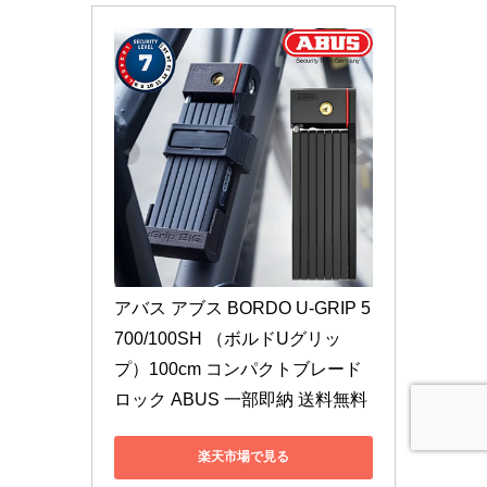
アバス アブス BORDO U-GRIP 5
700/100SH （ボルドUグリッ
プ）100cm コンパクトブレード
ロック ABUS 一部即納 送料無料
楽天市場で見る