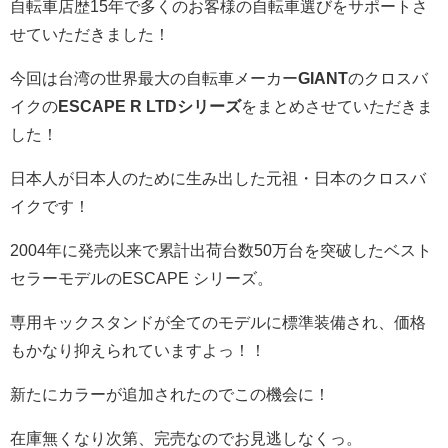
自転車店歴15年で多くのお客様の自転車選びをサポートさ
せていただきました！
今回は台湾の世界最大の自転車メーカー
GIANT
のクロスバ
イクの
ESCAPE R LTDシリーズ
をまとめさせていただきま
した！
日本人が日本人のために生み出した元祖・日本のクロスバ
イクです！
2004年に発売以来で累計出荷台数50万台を突破したベスト
セラーモデルのESCAPE シリーズ。
専用キックスタンドが全てのモデルに標準装備され、価格
もかなり抑えられていますよっ！！
新たにカラーが追加されたのでこの機会に！
在庫無くなり次第、完売なのでお見逃しなくっ。