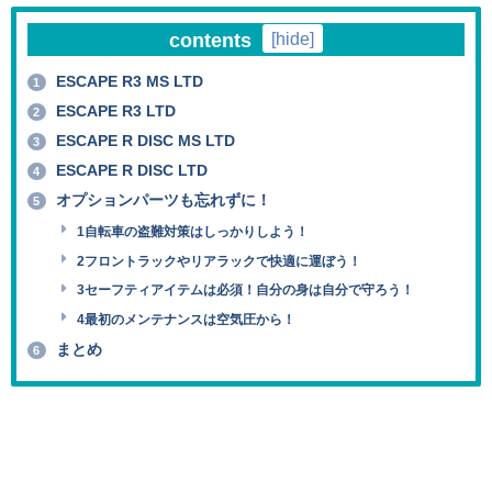
contents
[
hide
]
ESCAPE R3 MS LTD
1
ESCAPE R3 LTD
2
ESCAPE R DISC MS LTD
3
ESCAPE R DISC LTD
4
オプションパーツも忘れずに！
5
1自転車の盗難対策はしっかりしよう！
2フロントラックやリアラックで快適に運ぼう！
3セーフティアイテムは必須！自分の身は自分で守ろう！
4最初のメンテナンスは空気圧から！
まとめ
6