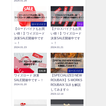
2024.01.24
ロードバイク
フジ
【ロードバイクもお買
【クロスバイクもお買
い得！】ワイズロード
い得！】ワイズロード
決算SALE開催中です
決算SALE開催中です
～！
～！
2024.01.23
2024.01.21
自転車
ロードバイク
ワイズロード 決算
【SPECIALIZED NEW
SALE開催中です～！
ROUBAIX】S-WORKS
2024.01.20
ROUBAIX SL8 を解説
してみます☆
2023.12.14