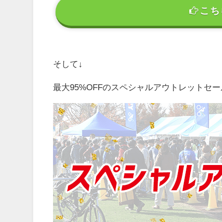
こち
そして↓
最大95%OFFのスペシャルアウトレットセ