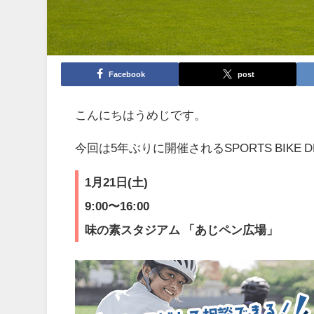
Facebook
post
こんにちはうめじです。
今回は5年ぶりに開催されるSPORTS BIKE 
1月21日(土)
9:00〜16:00
味の素スタジアム 「あじペン広場」