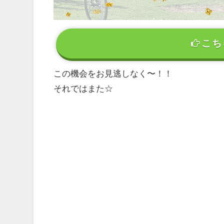
こち
この機会をお見逃しなく〜！！
それではまた☆