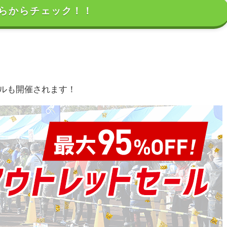
らからチェック！！
ールも開催されます！