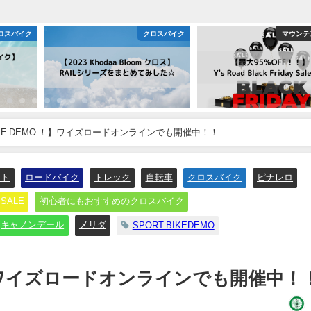
ロスバイク
クロスバイク
マウンテ
BIKE DEMO ！】ワイズロードオンラインでも開催中！！
ット
ロードバイク
トレック
自転車
クロスバイク
ピナレロ
SALE
初心者にもおすすめのクロスバイク
キャノンデール
メリダ
SPORT BIKEDEMO
O ！】ワイズロードオンラインでも開催中！