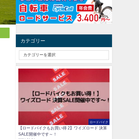
カテゴリー
ロードバイク
【ロードバイクもお買い得 2】ワイズロード 決算
SALE開催中です～！