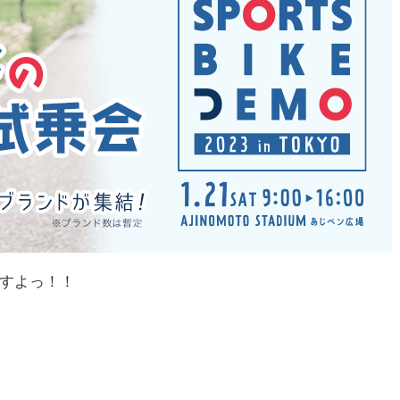
すよっ！！