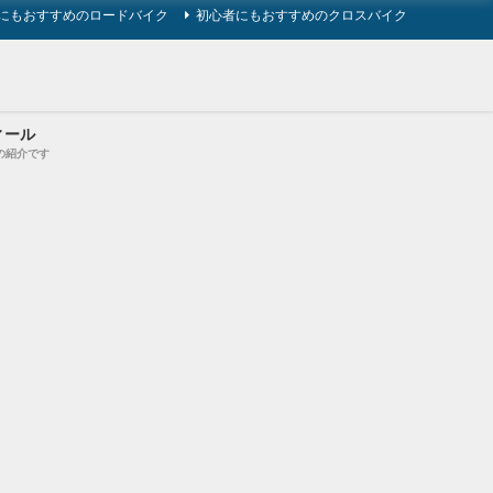
にもおすすめのロードバイク
初心者にもおすすめのクロスバイク
ィール
の紹介です