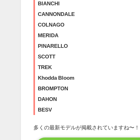
BIANCHI
CANNONDALE
COLNAGO
MERIDA
PINARELLO
SCOTT
TREK
Khodda Bloom
BROMPTON
DAHON
BESV
多くの最新モデルが掲載されていますね〜！