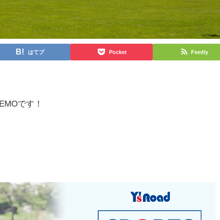
はてブ
Pocket
Feedly
DEMOです！