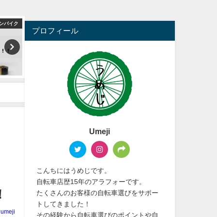
ンバイク
クロスバイク
ロー
プロフィール
Umeji
こんちにはうめじです。
自転車店歴15年のアラフォーです。
！
たくさんのお客様の自転車選びをサポー
トしてきました！
umeji
その経験から自転車選びのポイントや自