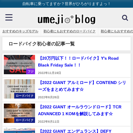
自転車に乗ってますか？世界がひろがりますよっ！
おすすめのキッズモデル
初心者にもおすすめのロードバイク
初心者にもおすすめ
ロードバイク初心者の記事一覧
【20万円以下！！ロードバイク】Y's Road
Black Friday Sale！！
フジ
2022年11月19日
【2022 GIANT アルミロード】CONTEND シリ
ーズをまとめてみます☆
ロードバイク
2022年6月26日
【2022 GIANT オールラウンドロード】TCR
ADVANCED 1 KOMを解説してみます☆
ロードバイク
2022年6月11日
【2022 GIANT エンデュランス】DEFY