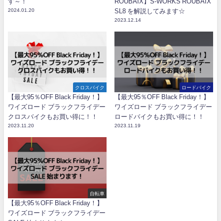
す～！
ROUBAIX】S-WORKS ROUBAIX
2024.01.20
SL8 を解説してみます☆
2023.12.14
クロスバイク
ロードバイク
【最大95％OFF Black Friday！】
【最大95％OFF Black Friday！】
ワイズロード ブラックフライデー
ワイズロード ブラックフライデー
クロスバイクもお買い得に！！
ロードバイクもお買い得に！！
2023.11.20
2023.11.19
自転車
【最大95％OFF Black Friday！】
ワイズロード ブラックフライデー