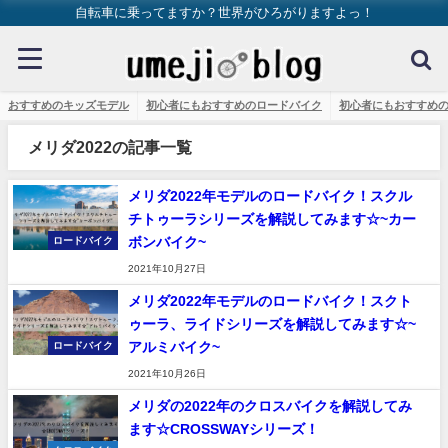
自転車に乗ってますか？世界がひろがりますよっ！
おすすめのキッズモデル
初心者にもおすすめのロードバイク
初心者にもおすすめ
メリダ2022の記事一覧
メリダ2022年モデルのロードバイク！スクル
チトゥーラシリーズを解説してみます☆~カー
ボンバイク~
ロードバイク
2021年10月27日
メリダ2022年モデルのロードバイク！スクト
ゥーラ、ライドシリーズを解説してみます☆~
アルミバイク~
ロードバイク
2021年10月26日
メリダの2022年のクロスバイクを解説してみ
ます☆CROSSWAYシリーズ！