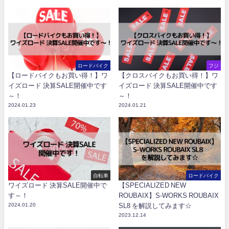
ロードバイク
フジ
【ロードバイクもお買い得！】ワ
【クロスバイクもお買い得！】ワ
イズロード 決算SALE開催中です
イズロード 決算SALE開催中です
～！
～！
2024.01.23
2024.01.21
自転車
ロードバイク
ワイズロード 決算SALE開催中で
【SPECIALIZED NEW
す～！
ROUBAIX】S-WORKS ROUBAIX
2024.01.20
SL8 を解説してみます☆
2023.12.14