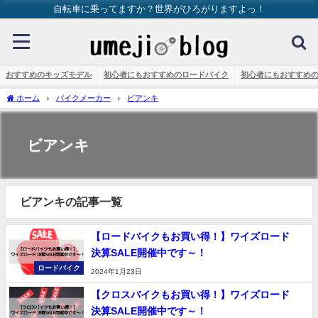
自転車に乗ってますか？世界がひろがりますよっ！
おすすめのキッズモデル
初心者にもおすすめのロードバイク
初心者にもおすすめ
ホーム
バイクメーカー
ビアンキ
ビアンキ
ビアンキの記事一覧
【ロードバイクもお買い得！】ワイズロード
決算SALE開催中です～！
ロードバイク
2024年1月23日
【クロスバイクもお買い得！】ワイズロード
決算SALE開催中です～！