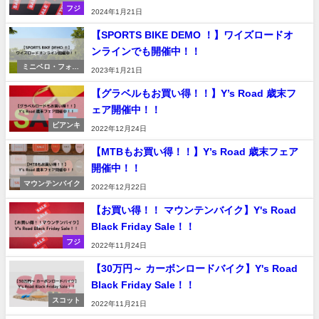
フジ
2024年1月21日
【SPORTS BIKE DEMO ！】ワイズロードオ
ンラインでも開催中！！
ミニベロ・フォー
2023年1月21日
ルディング
【グラベルもお買い得！！】Y’s Road 歳末フ
ェア開催中！！
ビアンキ
2022年12月24日
【MTBもお買い得！！】Y’s Road 歳末フェア
開催中！！
マウンテンバイク
2022年12月22日
【お買い得！！ マウンテンバイク】Y's Road
Black Friday Sale！！
フジ
2022年11月24日
【30万円～ カーボンロードバイク】Y's Road
Black Friday Sale！！
スコット
2022年11月21日