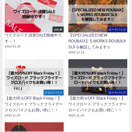
自転車
ロードバイク
ワイズロード 決算SALE開催中で
【SPECIALIZED NEW
す～！
ROUBAIX】S-WORKS ROUBAIX
2024.01.20
SL8 を解説してみます☆
2023.12.14
クロスバイク
ロードバイク
【最大95％OFF Black Friday！】
【最大95％OFF Black Friday！】
ワイズロード ブラックフライデー
ワイズロード ブラックフライデー
クロスバイクもお買い得に！！
ロードバイクもお買い得に！！
2023.11.20
2023.11.19