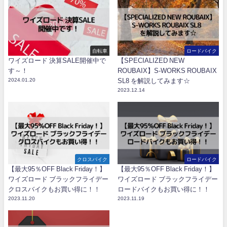
自転車
ロードバイク
ワイズロード 決算SALE開催中で
【SPECIALIZED NEW
す～！
ROUBAIX】S-WORKS ROUBAIX
2024.01.20
SL8 を解説してみます☆
2023.12.14
クロスバイク
ロードバイク
【最大95％OFF Black Friday！】
【最大95％OFF Black Friday！】
ワイズロード ブラックフライデー
ワイズロード ブラックフライデー
クロスバイクもお買い得に！！
ロードバイクもお買い得に！！
2023.11.20
2023.11.19