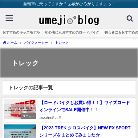
自転車に乗ってますか？世界がひろがりますよっ！
おすすめのキッズモデル
初心者にもおすすめのロードバイク
初心者にもおすすめ
ホーム
バイクメーカー
トレック
トレック
トレックの記事一覧
【ロードバイクもお買い得！！】ワイズロード
オンラインでSALE開催中！！
スコット
2023年6月29日
【2023 TREK クロスバイク】NEW FX SPORT
シリーズをまとめてみました☆