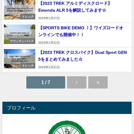
【2023 TREK アルミディスクロード】
Emonda ALR 5を解説してみます☆
トレック
2023年1月27日
【SPORTS BIKE DEMO ！】ワイズロードオ
ンラインでも開催中！！
マウンテンバイク
2023年1月21日
【2023 TREK クロスバイク】Dual Sport GEN
5をまとめてみました☆
トレック
2023年1月21日
1 / 7
プロフィール