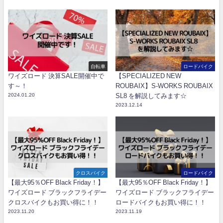
自転車
ロードバイク
ワイズロード 決算SALE開催中で
【SPECIALIZED NEW
す～！
ROUBAIX】S-WORKS ROUBAIX
2024.01.20
SL8 を解説してみます☆
2023.12.14
クロスバイク
ロードバイク
【最大95％OFF Black Friday！】
【最大95％OFF Black Friday！】
ワイズロード ブラックフライデー
ワイズロード ブラックフライデー
クロスバイクもお買い得に！！
ロードバイクもお買い得に！！
2023.11.20
2023.11.19