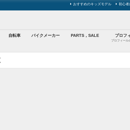
おすすめのキッズモデル
初心者
自転車
バイクメーカー
PARTS，SALE
プロフ
プロフィール
覧