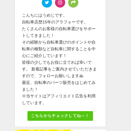
こんちにはうめじです。
自転車店歴15年のアラフォーです。
たくさんのお客様の自転車選びをサポー
トしてきました！
その経験から自転車選びのポイントや自
転車の種類など自転車に関することを中
心にご紹介しています！
皆様の少しでもお役に立てれば幸いで
す。 新着記事をご案内させていただきま
すので、フォローお願いします🙏
最近、自転車のパーツ販売をはじめてみ
ました！
※当サイトはアフィリエイト広告を利用
しています。
こちらからチェックしてね～！