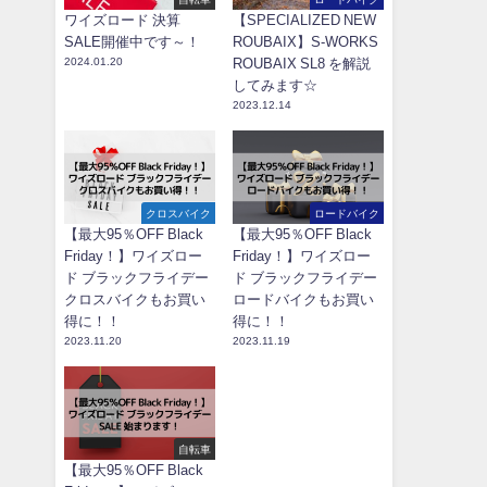
ワイズロード 決算
【SPECIALIZED NEW
SALE開催中です～！
ROUBAIX】S-WORKS
2024.01.20
ROUBAIX SL8 を解説
してみます☆
2023.12.14
クロスバイク
ロードバイク
【最大95％OFF Black
【最大95％OFF Black
Friday！】ワイズロー
Friday！】ワイズロー
ド ブラックフライデー
ド ブラックフライデー
クロスバイクもお買い
ロードバイクもお買い
得に！！
得に！！
2023.11.20
2023.11.19
自転車
【最大95％OFF Black