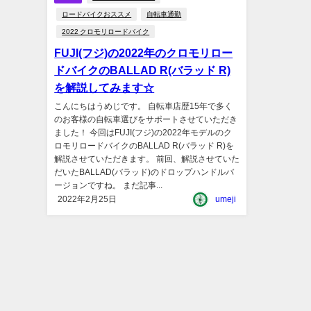
ロードバイクおススメ
自転車通勤
2022 クロモリロードバイク
FUJI(フジ)の2022年のクロモリロー
ドバイクのBALLAD R(バラッド R)
を解説してみます☆
こんにちはうめじです。 自転車店歴15年で多く
のお客様の自転車選びをサポートさせていただき
ました！ 今回はFUJI(フジ)の2022年モデルのク
ロモリロードバイクのBALLAD R(バラッド R)を
解説させていただきます。 前回、解説させていた
だいたBALLAD(バラッド)のドロップハンドルバ
ージョンですね。 まだ記事...
2022年2月25日
umeji