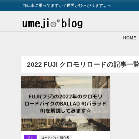
自転車に乗ってますか？世界がひろがりますよっ！
HOME
2022 FUJI クロモリロードの記事一
フジ
ロードバイク初心者