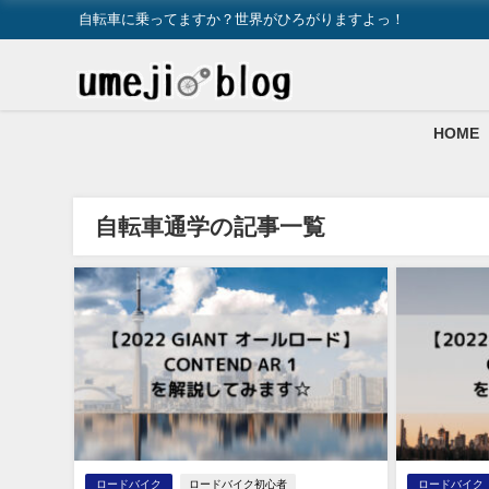
自転車に乗ってますか？世界がひろがりますよっ！
HOME
自転車通学の記事一覧
ロードバイク
ロードバイク初心者
ロードバイク