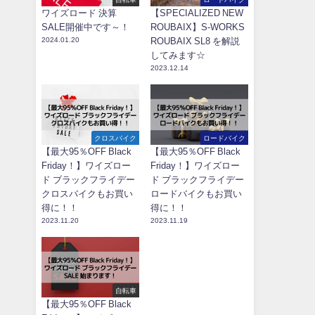
ワイズロード 決算
【SPECIALIZED NEW
SALE開催中です～！
ROUBAIX】S-WORKS
2024.01.20
ROUBAIX SL8 を解説
してみます☆
2023.12.14
クロスバイク
ロードバイク
【最大95％OFF Black
【最大95％OFF Black
Friday！】ワイズロー
Friday！】ワイズロー
ド ブラックフライデー
ド ブラックフライデー
クロスバイクもお買い
ロードバイクもお買い
得に！！
得に！！
2023.11.20
2023.11.19
自転車
【最大95％OFF Black