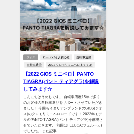
ジオス
ロードバイク初心者
自転車通勤
自転車通学
2022 クロモリミニベロ おすすめ
【2022 GIOS ミニベロ】PANTO
TIAGRA(パント ティアグラ)を解説
してみます☆
こんにちはうめじです。 自転車店歴15年で多く
のお客様の自転車選びをサポートさせていただき
ました！ 今回もイタリアンブランドのGIOS(ジオ
ス)のクロモリミニベロロードです！ 2022年モデ
ルのPANTO TIAGRA(パント ティアグラ)を解説さ
せていただきます。 前回はFELUCA(フェルーカ)
でしたね。 まだ記事...