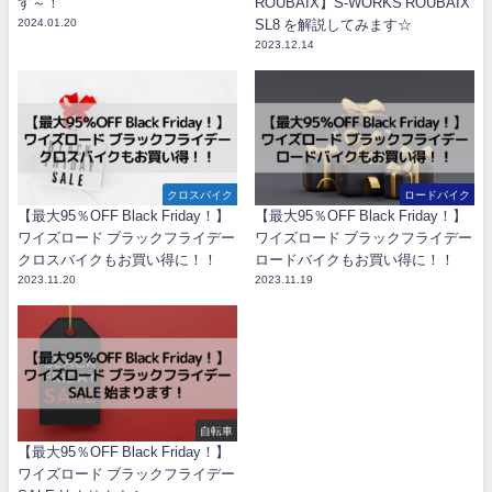
す～！
ROUBAIX】S-WORKS ROUBAIX
2024.01.20
SL8 を解説してみます☆
2023.12.14
クロスバイク
ロードバイク
【最大95％OFF Black Friday！】
【最大95％OFF Black Friday！】
ワイズロード ブラックフライデー
ワイズロード ブラックフライデー
クロスバイクもお買い得に！！
ロードバイクもお買い得に！！
2023.11.20
2023.11.19
自転車
【最大95％OFF Black Friday！】
ワイズロード ブラックフライデー