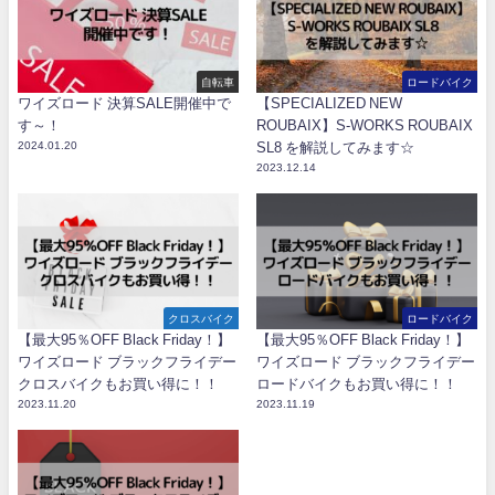
自転車
ロードバイク
ワイズロード 決算SALE開催中で
【SPECIALIZED NEW
す～！
ROUBAIX】S-WORKS ROUBAIX
2024.01.20
SL8 を解説してみます☆
2023.12.14
クロスバイク
ロードバイク
【最大95％OFF Black Friday！】
【最大95％OFF Black Friday！】
ワイズロード ブラックフライデー
ワイズロード ブラックフライデー
クロスバイクもお買い得に！！
ロードバイクもお買い得に！！
2023.11.20
2023.11.19